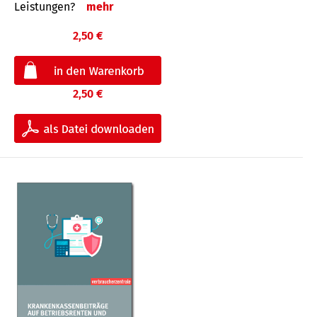
Leis­tungen?
mehr
2,50 €
2,50 €