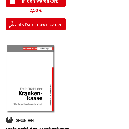
2,50 €
GESUNDHEIT