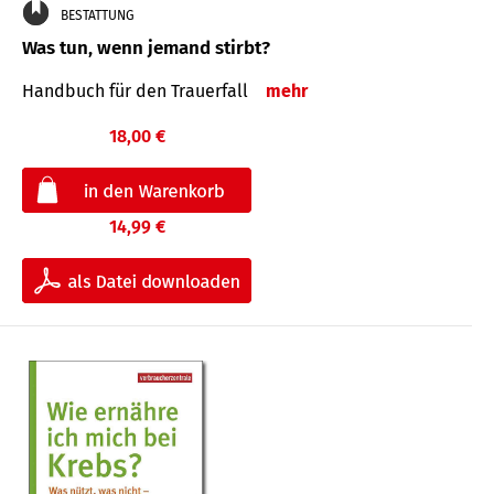
BESTATTUNG
Was tun, wenn jemand stirbt?
Handbuch für den Trauerfall
mehr
18,00 €
14,99 €