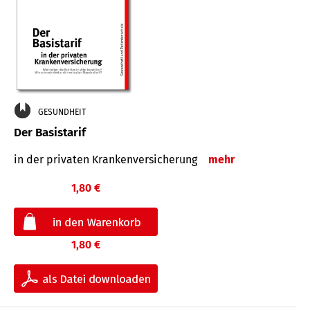
GESUNDHEIT
Der Basistarif
in der privaten Kran­ken­ver­siche­rung
mehr
1,80 €
1,80 €