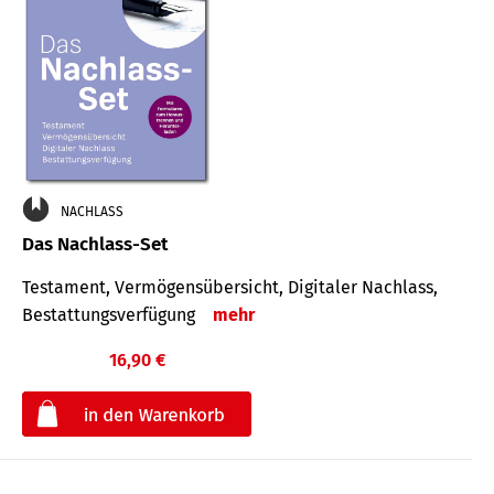
NACHLASS
Das Nachlass-Set
Testament, Vermögens­übersicht, Digitaler Nach­lass,
Bestat­tungs­ver­fügung
mehr
16,90 €
€