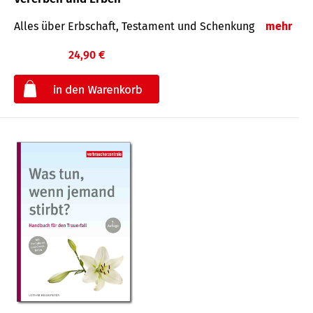
Alles über Erbschaft, Testament und Schenkung
mehr
24,90 €
€