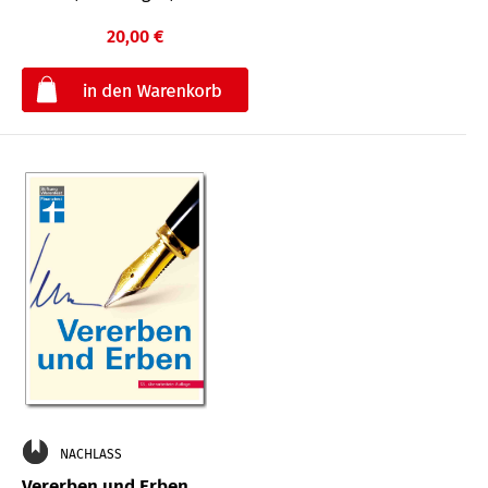
20,00 €
€
NACHLASS
Vererben und Erben