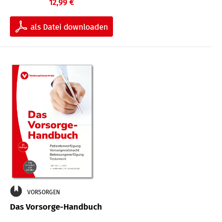
12,99 €
VORSORGEN
Das Vorsorge-Handbuch