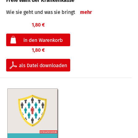
Freie Wahl der Krankenkasse
Wie sie geht und was sie bringt
mehr
1,80 €
1,80 €