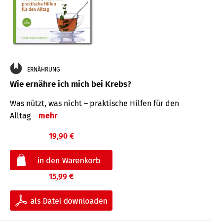
ERNÄHRUNG
Wie ernähre ich mich bei Krebs?
Was nützt, was nicht – praktische Hilfen für den
Alltag
mehr
19,90 €
15,99 €