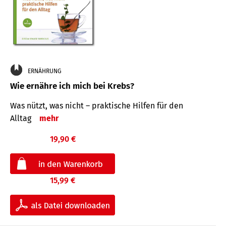
ERNÄHRUNG
Wie ernähre ich mich bei Krebs?
Was nützt, was nicht – praktische Hilfen für den
Alltag
mehr
19,90 €
15,99 €