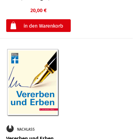
20,00 €
€
NACHLASS
Vererben und Erben