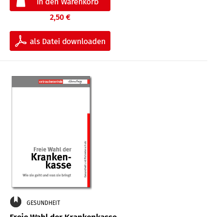
2,50 €
GESUNDHEIT