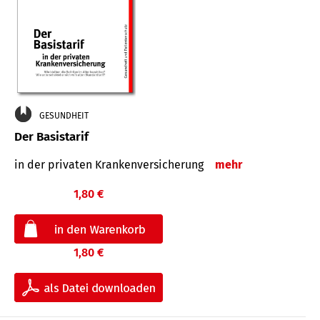
GESUNDHEIT
Der Basistarif
in der privaten Kran­ken­ver­siche­rung
mehr
1,80 €
1,80 €