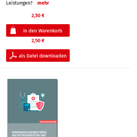
Leis­tungen?
mehr
2,50 €
2,50 €