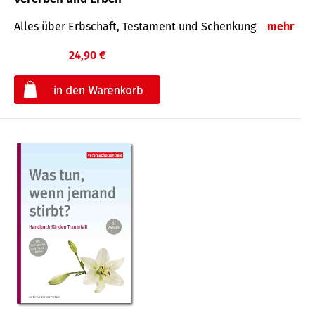
Alles über Erbschaft, Testament und Schenkung
mehr
24,90 €
€