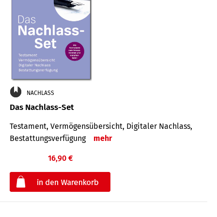
NACHLASS
Das Nachlass-Set
Testament, Vermögens­übersicht, Digitaler Nach­lass,
Bestat­tungs­ver­fügung
mehr
16,90 €
€