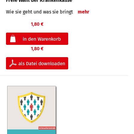
Freie Wahl der Krankenkasse
Wie sie geht und was sie bringt
mehr
1,80 €
1,80 €