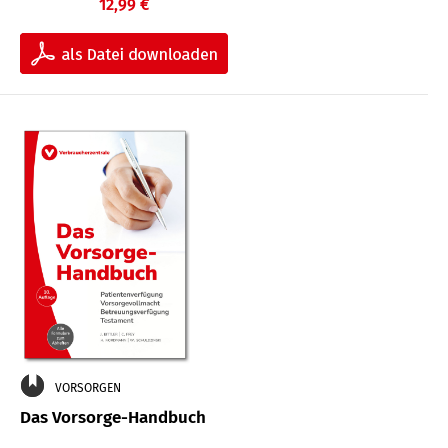
12,99 €
VORSORGEN
Das Vorsorge-Handbuch