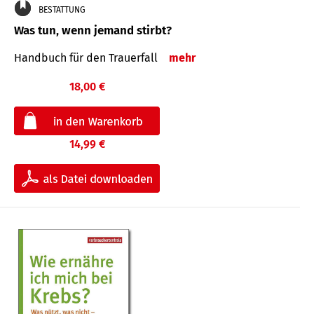
BESTATTUNG
Was tun, wenn jemand stirbt?
Handbuch für den Trauerfall
mehr
18,00 €
14,99 €