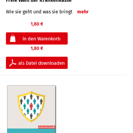
Freie Wahl der Krankenkasse
Wie sie geht und was sie bringt
mehr
1,80 €
1,80 €