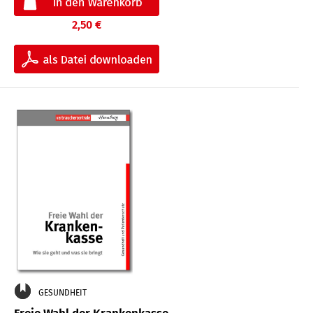
2,50 €
GESUNDHEIT