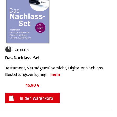
NACHLASS
Das Nachlass-Set
Testament, Vermögens­übersicht, Digitaler Nach­lass,
Bestat­tungs­ver­fügung
mehr
16,90 €
€