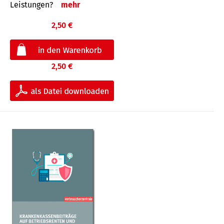
Leis­tungen?
mehr
2,50 €
2,50 €