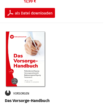
12,99 €
VORSORGEN
Das Vorsorge-Handbuch