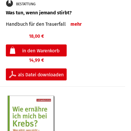
BESTATTUNG
Was tun, wenn jemand stirbt?
Handbuch für den Trauerfall
mehr
18,00 €
14,99 €