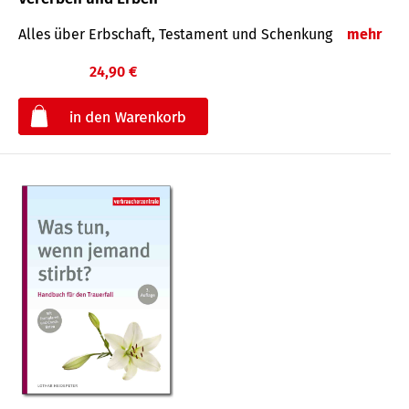
Alles über Erbschaft, Testament und Schenkung
mehr
24,90 €
€