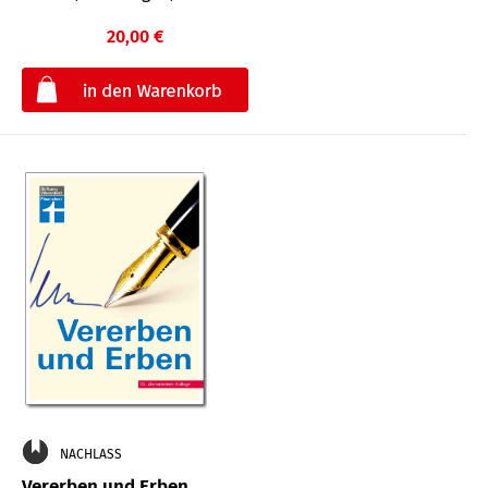
20,00 €
€
NACHLASS
Vererben und Erben