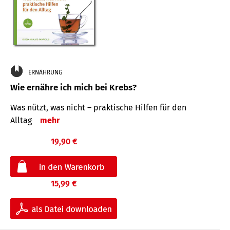
ERNÄHRUNG
Wie ernähre ich mich bei Krebs?
Was nützt, was nicht – praktische Hilfen für den
Alltag
mehr
19,90 €
15,99 €