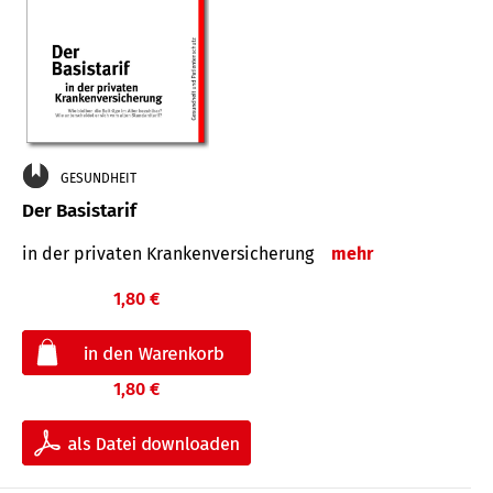
GESUNDHEIT
Der Basistarif
in der privaten Kran­ken­ver­siche­rung
mehr
1,80 €
1,80 €