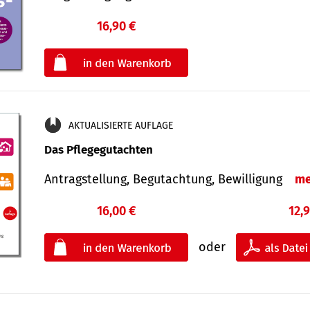
16,90 €
€
oder
AKTUALISIERTE AUFLAGE
Das Pflegegutachten
Antragstellung, Begutachtung, Bewilligung
me
16,00 €
12,
oder