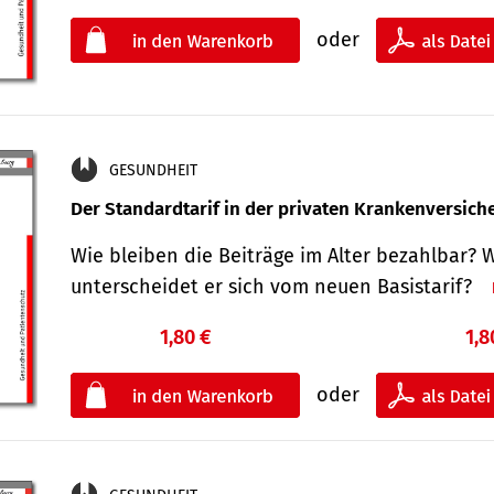
oder
GESUNDHEIT
Der Standard­tarif in der privaten Kranken­versic
Wie bleiben die Beiträge im Alter bezahlbar? 
unterscheidet er sich vom neuen Basistarif?
1,80 €
1,8
oder