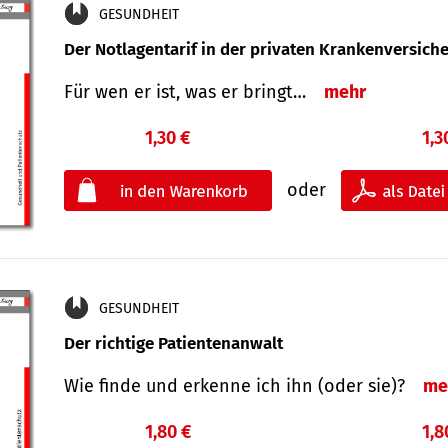
GESUNDHEIT
Der Notlagentarif in der privaten Krankenversich
Für wen er ist, was er bringt…
mehr
1,30 €
1,3
oder
GESUNDHEIT
Der richtige Patientenanwalt
Wie finde und erkenne ich ihn (oder sie)?
me
1,80 €
1,8