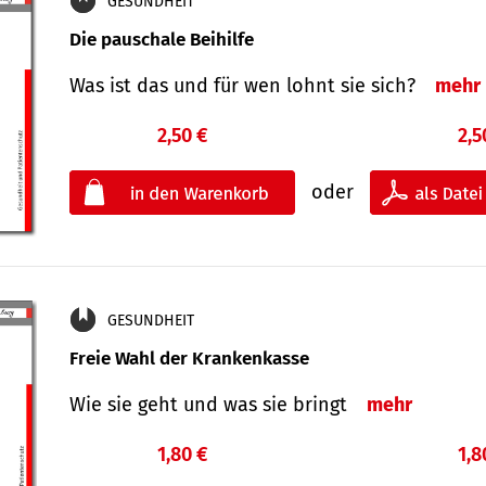
GESUNDHEIT
Die pauschale Beihilfe
Was ist das und für wen lohnt sie sich?
mehr
2,50 €
2,5
oder
GESUNDHEIT
Freie Wahl der Krankenkasse
Wie sie geht und was sie bringt
mehr
1,80 €
1,8