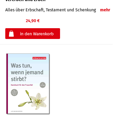
Alles über Erbschaft, Testament und Schenkung
mehr
24,90 €
€