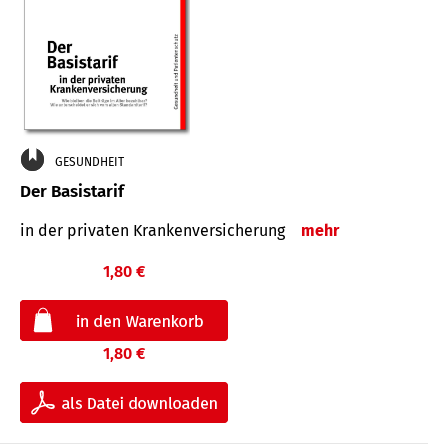
GESUNDHEIT
Der Basistarif
in der privaten Kran­ken­ver­siche­rung
mehr
1,80 €
1,80 €