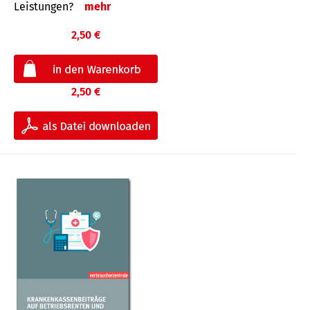
Leis­tungen?
mehr
2,50 €
2,50 €