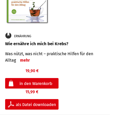
ERNÄHRUNG
Wie ernähre ich mich bei Krebs?
Was nützt, was nicht – praktische Hilfen für den
Alltag
mehr
19,90 €
15,99 €