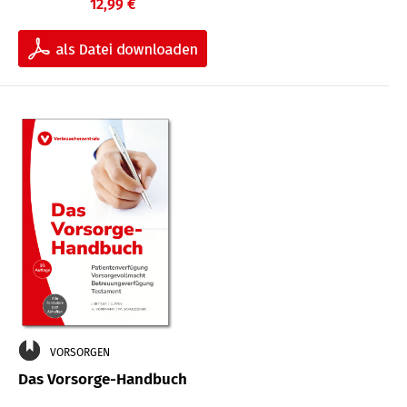
12,99 €
VORSORGEN
Das Vorsorge-Handbuch