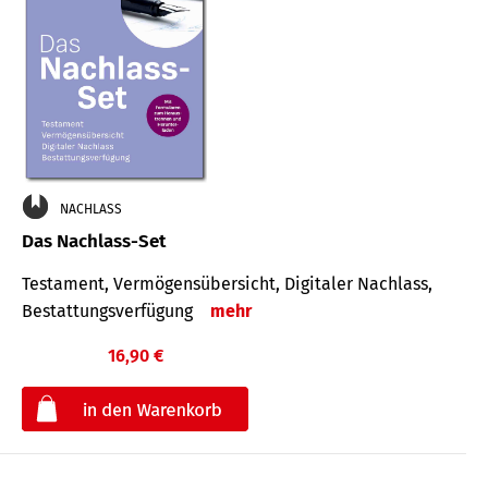
NACHLASS
Das Nachlass-Set
Testament, Vermögens­übersicht, Digitaler Nach­lass,
Bestat­tungs­ver­fügung
mehr
16,90 €
€