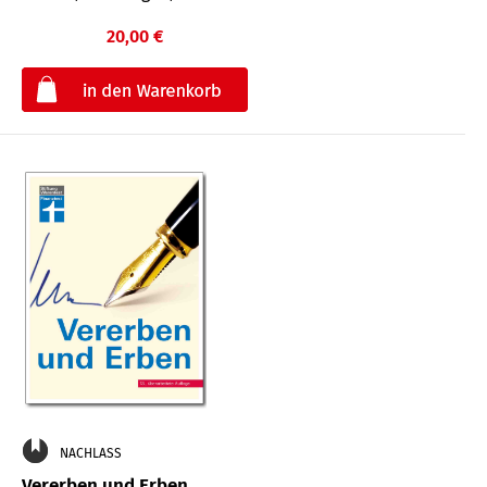
20,00 €
€
NACHLASS
Vererben und Erben