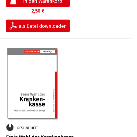
2,50 €
GESUNDHEIT