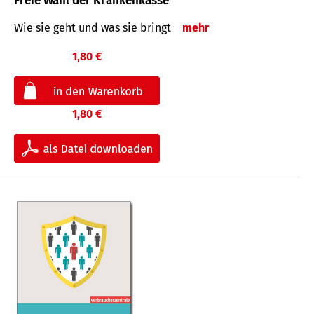
Freie Wahl der Krankenkasse
Wie sie geht und was sie bringt
mehr
1,80 €
1,80 €