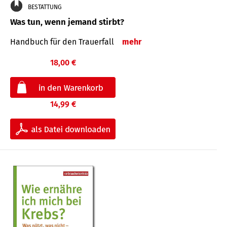
BESTATTUNG
Was tun, wenn jemand stirbt?
Handbuch für den Trauerfall
mehr
18,00 €
14,99 €