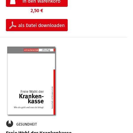
2,50 €
GESUNDHEIT