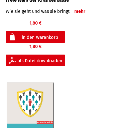
Freie Wahl der Krankenkasse
Wie sie geht und was sie bringt
mehr
1,80 €
1,80 €