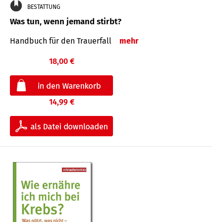
BESTATTUNG
Was tun, wenn jemand stirbt?
Handbuch für den Trauerfall
mehr
18,00 €
14,99 €