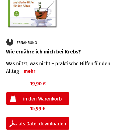
ERNÄHRUNG
Wie ernähre ich mich bei Krebs?
Was nützt, was nicht – praktische Hilfen für den
Alltag
mehr
19,90 €
15,99 €