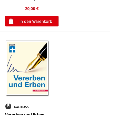
20,00 €
€
NACHLASS
Vererben und Erben