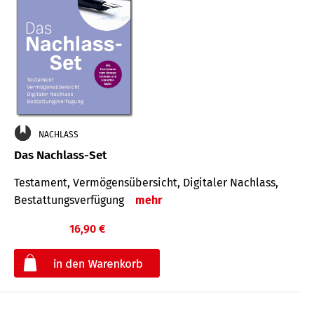
NACHLASS
Das Nachlass-Set
Testament, Vermögens­übersicht, Digitaler Nach­lass,
Bestat­tungs­ver­fügung
mehr
16,90 €
€