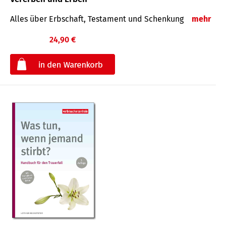
Alles über Erbschaft, Testament und Schenkung
mehr
24,90 €
€