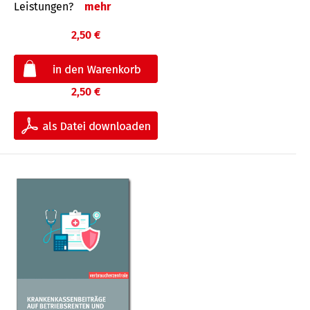
Leis­tungen?
mehr
2,50 €
2,50 €