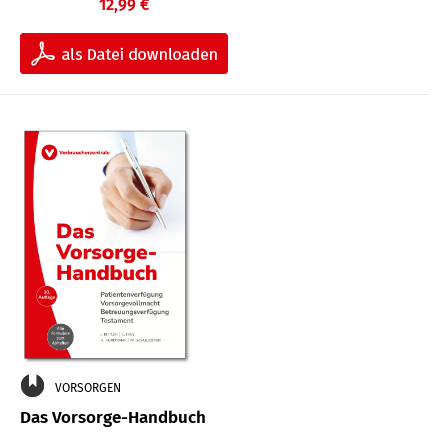
12,99 €
VORSORGEN
Das Vorsorge-Handbuch