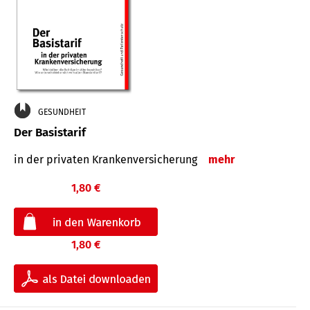
GESUNDHEIT
Der Basistarif
in der privaten Kran­ken­ver­siche­rung
mehr
1,80 €
1,80 €