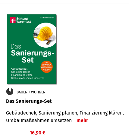
€
BAUEN + WOHNEN
Das Sanierungs-Set
Gebäudechek, Sanierung planen, Finanzierung klären,
Umbaumaßnahmen umsetzen
mehr
16,90 €