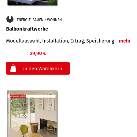
ENERGIE, BAUEN + WOHNEN
Balkonkraftwerke
Modellauswahl, Installation, Ertrag, Speicherung
mehr
29,90 €
€