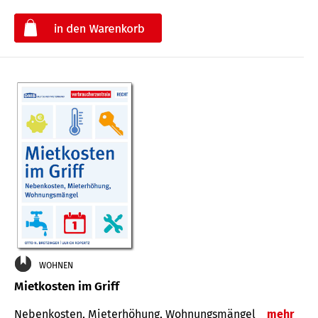
€
WOHNEN
Mietkosten im Griff
Nebenkosten, Mieterhöhung, Wohnungsmängel
mehr