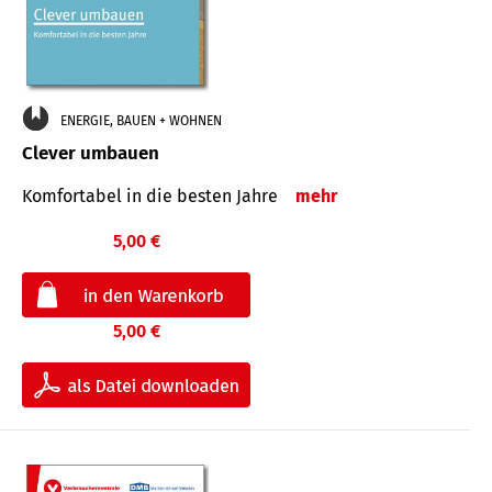
ENERGIE, BAUEN + WOHNEN
Clever umbauen
Komfortabel in die besten Jahre
mehr
5,00 €
5,00 €