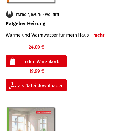
ENERGIE, BAUEN + WOHNEN
Ratgeber Heizung
Wärme und Warmwasser für mein Haus
mehr
24,00 €
19,99 €