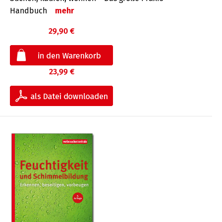
Handbuch
mehr
29,90 €
23,99 €