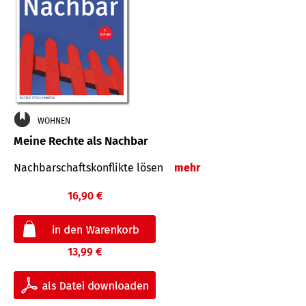
WOHNEN
Meine Rechte als Nachbar
Nach­bar­schafts­konflikte lösen
mehr
16,90 €
13,99 €