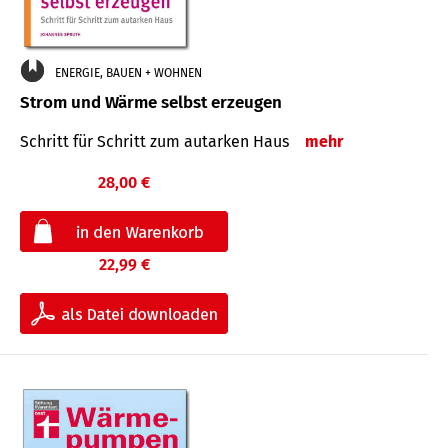
ENERGIE, BAUEN + WOHNEN
Strom und Wärme selbst erzeugen
Schritt für Schritt zum autarken Haus
mehr
28,00 €
22,99 €