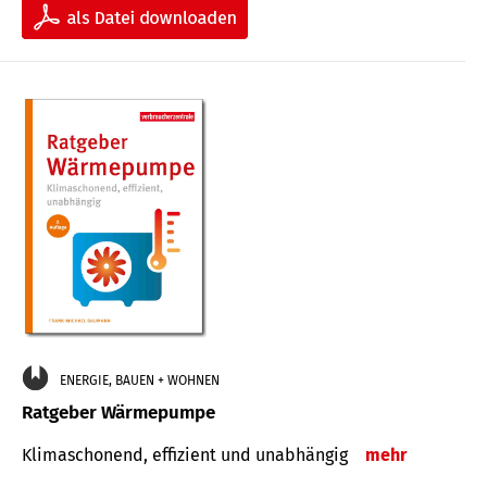
ENERGIE, BAUEN + WOHNEN
Ratgeber Wärmepumpe
Klimaschonend, effizient und unabhängig
mehr