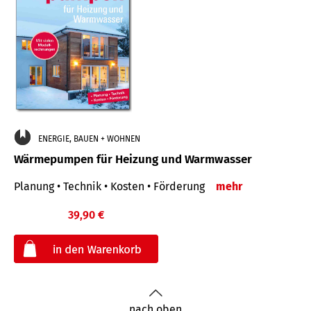
ENERGIE, BAUEN + WOHNEN
Wärmepumpen für Heizung und Warmwasser
Planung • Technik • Kosten • Förderung
mehr
39,90 €
€
nach oben