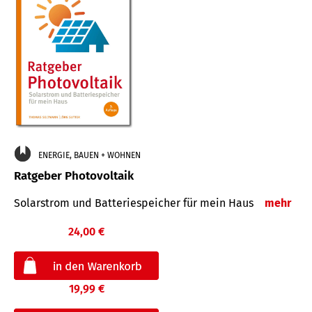
ENERGIE, BAUEN + WOHNEN
Ratgeber Photovoltaik
Solarstrom und Batteriespeicher für mein Haus
mehr
24,00 €
19,99 €