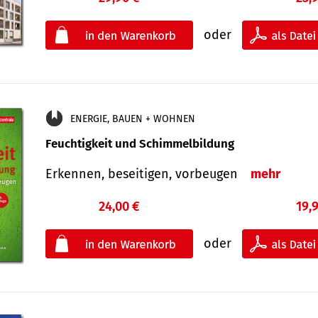
oder
ENERGIE, BAUEN + WOHNEN
Feuchtigkeit und Schimmelbildung
Erkennen, beseitigen, vorbeugen
mehr
24,00 €
19,
oder