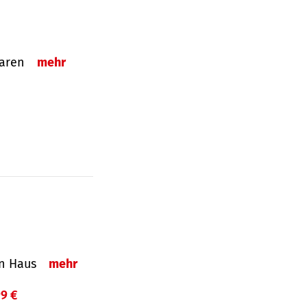
sparen
mehr
in Haus
mehr
99 €