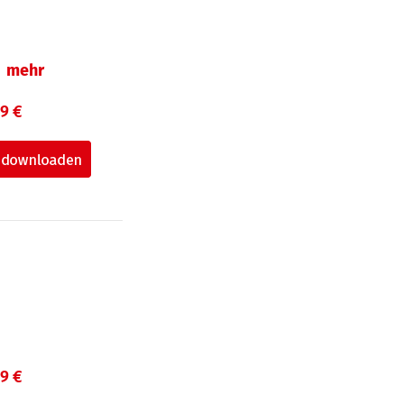
mehr
99 €
99 €