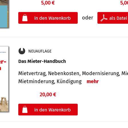
5,00 €
5,0
oder
NEUAUFLAGE
Das Mieter-Handbuch
Mietvertrag, Nebenkosten, Modernisierung, M
Mietminderung, Kündigung
mehr
20,00 €
€
oder