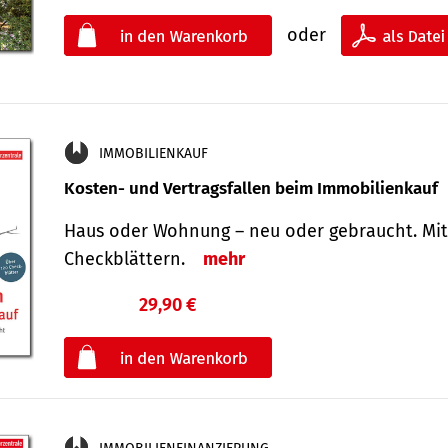
oder
IMMOBILIENKAUF
Kosten- und Vertragsfallen beim Immobilienkauf
Haus oder Wohnung – neu oder gebraucht. Mit
Check­blättern.
mehr
29,90 €
€
oder