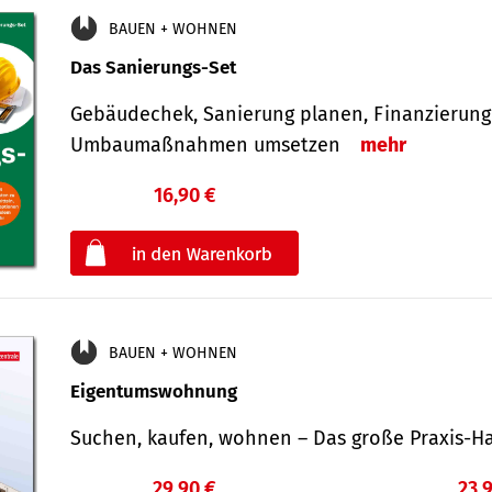
BAUEN + WOHNEN
Das Sanierungs-Set
Gebäudechek, Sanierung planen, Finanzierung 
Umbaumaßnahmen umsetzen
mehr
16,90 €
€
oder
BAUEN + WOHNEN
Eigentumswohnung
Suchen, kaufen, wohnen – Das große Praxis
29,90 €
23,