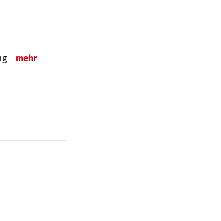
ung
mehr