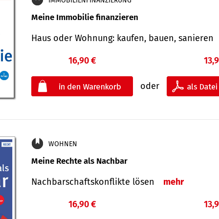
IMMOBILIENFINANZIERUNG
Meine Immobilie finanzieren
Haus oder Wohnung: kaufen, bauen, sanieren
16,90 €
13,
oder
WOHNEN
Meine Rechte als Nachbar
Nach­bar­schafts­konflikte lösen
mehr
16,90 €
13,