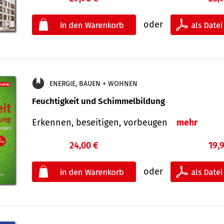
oder
ENERGIE, BAUEN + WOHNEN
Feuchtigkeit und Schimmelbildung
Erkennen, beseitigen, vorbeugen
mehr
24,00 €
19,
oder