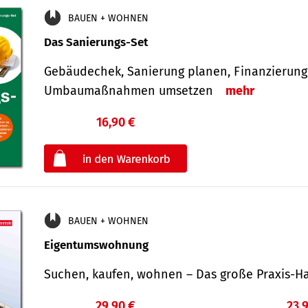
BAUEN + WOHNEN
Das Sanierungs-Set
Gebäudechek, Sanierung planen, Finanzierung 
Umbaumaßnahmen umsetzen
mehr
16,90 €
€
oder
BAUEN + WOHNEN
Eigentumswohnung
Suchen, kaufen, wohnen – Das große Praxis
29,90 €
23,