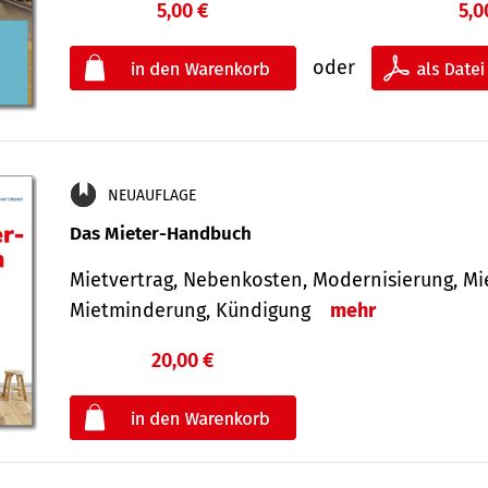
5,00 €
5,0
oder
NEUAUFLAGE
Das Mieter-Handbuch
Mietvertrag, Nebenkosten, Modernisierung, M
Mietminderung, Kündigung
mehr
20,00 €
€
oder