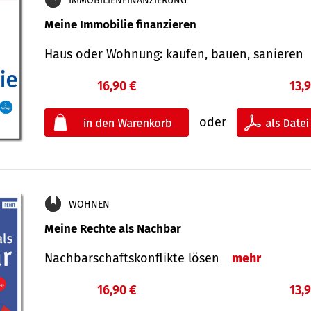
IMMOBILIENFINANZIERUNG
Meine Immobilie finanzieren
Haus oder Wohnung: kaufen, bauen, sanieren
16,90 €
13,
oder
WOHNEN
Meine Rechte als Nachbar
Nach­bar­schafts­konflikte lösen
mehr
16,90 €
13,