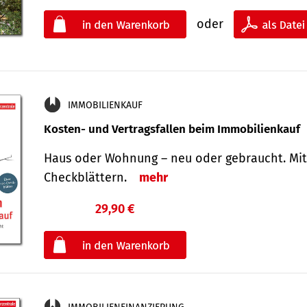
oder
IMMOBILIENKAUF
Kosten- und Vertragsfallen beim Immobilienkauf
Haus oder Wohnung – neu oder gebraucht. Mit
Check­blättern.
mehr
29,90 €
€
oder