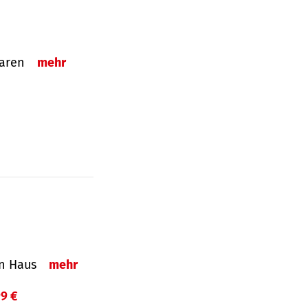
sparen
mehr
in Haus
mehr
99 €