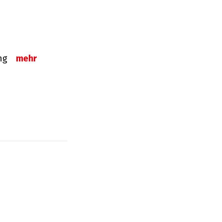
ung
mehr