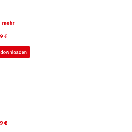
mehr
99 €
99 €