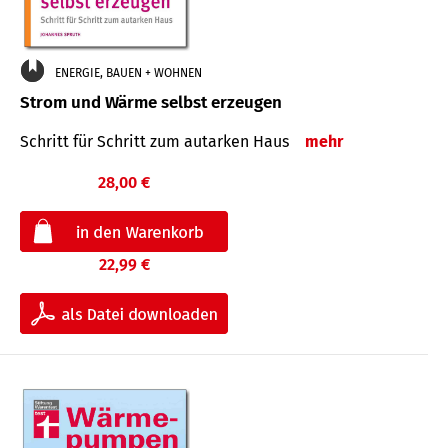
ENERGIE, BAUEN + WOHNEN
Strom und Wärme selbst erzeugen
Schritt für Schritt zum autarken Haus
mehr
28,00 €
22,99 €