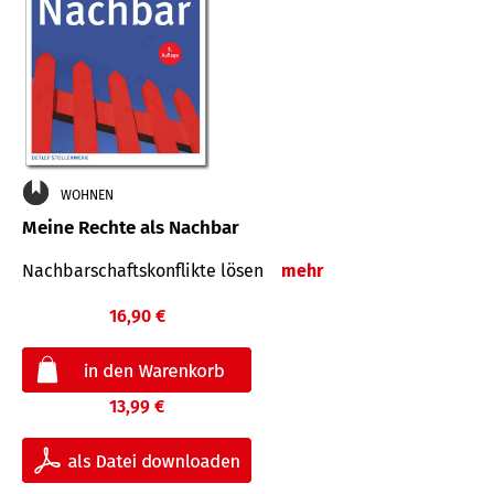
WOHNEN
Meine Rechte als Nachbar
Nach­bar­schafts­konflikte lösen
mehr
16,90 €
13,99 €