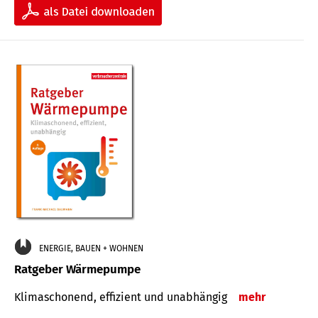
ENERGIE, BAUEN + WOHNEN
Ratgeber Wärmepumpe
Klimaschonend, effizient und unabhängig
mehr