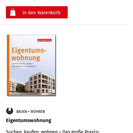
€
BAUEN + WOHNEN
Eigentumswohnung
Suchen, kaufen, wohnen – Das große Praxis-