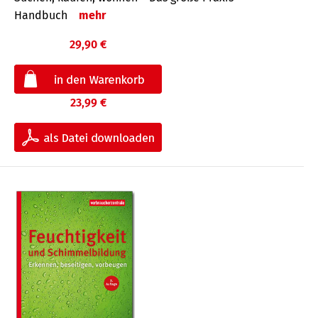
Handbuch
mehr
29,90 €
23,99 €