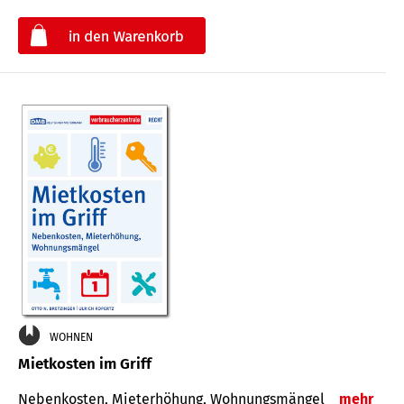
€
WOHNEN
Mietkosten im Griff
Nebenkosten, Mieterhöhung, Wohnungsmängel
mehr