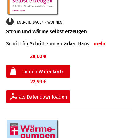
ENERGIE, BAUEN + WOHNEN
Strom und Wärme selbst erzeugen
Schritt für Schritt zum autarken Haus
mehr
28,00 €
22,99 €