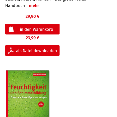
Handbuch
mehr
29,90 €
23,99 €