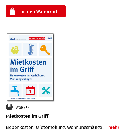
€
WOHNEN
Mietkosten im Griff
Nebenkosten, Mieterhöhung, Wohnungsmängel
mehr