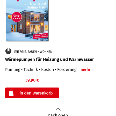
ENERGIE, BAUEN + WOHNEN
Wärmepumpen für Heizung und Warmwasser
Planung • Technik • Kosten • Förderung
mehr
39,90 €
€
nach oben