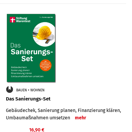
€
BAUEN + WOHNEN
Das Sanierungs-Set
Gebäudechek, Sanierung planen, Finanzierung klären,
Umbaumaßnahmen umsetzen
mehr
16,90 €