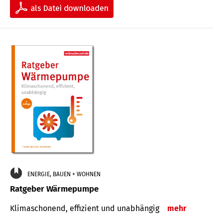
ENERGIE, BAUEN + WOHNEN
Ratgeber Wärmepumpe
Klimaschonend, effizient und unabhängig
mehr