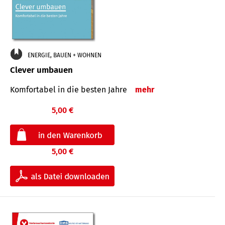
ENERGIE, BAUEN + WOHNEN
Clever umbauen
Komfortabel in die besten Jahre
mehr
5,00 €
5,00 €