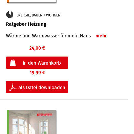
ENERGIE, BAUEN + WOHNEN
Ratgeber Heizung
Wärme und Warmwasser für mein Haus
mehr
24,00 €
19,99 €