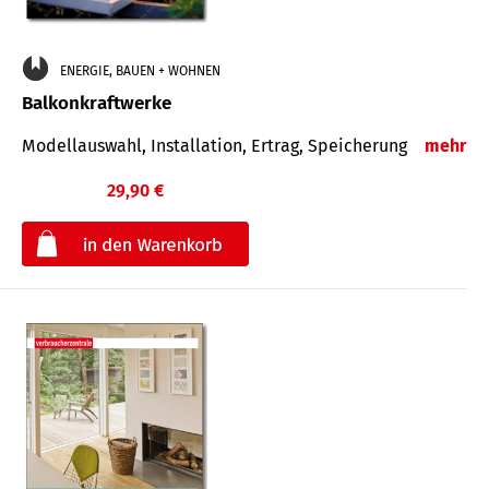
ENERGIE, BAUEN + WOHNEN
Balkonkraftwerke
Modellauswahl, Installation, Ertrag, Speicherung
mehr
29,90 €
€