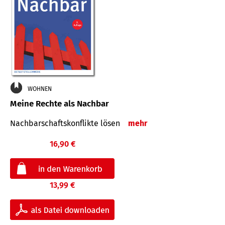
WOHNEN
Meine Rechte als Nachbar
Nach­bar­schafts­konflikte lösen
mehr
16,90 €
13,99 €