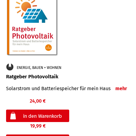
ENERGIE, BAUEN + WOHNEN
Ratgeber Photovoltaik
Solarstrom und Batteriespeicher für mein Haus
mehr
24,00 €
19,99 €