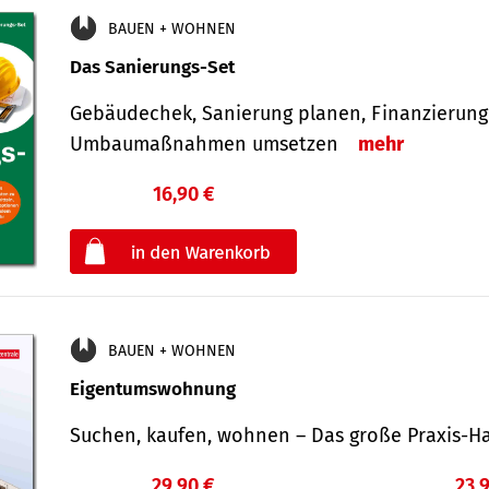
BAUEN + WOHNEN
Das Sanierungs-Set
Gebäudechek, Sanierung planen, Finanzierung 
Umbaumaßnahmen umsetzen
mehr
16,90 €
€
oder
BAUEN + WOHNEN
Eigentumswohnung
Suchen, kaufen, wohnen – Das große Praxis
29,90 €
23,