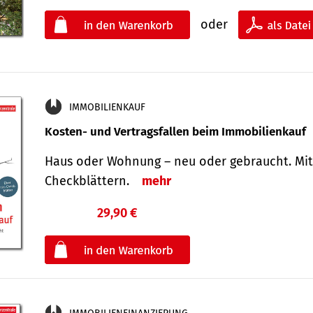
oder
IMMOBILIENKAUF
Kosten- und Vertragsfallen beim Immobilienkauf
Haus oder Wohnung – neu oder gebraucht. Mit
Check­blättern.
mehr
29,90 €
€
oder