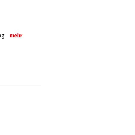
ung
mehr