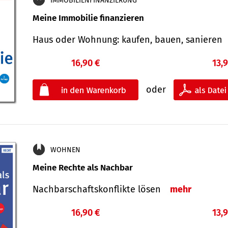
IMMOBILIENFINANZIERUNG
Meine Immobilie finanzieren
Haus oder Wohnung: kaufen, bauen, sanieren
16,90 €
13,
oder
WOHNEN
Meine Rechte als Nachbar
Nach­bar­schafts­konflikte lösen
mehr
16,90 €
13,