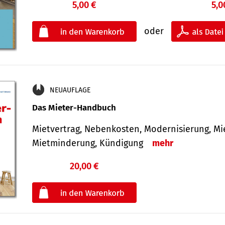
5,00 €
5,0
oder
NEUAUFLAGE
Das Mieter-Handbuch
Mietvertrag, Nebenkosten, Modernisierung, M
Mietminderung, Kündigung
mehr
20,00 €
€
oder