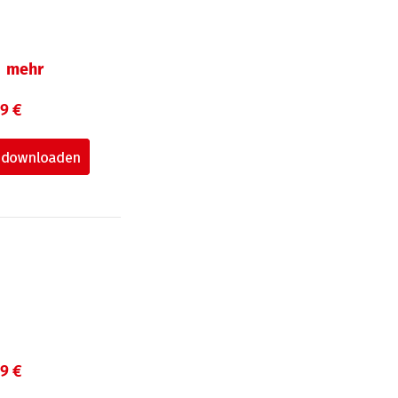
mehr
99 €
99 €