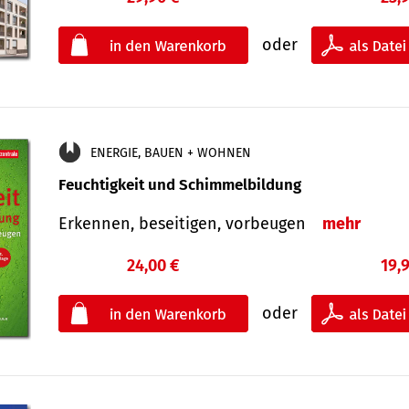
oder
ENERGIE, BAUEN + WOHNEN
Feuchtigkeit und Schimmelbildung
Erkennen, beseitigen, vorbeugen
mehr
24,00 €
19,
oder