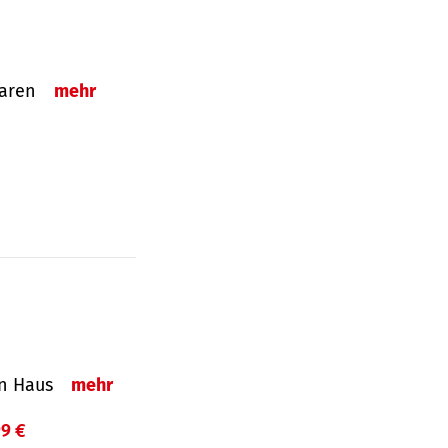
sparen
mehr
in Haus
mehr
99 €