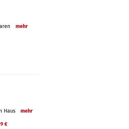
sparen
mehr
in Haus
mehr
99 €