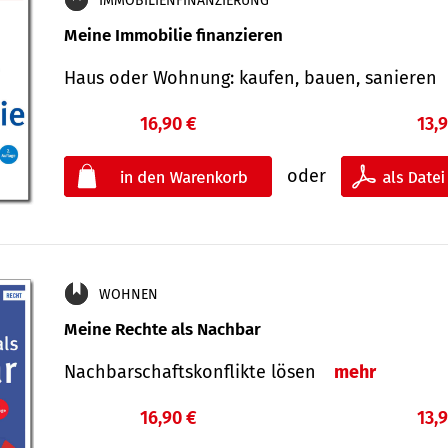
IMMOBILIENFINANZIERUNG
Meine Immobilie finanzieren
Haus oder Wohnung: kaufen, bauen, sanieren
16,90 €
13,
oder
WOHNEN
Meine Rechte als Nachbar
Nach­bar­schafts­konflikte lösen
mehr
16,90 €
13,