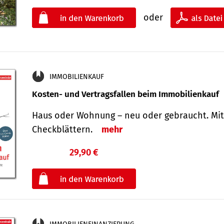
oder
IMMOBILIENKAUF
Kosten- und Vertragsfallen beim Immobilienkauf
Haus oder Wohnung – neu oder gebraucht. Mit
Check­blättern.
mehr
29,90 €
€
oder