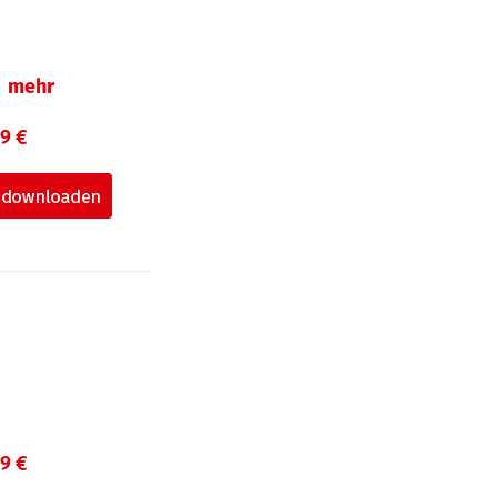
mehr
99 €
99 €