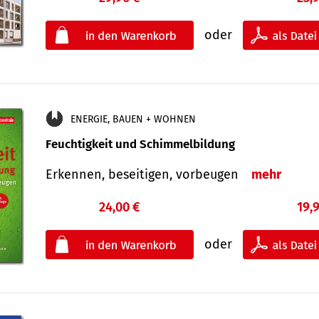
oder
ENERGIE, BAUEN + WOHNEN
Feuchtigkeit und Schimmelbildung
Erkennen, beseitigen, vorbeugen
mehr
24,00 €
19,
oder