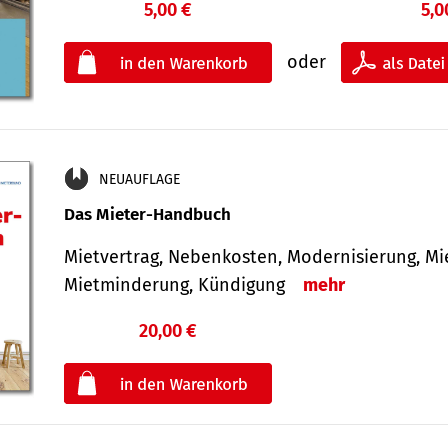
5,00 €
5,0
oder
NEUAUFLAGE
Das Mieter-Handbuch
Mietvertrag, Nebenkosten, Modernisierung, M
Mietminderung, Kündigung
mehr
20,00 €
€
oder