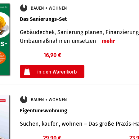
BAUEN + WOHNEN
Das Sanierungs-Set
Gebäudechek, Sanierung planen, Finanzierung 
Umbaumaßnahmen umsetzen
mehr
16,90 €
€
oder
BAUEN + WOHNEN
Eigentumswohnung
Suchen, kaufen, wohnen – Das große Praxis
29,90 €
23,