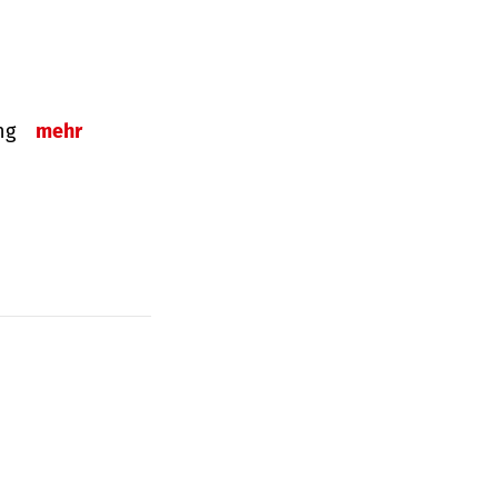
ung
mehr