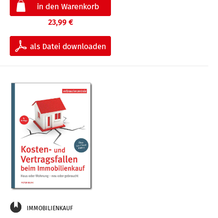
23,99 €
IMMOBILIENKAUF