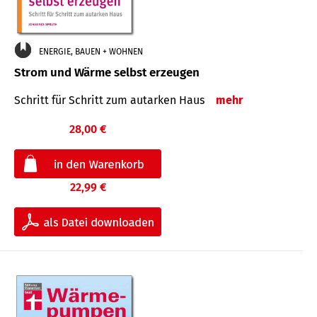
ENERGIE, BAUEN + WOHNEN
Strom und Wärme selbst erzeugen
Schritt für Schritt zum autarken Haus
mehr
28,00 €
22,99 €