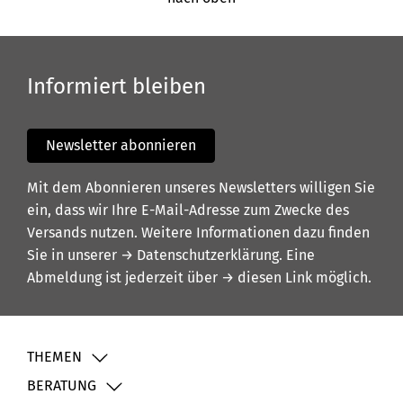
Informiert bleiben
Newsletter abonnieren
Mit dem Abonnieren unseres Newsletters willigen Sie
ein, dass wir Ihre E-Mail-Adresse zum Zwecke des
Versands nutzen. Weitere Informationen dazu finden
Sie in unserer
→ Datenschutzerklärung
. Eine
Abmeldung ist jederzeit über
→ diesen Link
möglich.
THEMEN
BERATUNG