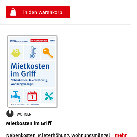
€
WOHNEN
Mietkosten im Griff
Nebenkosten, Mieterhöhung, Wohnungsmängel
mehr