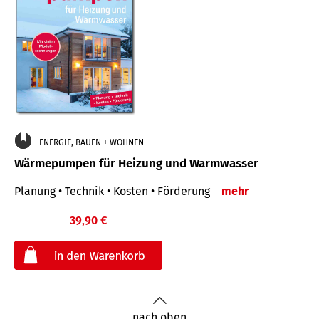
ENERGIE, BAUEN + WOHNEN
Wärmepumpen für Heizung und Warmwasser
Planung • Technik • Kosten • Förderung
mehr
39,90 €
€
nach oben