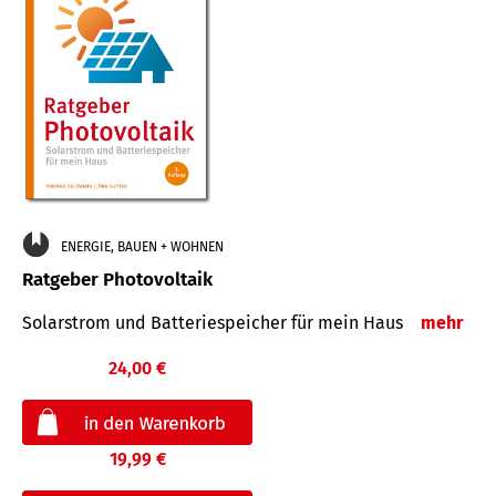
ENERGIE, BAUEN + WOHNEN
Ratgeber Photovoltaik
Solarstrom und Batteriespeicher für mein Haus
mehr
24,00 €
19,99 €