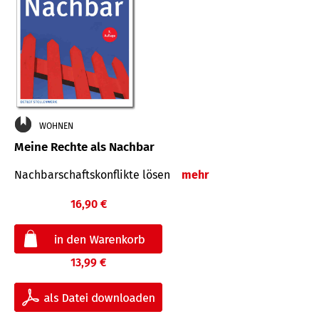
WOHNEN
Meine Rechte als Nachbar
Nach­bar­schafts­konflikte lösen
mehr
16,90 €
13,99 €