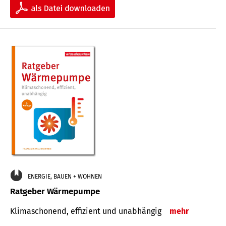
ENERGIE, BAUEN + WOHNEN
Ratgeber Wärmepumpe
Klimaschonend, effizient und unabhängig
mehr