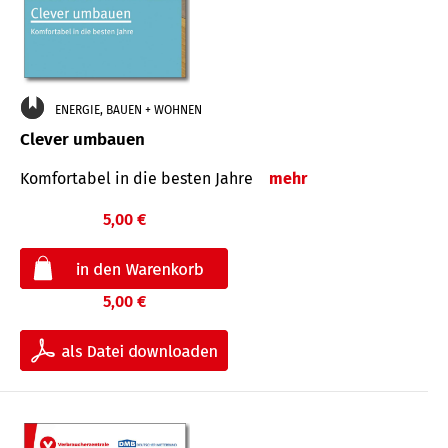
ENERGIE, BAUEN + WOHNEN
Clever umbauen
Komfortabel in die besten Jahre
mehr
5,00 €
5,00 €