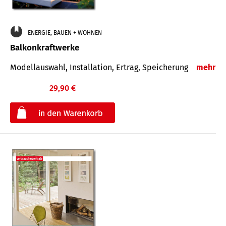
ENERGIE, BAUEN + WOHNEN
Balkonkraftwerke
Modellauswahl, Installation, Ertrag, Speicherung
mehr
29,90 €
€