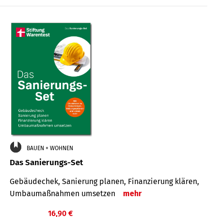
€
BAUEN + WOHNEN
Das Sanierungs-Set
Gebäudechek, Sanierung planen, Finanzierung klären,
Umbaumaßnahmen umsetzen
mehr
16,90 €