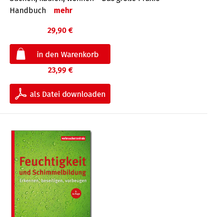
Handbuch
mehr
29,90 €
23,99 €