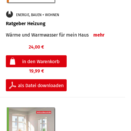
ENERGIE, BAUEN + WOHNEN
Ratgeber Heizung
Wärme und Warmwasser für mein Haus
mehr
24,00 €
19,99 €