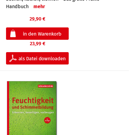
Handbuch
mehr
29,90 €
23,99 €