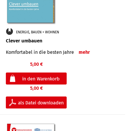
ENERGIE, BAUEN + WOHNEN
Clever umbauen
Komfortabel in die besten Jahre
mehr
5,00 €
5,00 €