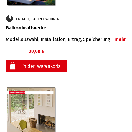
ENERGIE, BAUEN + WOHNEN
Balkonkraftwerke
Modellauswahl, Installation, Ertrag, Speicherung
mehr
29,90 €
€