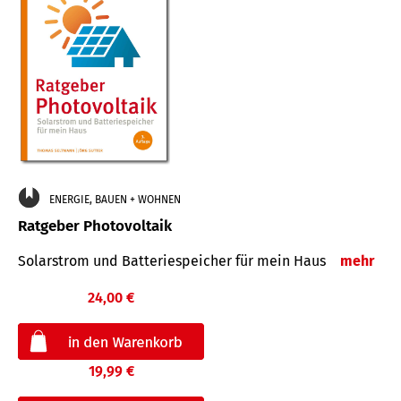
ENERGIE, BAUEN + WOHNEN
Ratgeber Photovoltaik
Solarstrom und Batteriespeicher für mein Haus
mehr
24,00 €
19,99 €