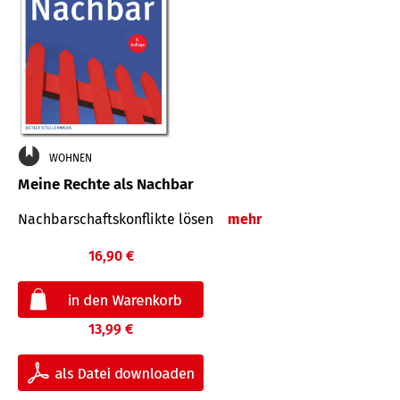
WOHNEN
Meine Rechte als Nachbar
Nach­bar­schafts­konflikte lösen
mehr
16,90 €
13,99 €