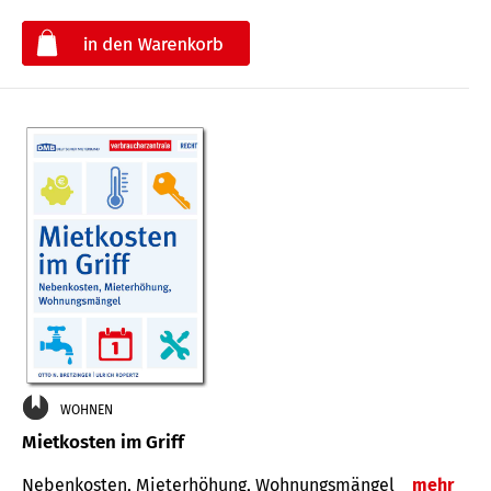
€
WOHNEN
Mietkosten im Griff
Nebenkosten, Mieterhöhung, Wohnungsmängel
mehr