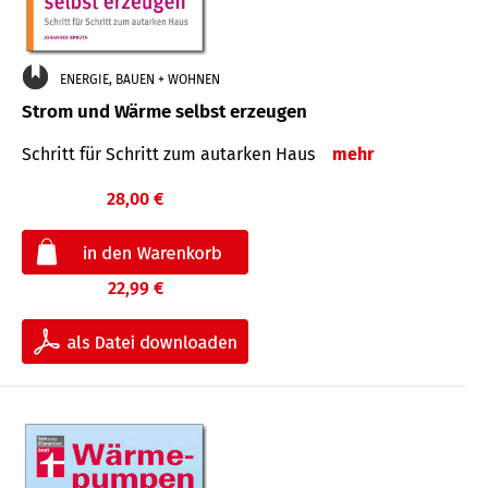
ENERGIE, BAUEN + WOHNEN
Strom und Wärme selbst erzeugen
Schritt für Schritt zum autarken Haus
mehr
28,00 €
22,99 €