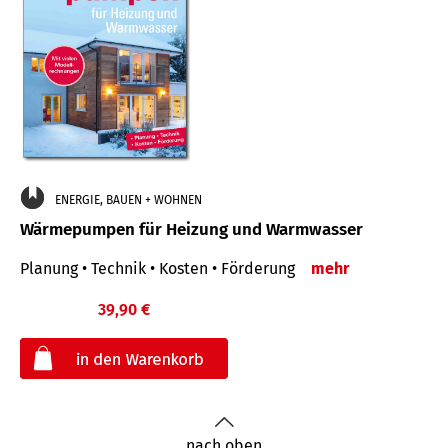
ENERGIE, BAUEN + WOHNEN
Wärmepumpen für Heizung und Warmwasser
Planung • Technik • Kosten • Förderung
mehr
39,90 €
€
nach oben