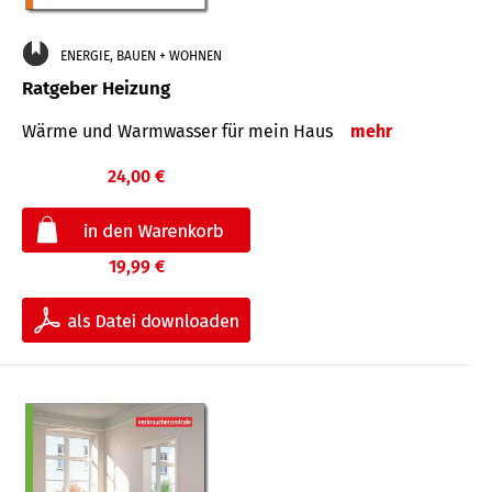
ENERGIE, BAUEN + WOHNEN
Ratgeber Heizung
Wärme und Warmwasser für mein Haus
mehr
24,00 €
19,99 €