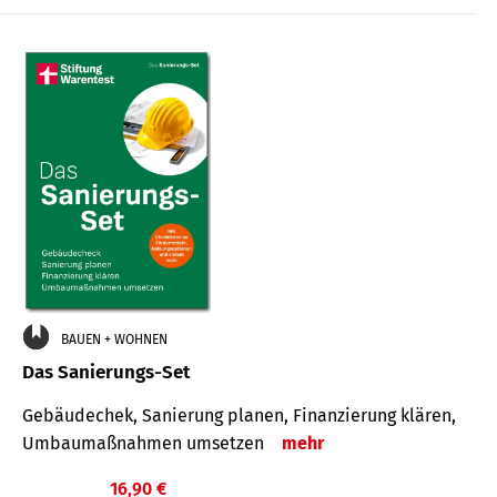
€
BAUEN + WOHNEN
Das Sanierungs-Set
Gebäudechek, Sanierung planen, Finanzierung klären,
Umbaumaßnahmen umsetzen
mehr
16,90 €