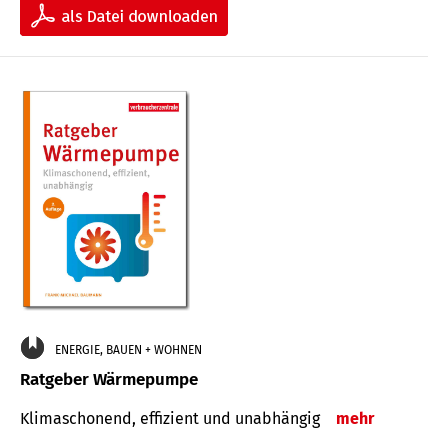
ENERGIE, BAUEN + WOHNEN
Ratgeber Wärmepumpe
Klimaschonend, effizient und unabhängig
mehr