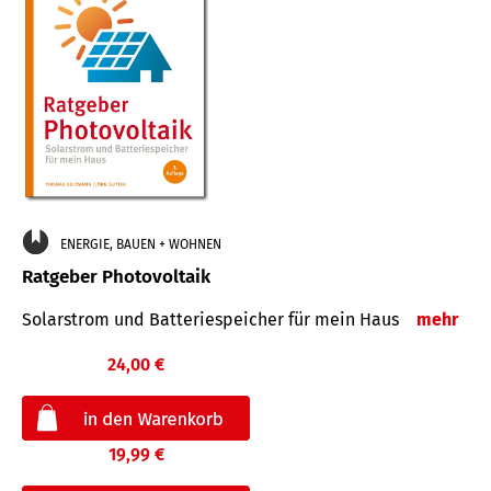
ENERGIE, BAUEN + WOHNEN
Ratgeber Photovoltaik
Solarstrom und Batteriespeicher für mein Haus
mehr
24,00 €
19,99 €