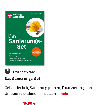
€
BAUEN + WOHNEN
Das Sanierungs-Set
Gebäudechek, Sanierung planen, Finanzierung klären,
Umbaumaßnahmen umsetzen
mehr
16,90 €