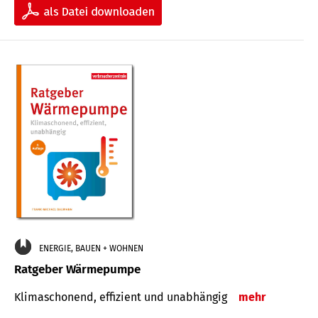
ENERGIE, BAUEN + WOHNEN
Ratgeber Wärmepumpe
Klimaschonend, effizient und unabhängig
mehr