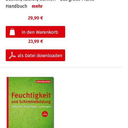
Handbuch
mehr
29,90 €
23,99 €