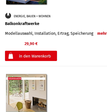
ENERGIE, BAUEN + WOHNEN
Balkonkraftwerke
Modellauswahl, Installation, Ertrag, Speicherung
mehr
29,90 €
€