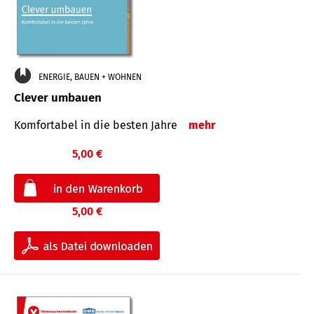
ENERGIE, BAUEN + WOHNEN
Clever umbauen
Komfortabel in die besten Jahre
mehr
5,00 €
5,00 €