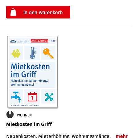
€
WOHNEN
Mietkosten im Griff
Nebenkosten, Mieterhöhung, Wohnungsmängel
mehr