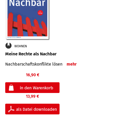
WOHNEN
Meine Rechte als Nachbar
Nach­bar­schafts­konflikte lösen
mehr
16,90 €
13,99 €