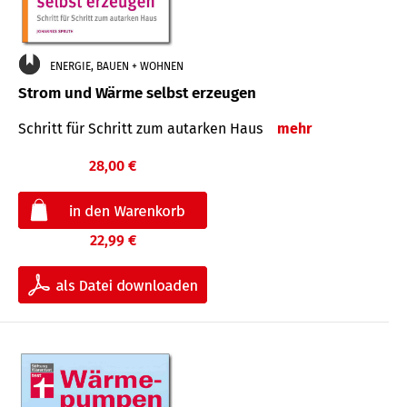
ENERGIE, BAUEN + WOHNEN
Strom und Wärme selbst erzeugen
Schritt für Schritt zum autarken Haus
mehr
28,00 €
22,99 €