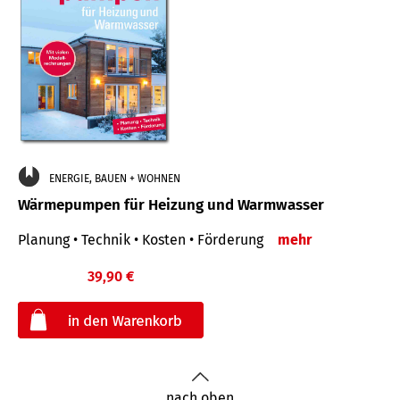
ENERGIE, BAUEN + WOHNEN
Wärmepumpen für Heizung und Warmwasser
Planung • Technik • Kosten • Förderung
mehr
39,90 €
€
nach oben