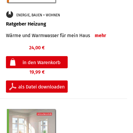
ENERGIE, BAUEN + WOHNEN
Ratgeber Heizung
Wärme und Warmwasser für mein Haus
mehr
24,00 €
19,99 €