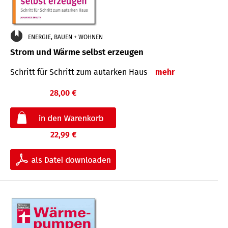
ENERGIE, BAUEN + WOHNEN
Strom und Wärme selbst erzeugen
Schritt für Schritt zum autarken Haus
mehr
28,00 €
22,99 €