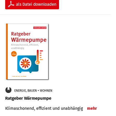
ENERGIE, BAUEN + WOHNEN
Ratgeber Wärmepumpe
Klimaschonend, effizient und unabhängig
mehr