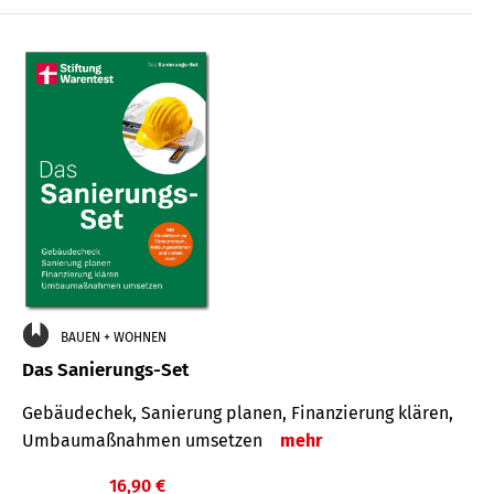
€
BAUEN + WOHNEN
Das Sanierungs-Set
Gebäudechek, Sanierung planen, Finanzierung klären,
Umbaumaßnahmen umsetzen
mehr
16,90 €