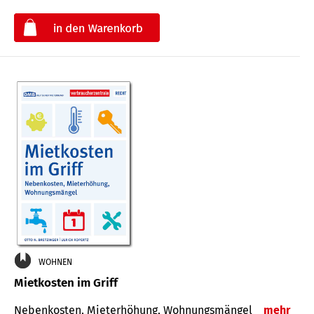
€
WOHNEN
Mietkosten im Griff
Nebenkosten, Mieterhöhung, Wohnungsmängel
mehr