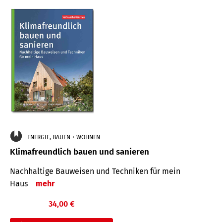
ENERGIE, BAUEN + WOHNEN
Klimafreundlich bauen und sanieren
Nachhaltige Bauweisen und Techniken für mein
Haus
mehr
34,00 €