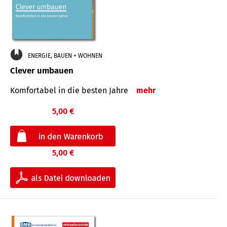
ENERGIE, BAUEN + WOHNEN
Clever umbauen
Komfortabel in die besten Jahre
mehr
5,00 €
5,00 €