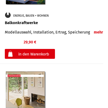
ENERGIE, BAUEN + WOHNEN
Balkonkraftwerke
Modellauswahl, Installation, Ertrag, Speicherung
mehr
29,90 €
€