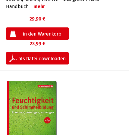
Handbuch
mehr
29,90 €
23,99 €