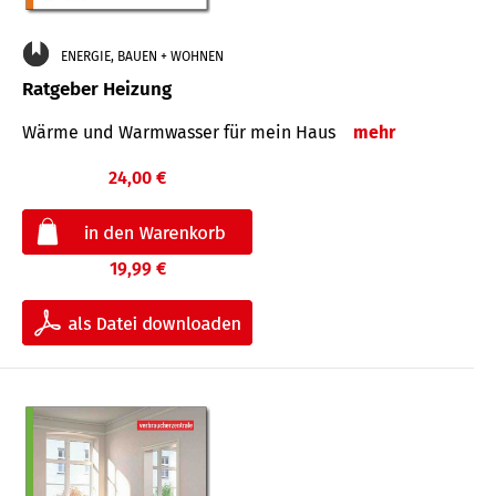
ENERGIE, BAUEN + WOHNEN
Ratgeber Heizung
Wärme und Warmwasser für mein Haus
mehr
24,00 €
19,99 €