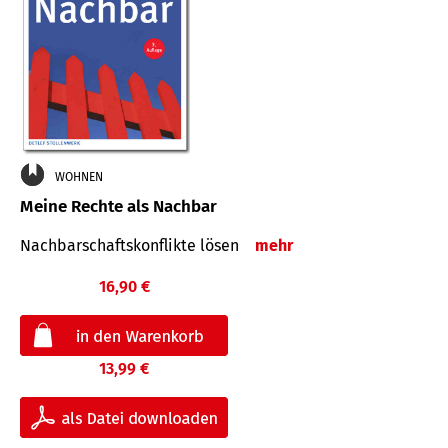
WOHNEN
Meine Rechte als Nachbar
Nach­bar­schafts­konflikte lösen
mehr
16,90 €
13,99 €