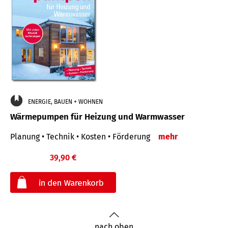
ENERGIE, BAUEN + WOHNEN
Wärmepumpen für Heizung und Warmwasser
Planung • Technik • Kosten • Förderung
mehr
39,90 €
€
nach oben