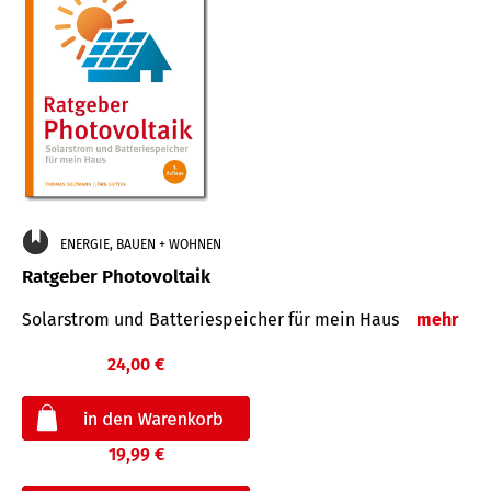
ENERGIE, BAUEN + WOHNEN
Ratgeber Photovoltaik
Solarstrom und Batteriespeicher für mein Haus
mehr
24,00 €
19,99 €