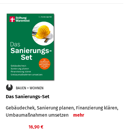
€
BAUEN + WOHNEN
Das Sanierungs-Set
Gebäudechek, Sanierung planen, Finanzierung klären,
Umbaumaßnahmen umsetzen
mehr
16,90 €