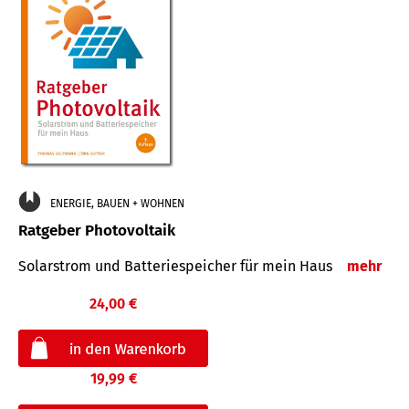
ENERGIE, BAUEN + WOHNEN
Ratgeber Photovoltaik
Solarstrom und Batteriespeicher für mein Haus
mehr
24,00 €
19,99 €