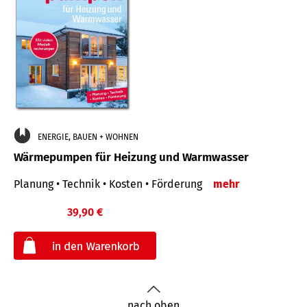
ENERGIE, BAUEN + WOHNEN
Wärmepumpen für Heizung und Warmwasser
Planung • Technik • Kosten • Förderung
mehr
39,90 €
€
nach oben