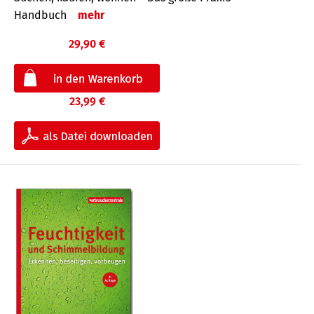
Handbuch
mehr
29,90 €
23,99 €