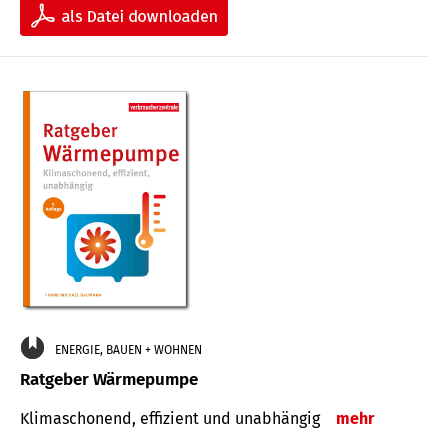
ENERGIE, BAUEN + WOHNEN
Ratgeber Wärmepumpe
Klimaschonend, effizient und unabhängig
mehr