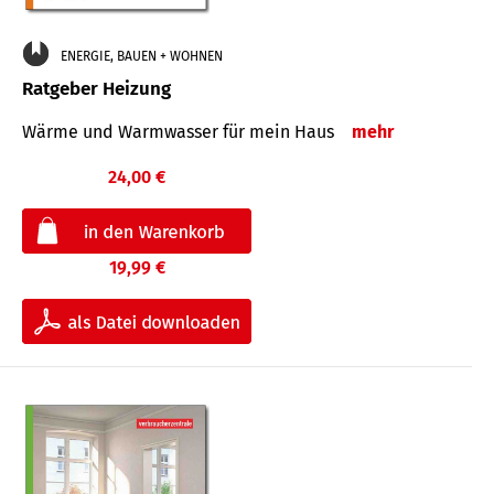
ENERGIE, BAUEN + WOHNEN
Ratgeber Heizung
Wärme und Warmwasser für mein Haus
mehr
24,00 €
19,99 €