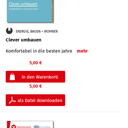
ENERGIE, BAUEN + WOHNEN
Clever umbauen
Komfortabel in die besten Jahre
mehr
5,00 €
5,00 €