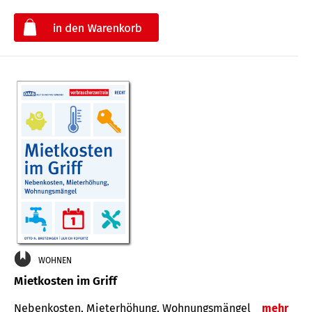
€
WOHNEN
Mietkosten im Griff
Nebenkosten, Mieterhöhung, Wohnungsmängel
mehr