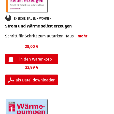
ENERGIE, BAUEN + WOHNEN
Strom und Wärme selbst erzeugen
Schritt für Schritt zum autarken Haus
mehr
28,00 €
22,99 €