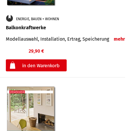
ENERGIE, BAUEN + WOHNEN
Balkonkraftwerke
Modellauswahl, Installation, Ertrag, Speicherung
mehr
29,90 €
€