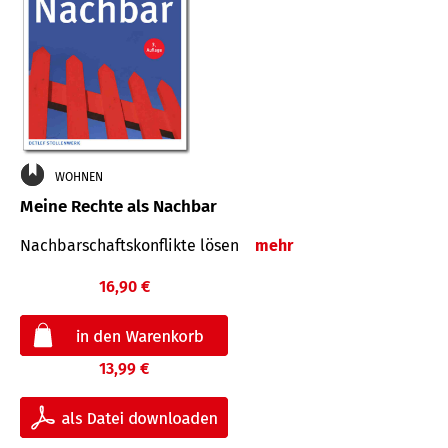
WOHNEN
Meine Rechte als Nachbar
Nach­bar­schafts­konflikte lösen
mehr
16,90 €
13,99 €