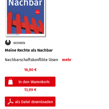
WOHNEN
Meine Rechte als Nachbar
Nach­bar­schafts­konflikte lösen
mehr
16,90 €
13,99 €