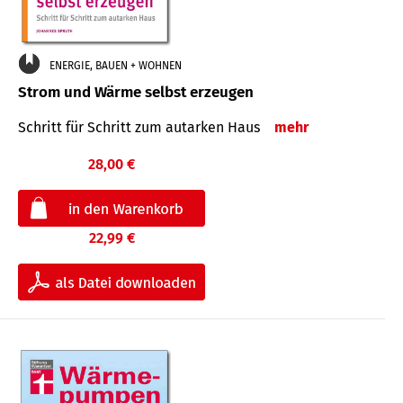
ENERGIE, BAUEN + WOHNEN
Strom und Wärme selbst erzeugen
Schritt für Schritt zum autarken Haus
mehr
28,00 €
22,99 €