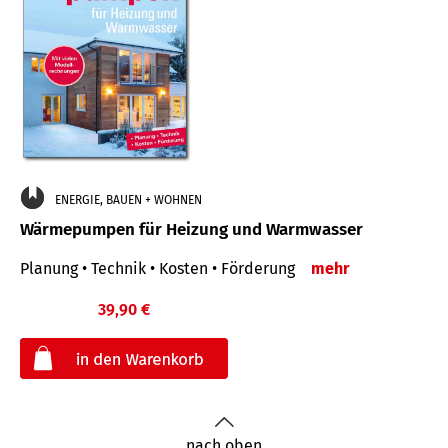
ENERGIE, BAUEN + WOHNEN
Wärmepumpen für Heizung und Warmwasser
Planung • Technik • Kosten • Förderung
mehr
39,90 €
€
nach oben