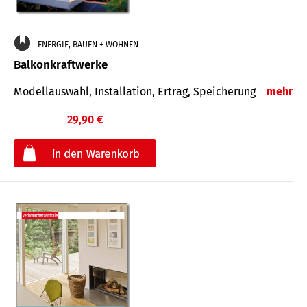
ENERGIE, BAUEN + WOHNEN
Balkonkraftwerke
Modellauswahl, Installation, Ertrag, Speicherung
mehr
29,90 €
€