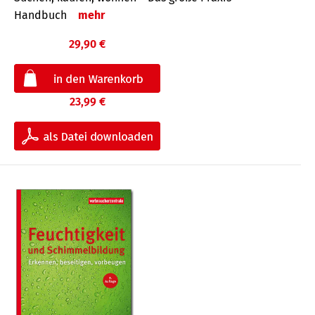
Handbuch
mehr
29,90 €
23,99 €