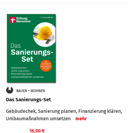
€
BAUEN + WOHNEN
Das Sanierungs-Set
Gebäudechek, Sanierung planen, Finanzierung klären,
Umbaumaßnahmen umsetzen
mehr
16,90 €