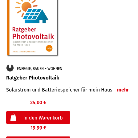
ENERGIE, BAUEN + WOHNEN
Ratgeber Photovoltaik
Solarstrom und Batteriespeicher für mein Haus
mehr
24,00 €
19,99 €