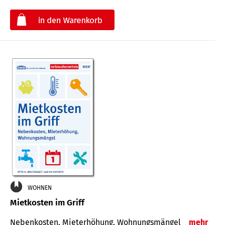
€
WOHNEN
Mietkosten im Griff
Nebenkosten, Mieterhöhung, Wohnungsmängel
mehr