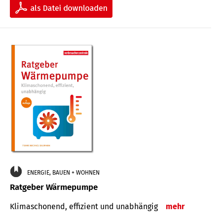
ENERGIE, BAUEN + WOHNEN
Ratgeber Wärmepumpe
Klimaschonend, effizient und unabhängig
mehr