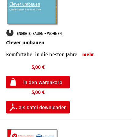
ENERGIE, BAUEN + WOHNEN
Clever umbauen
Komfortabel in die besten Jahre
mehr
5,00 €
5,00 €