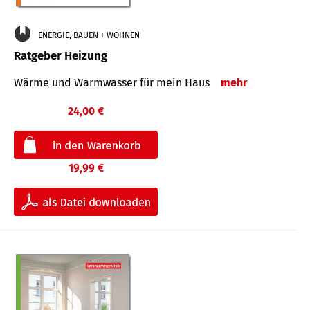
ENERGIE, BAUEN + WOHNEN
Ratgeber Heizung
Wärme und Warmwasser für mein Haus
mehr
24,00 €
19,99 €