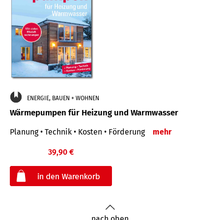
ENERGIE, BAUEN + WOHNEN
Wärmepumpen für Heizung und Warmwasser
Planung • Technik • Kosten • Förderung
mehr
39,90 €
€
nach oben