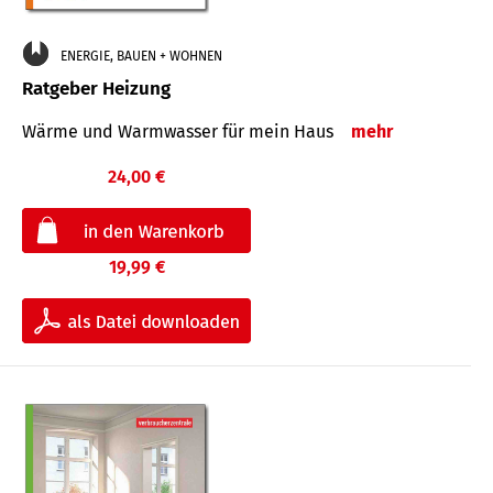
ENERGIE, BAUEN + WOHNEN
Ratgeber Heizung
Wärme und Warmwasser für mein Haus
mehr
24,00 €
19,99 €