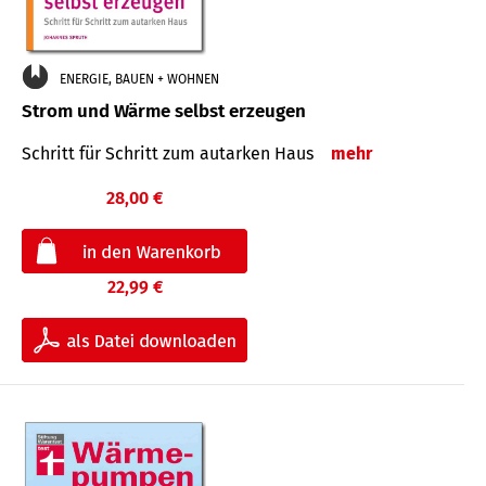
ENERGIE, BAUEN + WOHNEN
Strom und Wärme selbst erzeugen
Schritt für Schritt zum autarken Haus
mehr
28,00 €
22,99 €