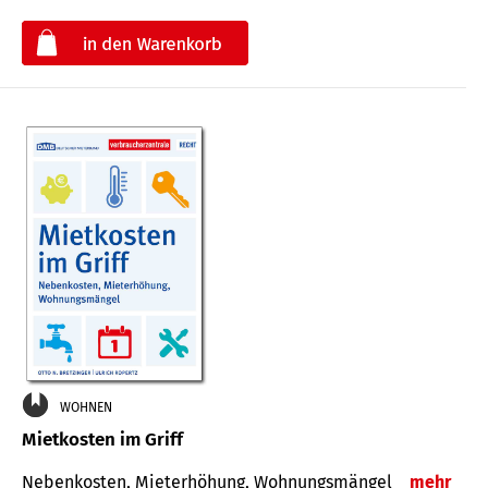
€
WOHNEN
Mietkosten im Griff
Nebenkosten, Mieterhöhung, Wohnungsmängel
mehr