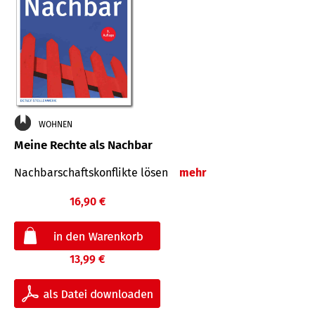
WOHNEN
Meine Rechte als Nachbar
Nach­bar­schafts­konflikte lösen
mehr
16,90 €
13,99 €