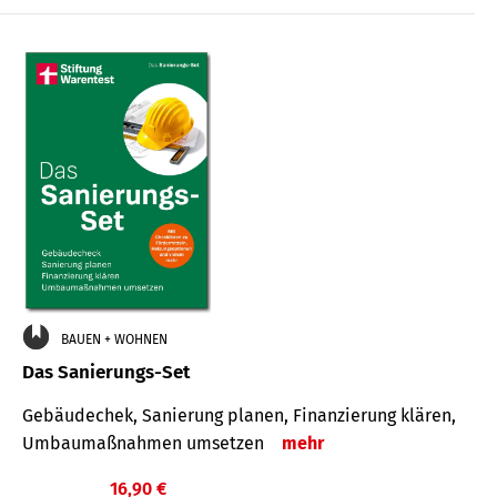
€
BAUEN + WOHNEN
Das Sanierungs-Set
Gebäudechek, Sanierung planen, Finanzierung klären,
Umbaumaßnahmen umsetzen
mehr
16,90 €