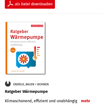
ENERGIE, BAUEN + WOHNEN
Ratgeber Wärmepumpe
Klimaschonend, effizient und unabhängig
mehr