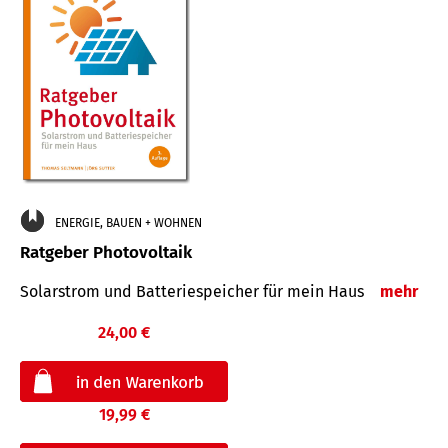
ENERGIE, BAUEN + WOHNEN
Ratgeber Photovoltaik
Solarstrom und Batteriespeicher für mein Haus
mehr
24,00 €
19,99 €