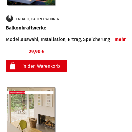
ENERGIE, BAUEN + WOHNEN
Balkonkraftwerke
Modellauswahl, Installation, Ertrag, Speicherung
mehr
29,90 €
€