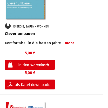
ENERGIE, BAUEN + WOHNEN
Clever umbauen
Komfortabel in die besten Jahre
mehr
5,00 €
5,00 €