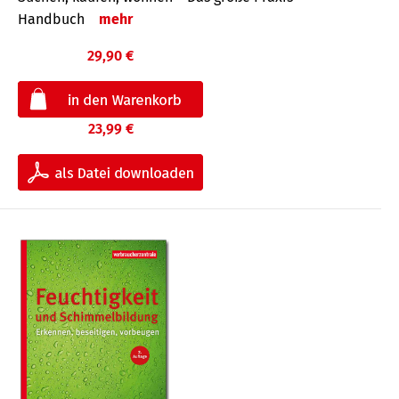
Handbuch
mehr
29,90 €
23,99 €