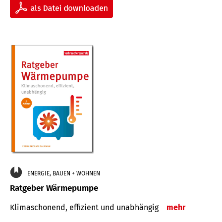
ENERGIE, BAUEN + WOHNEN
Ratgeber Wärmepumpe
Klimaschonend, effizient und unabhängig
mehr