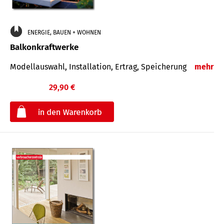
ENERGIE, BAUEN + WOHNEN
Balkonkraftwerke
Modellauswahl, Installation, Ertrag, Speicherung
mehr
29,90 €
€