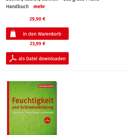
Handbuch
mehr
29,90 €
23,99 €