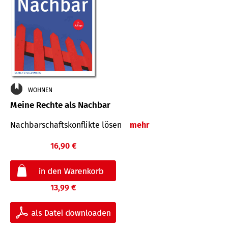
WOHNEN
Meine Rechte als Nachbar
Nach­bar­schafts­konflikte lösen
mehr
16,90 €
13,99 €