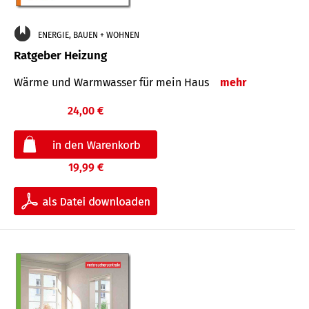
ENERGIE, BAUEN + WOHNEN
Ratgeber Heizung
Wärme und Warmwasser für mein Haus
mehr
24,00 €
19,99 €