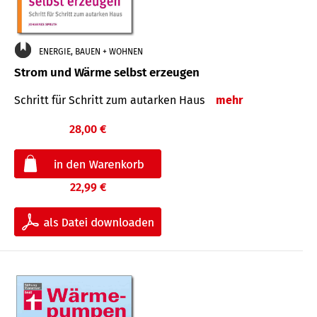
ENERGIE, BAUEN + WOHNEN
Strom und Wärme selbst erzeugen
Schritt für Schritt zum autarken Haus
mehr
28,00 €
22,99 €