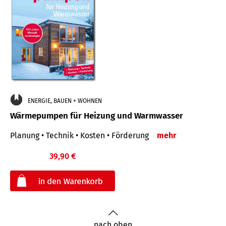
ENERGIE, BAUEN + WOHNEN
Wärmepumpen für Heizung und Warmwasser
Planung • Technik • Kosten • Förderung
mehr
39,90 €
€
nach oben