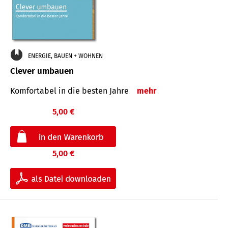
ENERGIE, BAUEN + WOHNEN
Clever umbauen
Komfortabel in die besten Jahre
mehr
5,00 €
5,00 €