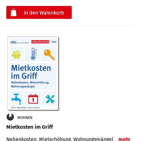
€
WOHNEN
Mietkosten im Griff
Nebenkosten, Mieterhöhung, Wohnungsmängel
mehr