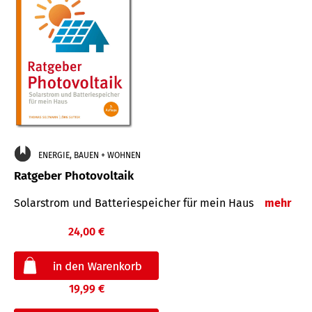
ENERGIE, BAUEN + WOHNEN
Ratgeber Photovoltaik
Solarstrom und Batteriespeicher für mein Haus
mehr
24,00 €
19,99 €