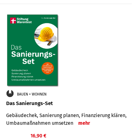
€
BAUEN + WOHNEN
Das Sanierungs-Set
Gebäudechek, Sanierung planen, Finanzierung klären,
Umbaumaßnahmen umsetzen
mehr
16,90 €