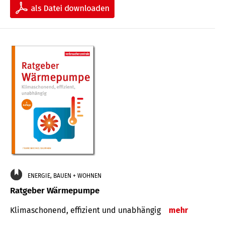
ENERGIE, BAUEN + WOHNEN
Ratgeber Wärmepumpe
Klimaschonend, effizient und unabhängig
mehr