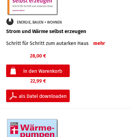
ENERGIE, BAUEN + WOHNEN
Strom und Wärme selbst erzeugen
Schritt für Schritt zum autarken Haus
mehr
28,00 €
22,99 €