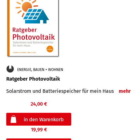
ENERGIE, BAUEN + WOHNEN
Ratgeber Photovoltaik
Solarstrom und Batteriespeicher für mein Haus
mehr
24,00 €
19,99 €