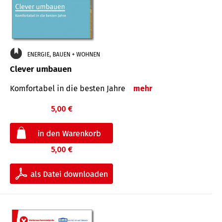
ENERGIE, BAUEN + WOHNEN
Clever umbauen
Komfortabel in die besten Jahre
mehr
5,00 €
5,00 €