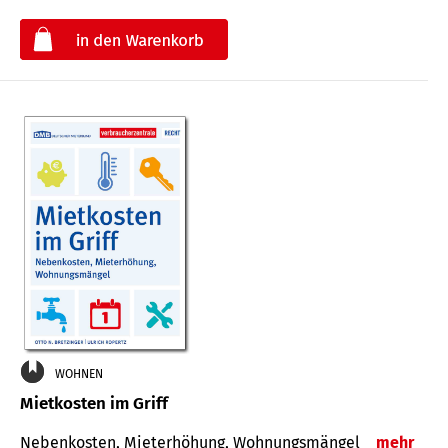
€
WOHNEN
Mietkosten im Griff
Nebenkosten, Mieterhöhung, Wohnungsmängel
mehr