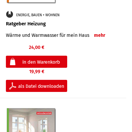
ENERGIE, BAUEN + WOHNEN
Ratgeber Heizung
Wärme und Warmwasser für mein Haus
mehr
24,00 €
19,99 €