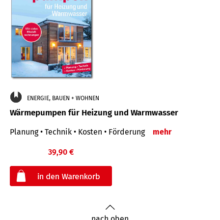
ENERGIE, BAUEN + WOHNEN
Wärmepumpen für Heizung und Warmwasser
Planung • Technik • Kosten • Förderung
mehr
39,90 €
€
nach oben