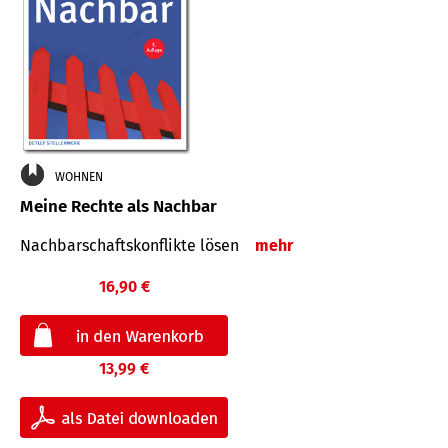
WOHNEN
Meine Rechte als Nachbar
Nach­bar­schafts­konflikte lösen
mehr
16,90 €
13,99 €