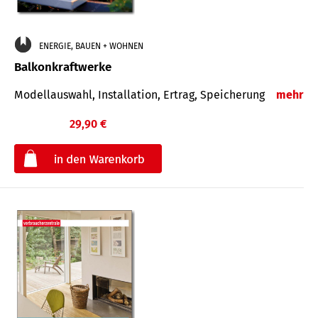
ENERGIE, BAUEN + WOHNEN
Balkonkraftwerke
Modellauswahl, Installation, Ertrag, Speicherung
mehr
29,90 €
€