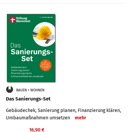
€
BAUEN + WOHNEN
Das Sanierungs-Set
Gebäudechek, Sanierung planen, Finanzierung klären,
Umbaumaßnahmen umsetzen
mehr
16,90 €