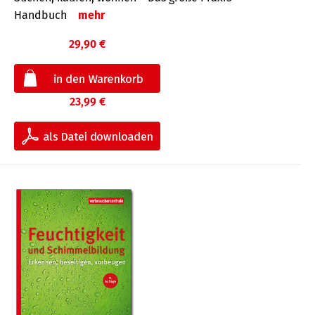
Handbuch
mehr
29,90 €
23,99 €