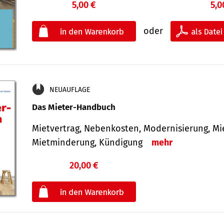
5,00 €
5,0
oder
NEUAUFLAGE
Das Mieter-Handbuch
Mietvertrag, Nebenkosten, Modernisierung, M
Mietminderung, Kündigung
mehr
20,00 €
€
oder