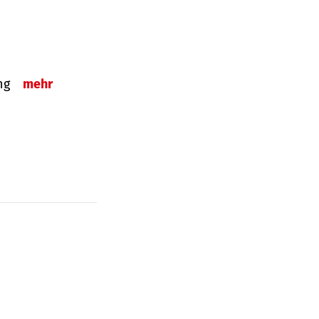
ung
mehr