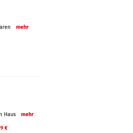
sparen
mehr
in Haus
mehr
99 €