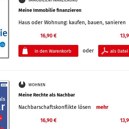
IMMOBILIENFINANZIERUNG
Meine Immobilie finanzieren
Haus oder Wohnung: kaufen, bauen, sanieren
16,90 €
13,
oder
WOHNEN
Meine Rechte als Nachbar
Nach­bar­schafts­konflikte lösen
mehr
16,90 €
13,