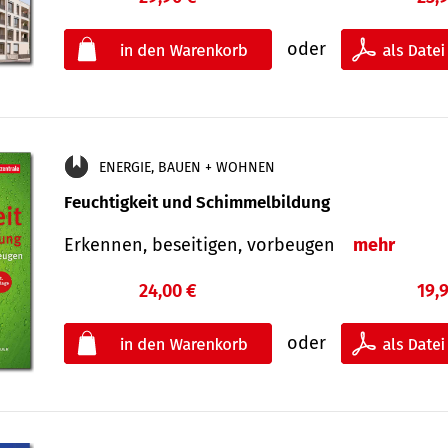
oder
ENERGIE, BAUEN + WOHNEN
Feuchtigkeit und Schimmelbildung
Erkennen, beseitigen, vorbeugen
mehr
24,00 €
19,
oder