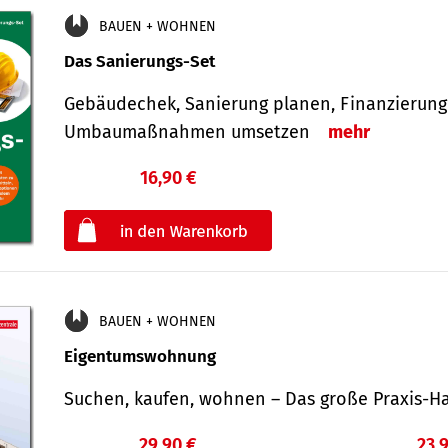
BAUEN + WOHNEN
Das Sanierungs-Set
Gebäudechek, Sanierung planen, Finanzierung 
Umbaumaßnahmen umsetzen
mehr
16,90 €
€
oder
BAUEN + WOHNEN
Eigentumswohnung
Suchen, kaufen, wohnen – Das große Praxis
29,90 €
23,