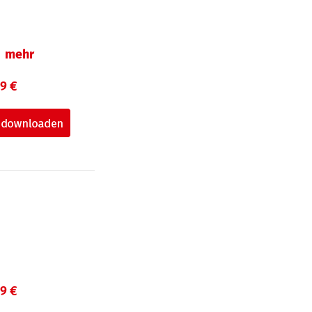
mehr
99 €
99 €