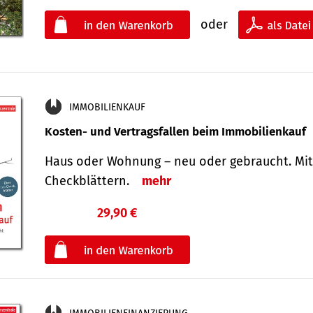
oder
IMMOBILIENKAUF
Kosten- und Vertragsfallen beim Immobilienkauf
Haus oder Wohnung – neu oder gebraucht. Mit
Check­blättern.
mehr
29,90 €
€
oder