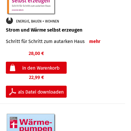
ENERGIE, BAUEN + WOHNEN
Strom und Wärme selbst erzeugen
Schritt für Schritt zum autarken Haus
mehr
28,00 €
22,99 €