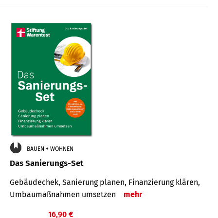
€
BAUEN + WOHNEN
Das Sanierungs-Set
Gebäudechek, Sanierung planen, Finanzierung klären,
Umbaumaßnahmen umsetzen
mehr
16,90 €