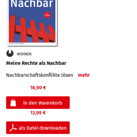
WOHNEN
Meine Rechte als Nachbar
Nach­bar­schafts­konflikte lösen
mehr
16,90 €
13,99 €