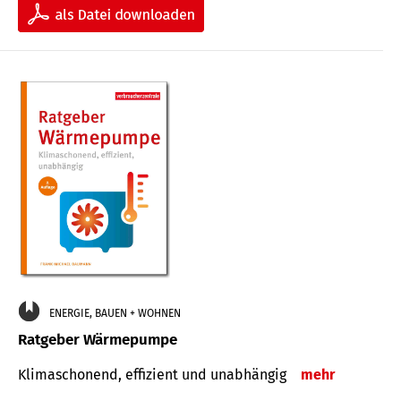
ENERGIE, BAUEN + WOHNEN
Ratgeber Wärmepumpe
Klimaschonend, effizient und unabhängig
mehr