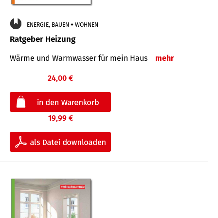
ENERGIE, BAUEN + WOHNEN
Ratgeber Heizung
Wärme und Warmwasser für mein Haus
mehr
24,00 €
19,99 €