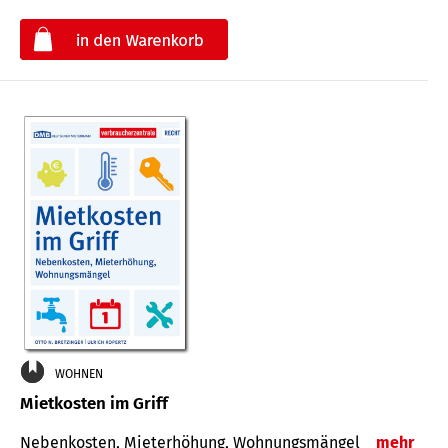
€
WOHNEN
Mietkosten im Griff
Nebenkosten, Mieterhöhung, Wohnungsmängel
mehr