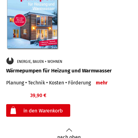
ENERGIE, BAUEN + WOHNEN
Wärmepumpen für Heizung und Warmwasser
Planung • Technik • Kosten • Förderung
mehr
39,90 €
€
nach oben