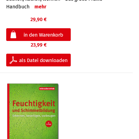
Handbuch
mehr
29,90 €
23,99 €