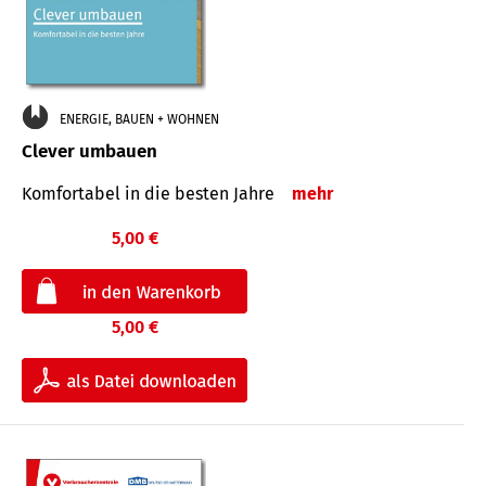
ENERGIE, BAUEN + WOHNEN
Clever umbauen
Komfortabel in die besten Jahre
mehr
5,00 €
5,00 €