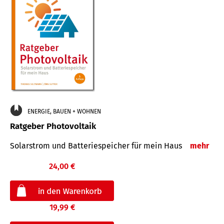
ENERGIE, BAUEN + WOHNEN
Ratgeber Photovoltaik
Solarstrom und Batteriespeicher für mein Haus
mehr
24,00 €
19,99 €