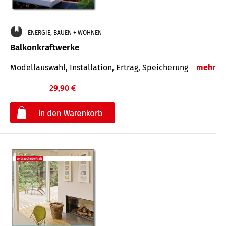
ENERGIE, BAUEN + WOHNEN
Balkonkraftwerke
Modellauswahl, Installation, Ertrag, Speicherung
mehr
29,90 €
€