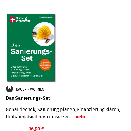
€
BAUEN + WOHNEN
Das Sanierungs-Set
Gebäudechek, Sanierung planen, Finanzierung klären,
Umbaumaßnahmen umsetzen
mehr
16,90 €