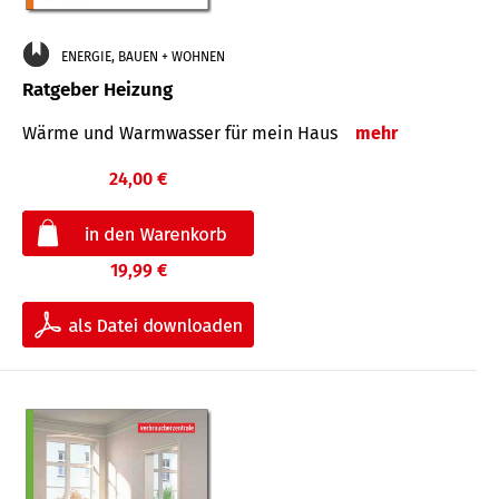
ENERGIE, BAUEN + WOHNEN
Ratgeber Heizung
Wärme und Warmwasser für mein Haus
mehr
24,00 €
19,99 €