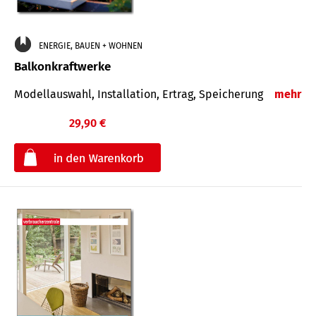
ENERGIE, BAUEN + WOHNEN
Balkonkraftwerke
Modellauswahl, Installation, Ertrag, Speicherung
mehr
29,90 €
€