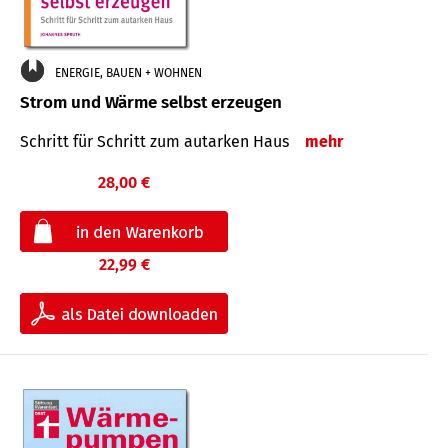
ENERGIE, BAUEN + WOHNEN
Strom und Wärme selbst erzeugen
Schritt für Schritt zum autarken Haus
mehr
28,00 €
22,99 €