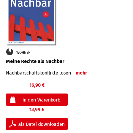
WOHNEN
Meine Rechte als Nachbar
Nach­bar­schafts­konflikte lösen
mehr
16,90 €
13,99 €