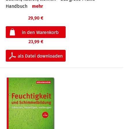
Handbuch
mehr
29,90 €
23,99 €