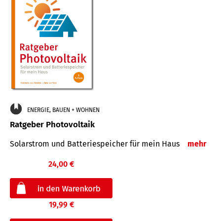
ENERGIE, BAUEN + WOHNEN
Ratgeber Photovoltaik
Solarstrom und Batteriespeicher für mein Haus
mehr
24,00 €
19,99 €