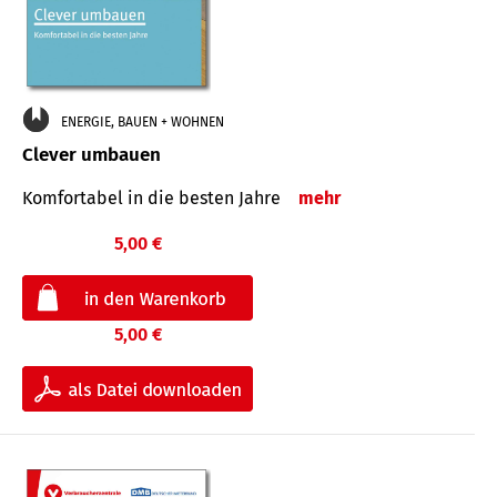
ENERGIE, BAUEN + WOHNEN
Clever umbauen
Komfortabel in die besten Jahre
mehr
5,00 €
5,00 €