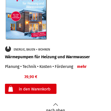
ENERGIE, BAUEN + WOHNEN
Wärmepumpen für Heizung und Warmwasser
Planung • Technik • Kosten • Förderung
mehr
39,90 €
€
nach oben