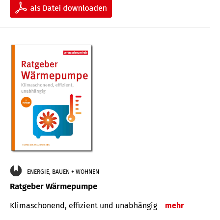
ENERGIE, BAUEN + WOHNEN
Ratgeber Wärmepumpe
Klimaschonend, effizient und unabhängig
mehr