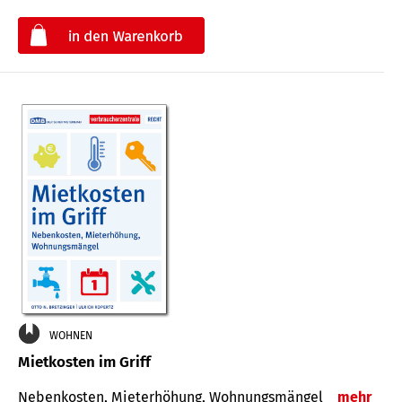
€
WOHNEN
Mietkosten im Griff
Nebenkosten, Mieterhöhung, Wohnungsmängel
mehr