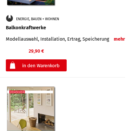
ENERGIE, BAUEN + WOHNEN
Balkonkraftwerke
Modellauswahl, Installation, Ertrag, Speicherung
mehr
29,90 €
€