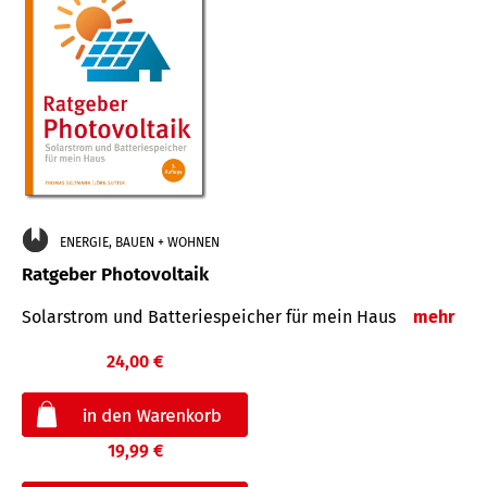
ENERGIE, BAUEN + WOHNEN
Ratgeber Photovoltaik
Solarstrom und Batteriespeicher für mein Haus
mehr
24,00 €
19,99 €