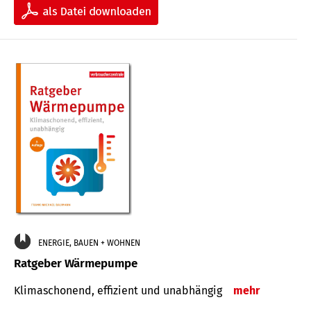
ENERGIE, BAUEN + WOHNEN
Ratgeber Wärmepumpe
Klimaschonend, effizient und unabhängig
mehr