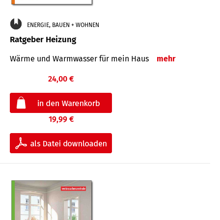
ENERGIE, BAUEN + WOHNEN
Ratgeber Heizung
Wärme und Warmwasser für mein Haus
mehr
24,00 €
19,99 €