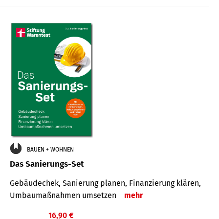
€
BAUEN + WOHNEN
Das Sanierungs-Set
Gebäudechek, Sanierung planen, Finanzierung klären,
Umbaumaßnahmen umsetzen
mehr
16,90 €