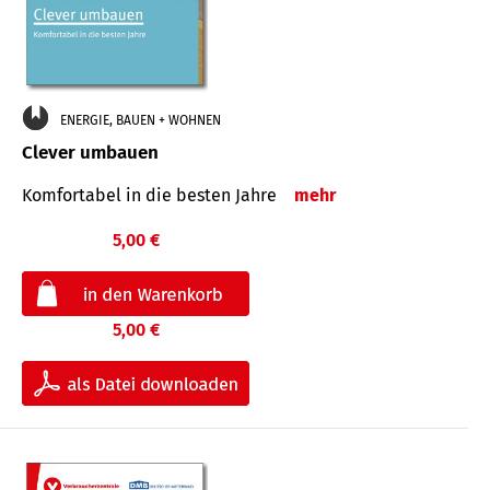
ENERGIE, BAUEN + WOHNEN
Clever umbauen
Komfortabel in die besten Jahre
mehr
5,00 €
5,00 €