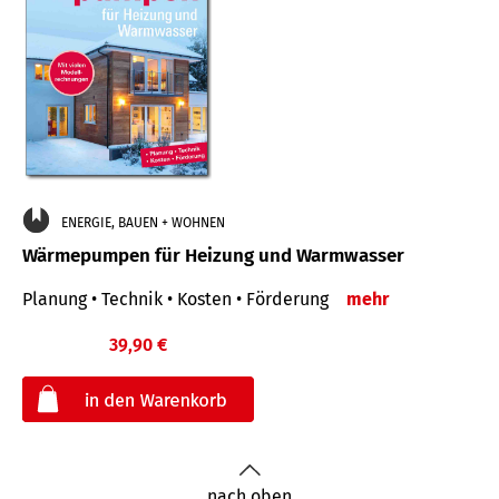
ENERGIE, BAUEN + WOHNEN
Wärmepumpen für Heizung und Warmwasser
Planung • Technik • Kosten • Förderung
mehr
39,90 €
€
nach oben