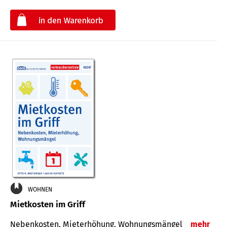
€
WOHNEN
Mietkosten im Griff
Nebenkosten, Mieterhöhung, Wohnungsmängel
mehr