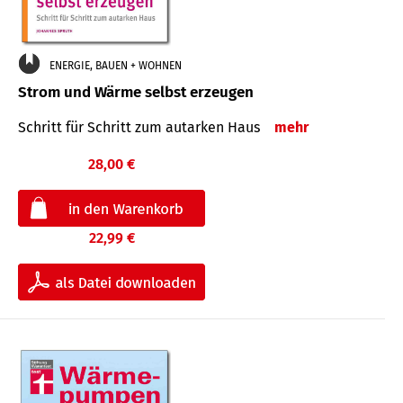
ENERGIE, BAUEN + WOHNEN
Strom und Wärme selbst erzeugen
Schritt für Schritt zum autarken Haus
mehr
28,00 €
22,99 €