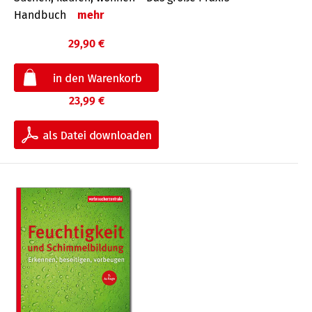
Handbuch
mehr
29,90 €
23,99 €