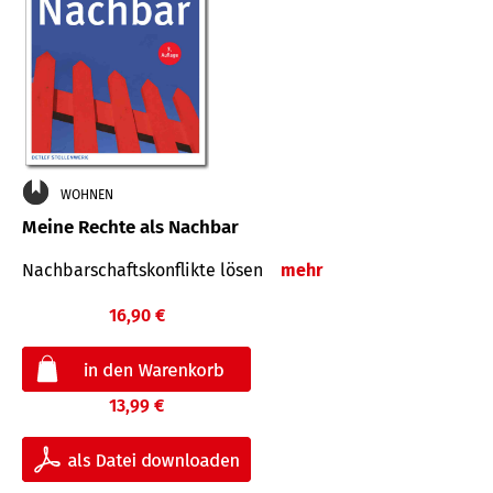
WOHNEN
Meine Rechte als Nachbar
Nach­bar­schafts­konflikte lösen
mehr
16,90 €
13,99 €