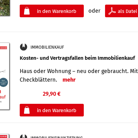
oder
IMMOBILIENKAUF
Kosten- und Vertragsfallen beim Immobilienkauf
Haus oder Wohnung – neu oder gebraucht. Mit
Check­blättern.
mehr
29,90 €
€
oder