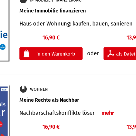
IMMOBILIENFINANZIERUNG
Meine Immobilie finanzieren
Haus oder Wohnung: kaufen, bauen, sanieren
16,90 €
13,
oder
WOHNEN
Meine Rechte als Nachbar
Nach­bar­schafts­konflikte lösen
mehr
16,90 €
13,