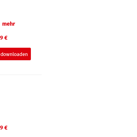
mehr
99 €
99 €