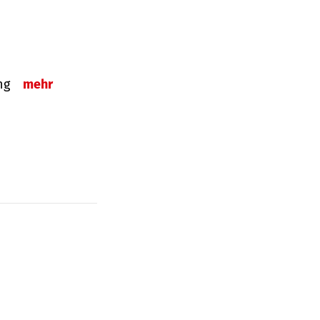
ung
mehr