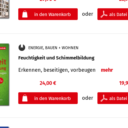
oder
ENERGIE, BAUEN + WOHNEN
Feuchtigkeit und Schimmelbildung
Erkennen, beseitigen, vorbeugen
mehr
24,00 €
19,
oder