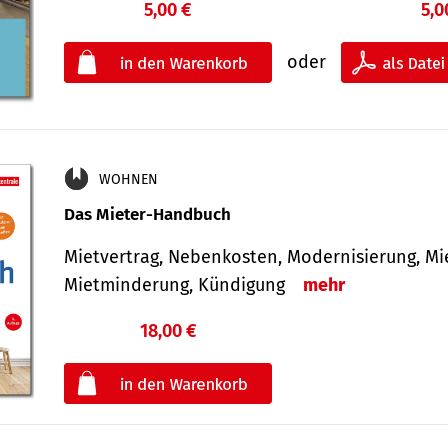
5,00 €
5,0
oder
WOHNEN
Das Mieter-Handbuch
Mietvertrag, Nebenkosten, Modernisierung, M
Mietminderung, Kündigung
mehr
18,00 €
€
oder