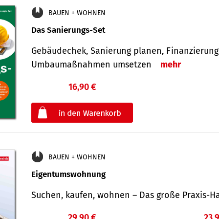
BAUEN + WOHNEN
Das Sanierungs-Set
Gebäudechek, Sanierung planen, Finanzierung 
Umbaumaßnahmen umsetzen
mehr
16,90 €
€
oder
BAUEN + WOHNEN
Eigentumswohnung
Suchen, kaufen, wohnen – Das große Praxis
29,90 €
23,