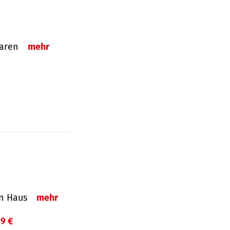
sparen
mehr
in Haus
mehr
99 €