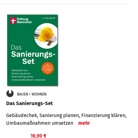
€
BAUEN + WOHNEN
Das Sanierungs-Set
Gebäudechek, Sanierung planen, Finanzierung klären,
Umbaumaßnahmen umsetzen
mehr
16,90 €