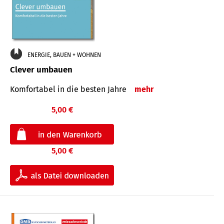
ENERGIE, BAUEN + WOHNEN
Clever umbauen
Komfortabel in die besten Jahre
mehr
5,00 €
5,00 €