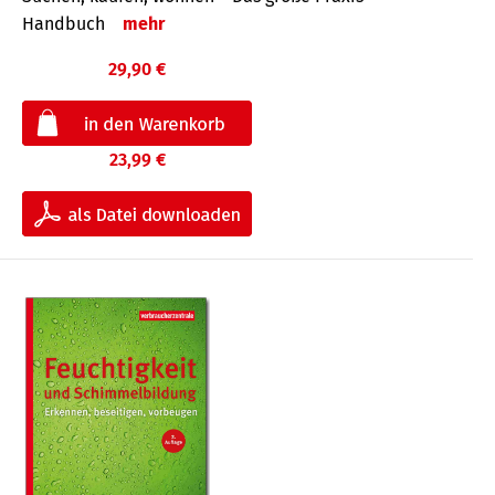
Handbuch
mehr
29,90 €
23,99 €