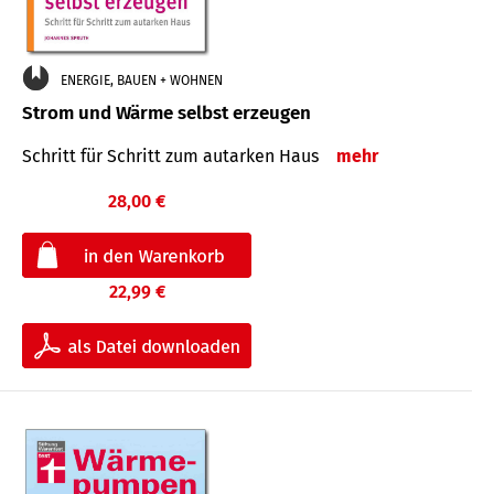
ENERGIE, BAUEN + WOHNEN
Strom und Wärme selbst erzeugen
Schritt für Schritt zum autarken Haus
mehr
28,00 €
22,99 €