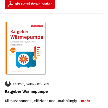
ENERGIE, BAUEN + WOHNEN
Ratgeber Wärmepumpe
Klimaschonend, effizient und unabhängig
mehr