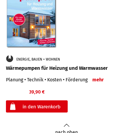
ENERGIE, BAUEN + WOHNEN
Wärmepumpen für Heizung und Warmwasser
Planung • Technik • Kosten • Förderung
mehr
39,90 €
€
nach oben