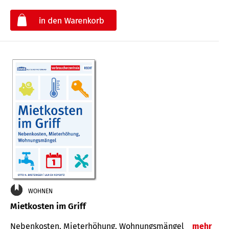
€
WOHNEN
Mietkosten im Griff
Nebenkosten, Mieterhöhung, Wohnungsmängel
mehr