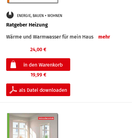
ENERGIE, BAUEN + WOHNEN
Ratgeber Heizung
Wärme und Warmwasser für mein Haus
mehr
24,00 €
19,99 €