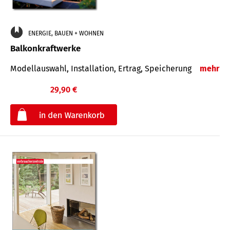
ENERGIE, BAUEN + WOHNEN
Balkonkraftwerke
Modellauswahl, Installation, Ertrag, Speicherung
mehr
29,90 €
€