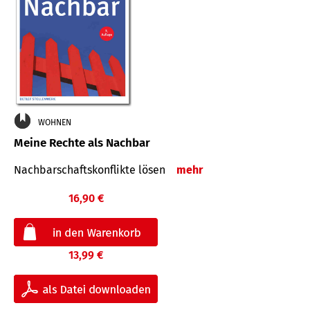
WOHNEN
Meine Rechte als Nachbar
Nach­bar­schafts­konflikte lösen
mehr
16,90 €
13,99 €