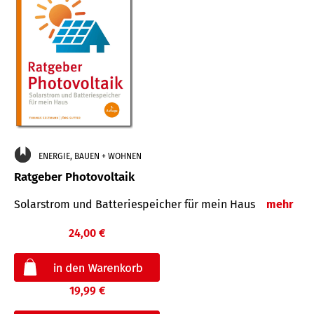
ENERGIE, BAUEN + WOHNEN
Ratgeber Photovoltaik
Solarstrom und Batteriespeicher für mein Haus
mehr
24,00 €
19,99 €