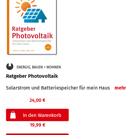
ENERGIE, BAUEN + WOHNEN
Ratgeber Photovoltaik
Solarstrom und Batteriespeicher für mein Haus
mehr
24,00 €
19,99 €