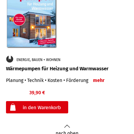
ENERGIE, BAUEN + WOHNEN
Wärmepumpen für Heizung und Warmwasser
Planung • Technik • Kosten • Förderung
mehr
39,90 €
€
nach oben