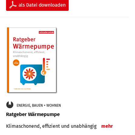
ENERGIE, BAUEN + WOHNEN
Ratgeber Wärmepumpe
Klimaschonend, effizient und unabhängig
mehr