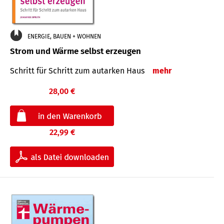
ENERGIE, BAUEN + WOHNEN
Strom und Wärme selbst erzeugen
Schritt für Schritt zum autarken Haus
mehr
28,00 €
22,99 €