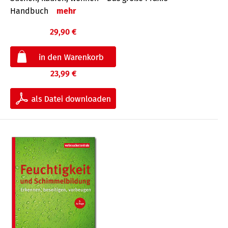
Handbuch
mehr
29,90 €
23,99 €