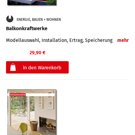
ENERGIE, BAUEN + WOHNEN
Balkonkraftwerke
Modellauswahl, Installation, Ertrag, Speicherung
mehr
29,90 €
€