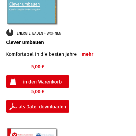
ENERGIE, BAUEN + WOHNEN
Clever umbauen
Komfortabel in die besten Jahre
mehr
5,00 €
5,00 €