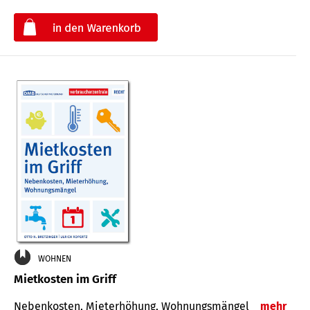
€
WOHNEN
Mietkosten im Griff
Nebenkosten, Mieterhöhung, Wohnungsmängel
mehr