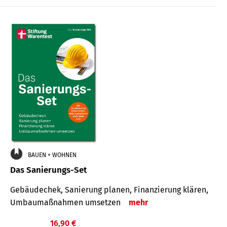
€
BAUEN + WOHNEN
Das Sanierungs-Set
Gebäudechek, Sanierung planen, Finanzierung klären,
Umbaumaßnahmen umsetzen
mehr
16,90 €