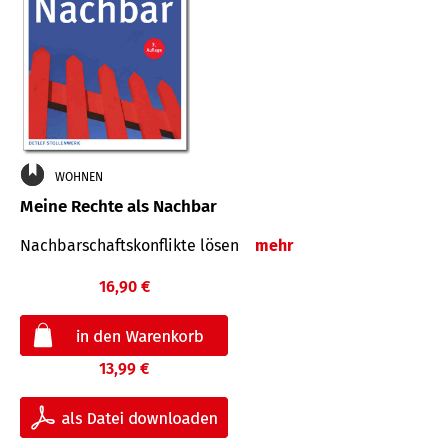
WOHNEN
Meine Rechte als Nachbar
Nach­bar­schafts­konflikte lösen
mehr
16,90 €
13,99 €