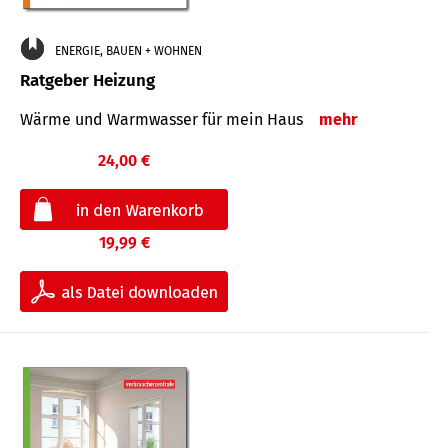
ENERGIE, BAUEN + WOHNEN
Ratgeber Heizung
Wärme und Warmwasser für mein Haus
mehr
24,00 €
19,99 €