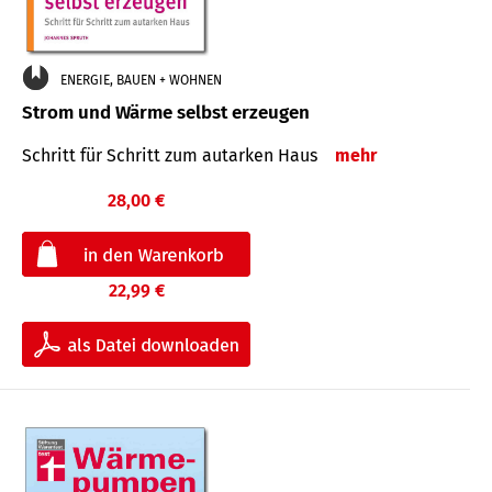
ENERGIE, BAUEN + WOHNEN
Strom und Wärme selbst erzeugen
Schritt für Schritt zum autarken Haus
mehr
28,00 €
22,99 €