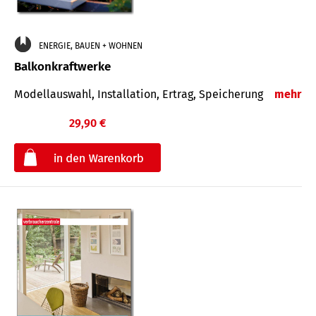
ENERGIE, BAUEN + WOHNEN
Balkonkraftwerke
Modellauswahl, Installation, Ertrag, Speicherung
mehr
29,90 €
€