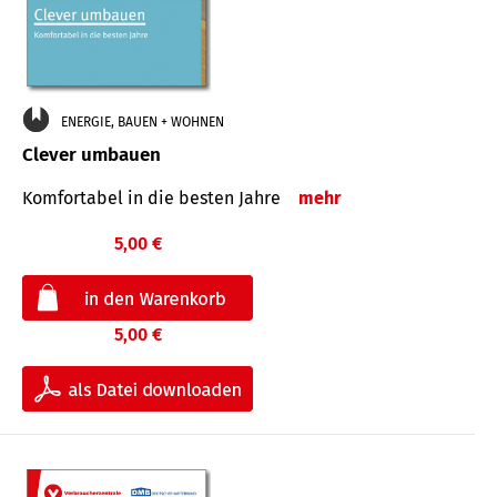
ENERGIE, BAUEN + WOHNEN
Clever umbauen
Komfortabel in die besten Jahre
mehr
5,00 €
5,00 €