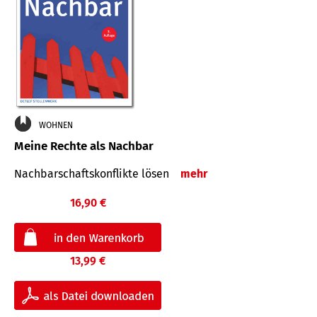
WOHNEN
Meine Rechte als Nachbar
Nach­bar­schafts­konflikte lösen
mehr
16,90 €
13,99 €