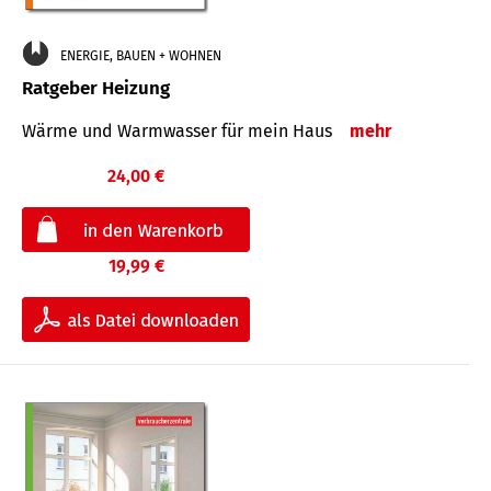
ENERGIE, BAUEN + WOHNEN
Ratgeber Heizung
Wärme und Warmwasser für mein Haus
mehr
24,00 €
19,99 €