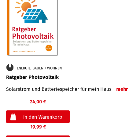
ENERGIE, BAUEN + WOHNEN
Ratgeber Photovoltaik
Solarstrom und Batteriespeicher für mein Haus
mehr
24,00 €
19,99 €