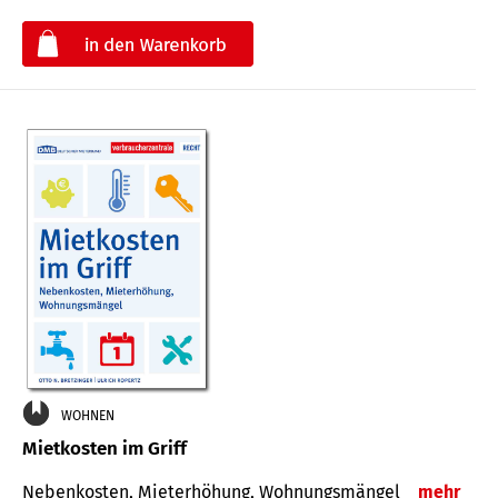
€
WOHNEN
Mietkosten im Griff
Nebenkosten, Mieterhöhung, Wohnungsmängel
mehr