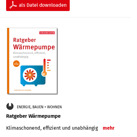
ENERGIE, BAUEN + WOHNEN
Ratgeber Wärmepumpe
Klimaschonend, effizient und unabhängig
mehr