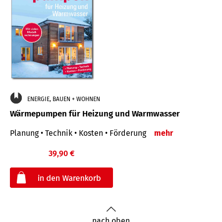
ENERGIE, BAUEN + WOHNEN
Wärmepumpen für Heizung und Warmwasser
Planung • Technik • Kosten • Förderung
mehr
39,90 €
€
nach oben