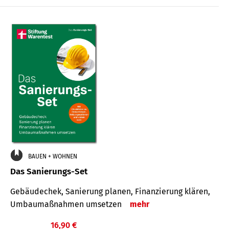
€
BAUEN + WOHNEN
Das Sanierungs-Set
Gebäudechek, Sanierung planen, Finanzierung klären,
Umbaumaßnahmen umsetzen
mehr
16,90 €