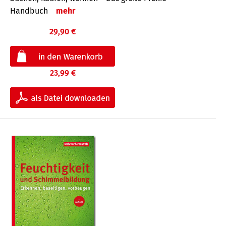
Handbuch
mehr
29,90 €
23,99 €