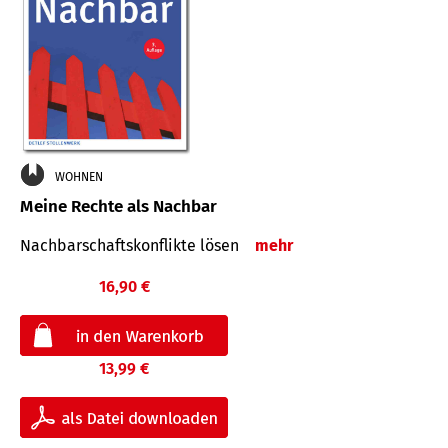
WOHNEN
Meine Rechte als Nachbar
Nach­bar­schafts­konflikte lösen
mehr
16,90 €
13,99 €