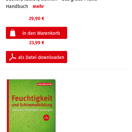
Handbuch
mehr
29,90 €
23,99 €