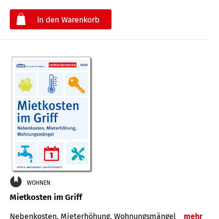
€
WOHNEN
Mietkosten im Griff
Nebenkosten, Mieterhöhung, Wohnungsmängel
mehr