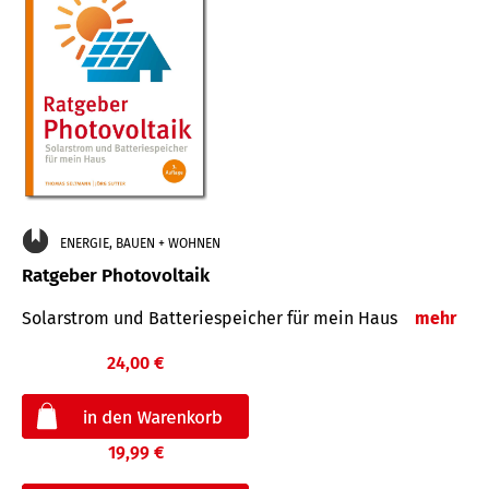
ENERGIE, BAUEN + WOHNEN
Ratgeber Photovoltaik
Solarstrom und Batteriespeicher für mein Haus
mehr
24,00 €
19,99 €