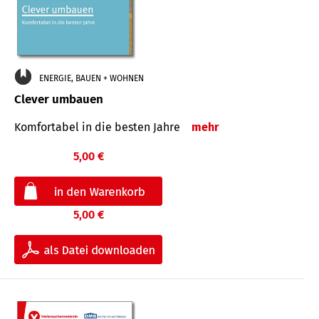
ENERGIE, BAUEN + WOHNEN
Clever umbauen
Komfortabel in die besten Jahre
mehr
5,00 €
5,00 €