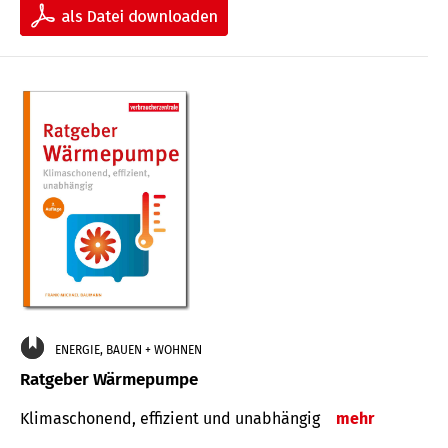
ENERGIE, BAUEN + WOHNEN
Ratgeber Wärmepumpe
Klimaschonend, effizient und unabhängig
mehr