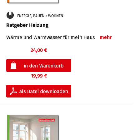
ENERGIE, BAUEN + WOHNEN
Ratgeber Heizung
Wärme und Warmwasser für mein Haus
mehr
24,00 €
19,99 €