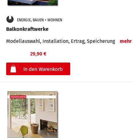
ENERGIE, BAUEN + WOHNEN
Balkonkraftwerke
Modellauswahl, Installation, Ertrag, Speicherung
mehr
29,90 €
€