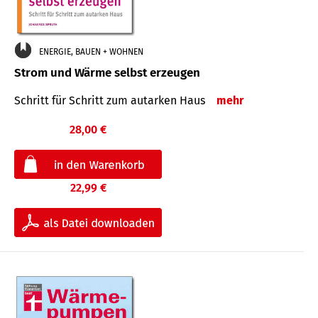
ENERGIE, BAUEN + WOHNEN
Strom und Wärme selbst erzeugen
Schritt für Schritt zum autarken Haus
mehr
28,00 €
22,99 €