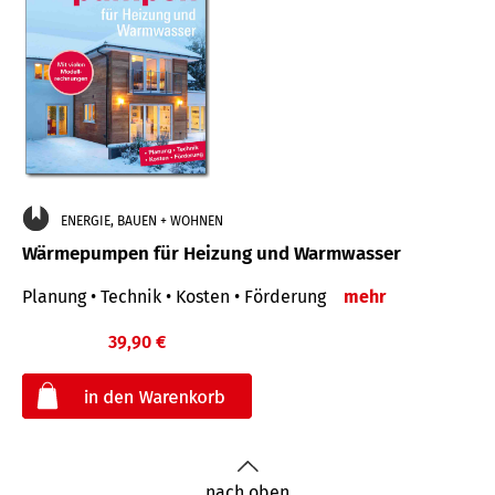
ENERGIE, BAUEN + WOHNEN
Wärmepumpen für Heizung und Warmwasser
Planung • Technik • Kosten • Förderung
mehr
39,90 €
€
nach oben