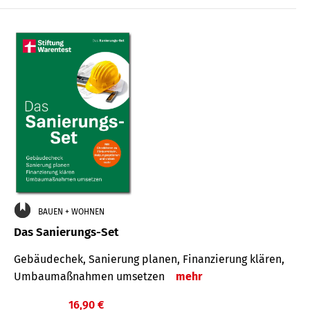
€
BAUEN + WOHNEN
Das Sanierungs-Set
Gebäudechek, Sanierung planen, Finanzierung klären,
Umbaumaßnahmen umsetzen
mehr
16,90 €