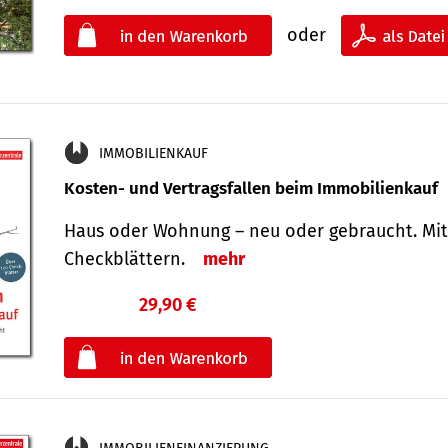
oder
IMMOBILIENKAUF
Kosten- und Vertragsfallen beim Immobilienkauf
Haus oder Wohnung – neu oder gebraucht. Mit
Check­blättern.
mehr
29,90 €
€
oder