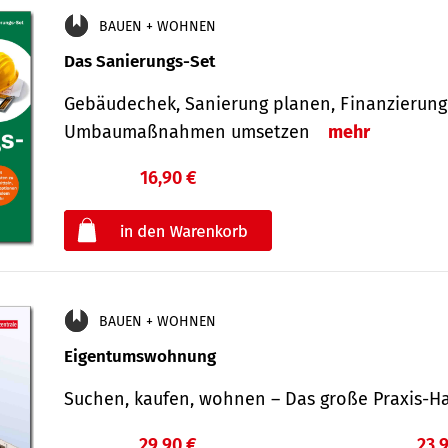
BAUEN + WOHNEN
Das Sanierungs-Set
Gebäudechek, Sanierung planen, Finanzierung 
Umbaumaßnahmen umsetzen
mehr
16,90 €
€
oder
BAUEN + WOHNEN
Eigentumswohnung
Suchen, kaufen, wohnen – Das große Praxis
29,90 €
23,