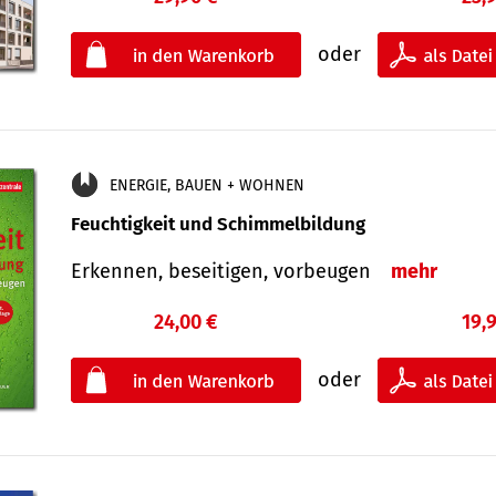
oder
ENERGIE, BAUEN + WOHNEN
Feuchtigkeit und Schimmelbildung
Erkennen, beseitigen, vorbeugen
mehr
24,00 €
19,
oder