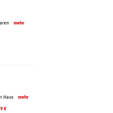
sparen
mehr
in Haus
mehr
99 €