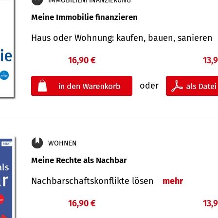
IMMOBILIENFINANZIERUNG
Meine Immobilie finanzieren
Haus oder Wohnung: kaufen, bauen, sanieren
16,90 €
13,
oder
WOHNEN
Meine Rechte als Nachbar
Nach­bar­schafts­konflikte lösen
mehr
16,90 €
13,