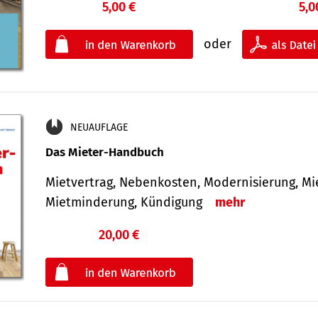
5,00 €
5,0
oder
NEUAUFLAGE
Das Mieter-Handbuch
Mietvertrag, Nebenkosten, Modernisierung, M
Mietminderung, Kündigung
mehr
20,00 €
€
oder