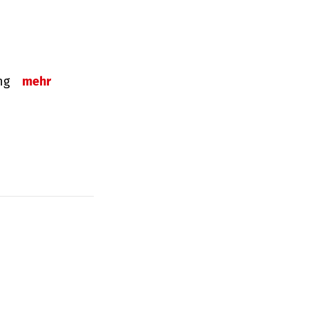
ung
mehr