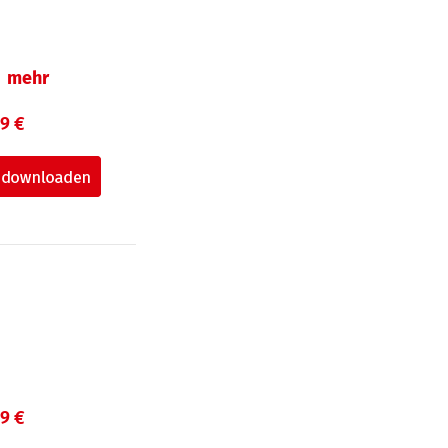
mehr
99 €
99 €