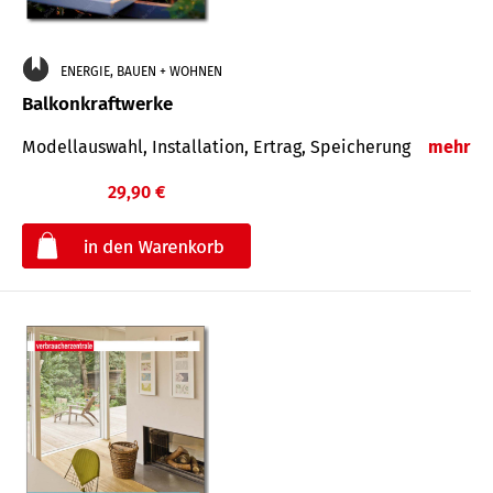
ENERGIE, BAUEN + WOHNEN
Balkonkraftwerke
Modellauswahl, Installation, Ertrag, Speicherung
mehr
29,90 €
€