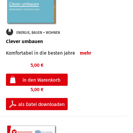
ENERGIE, BAUEN + WOHNEN
Clever umbauen
Komfortabel in die besten Jahre
mehr
5,00 €
5,00 €