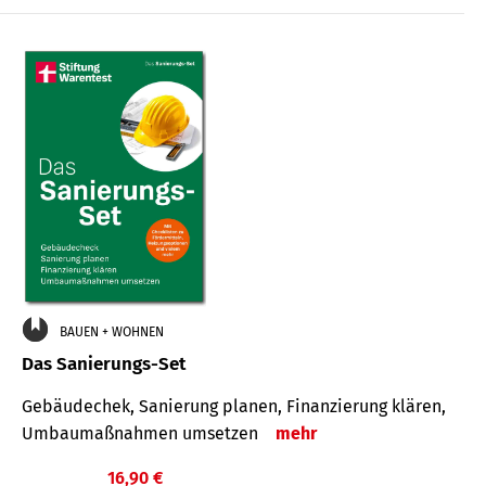
€
BAUEN + WOHNEN
Das Sanierungs-Set
Gebäudechek, Sanierung planen, Finanzierung klären,
Umbaumaßnahmen umsetzen
mehr
16,90 €