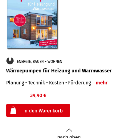
ENERGIE, BAUEN + WOHNEN
Wärmepumpen für Heizung und Warmwasser
Planung • Technik • Kosten • Förderung
mehr
39,90 €
€
nach oben