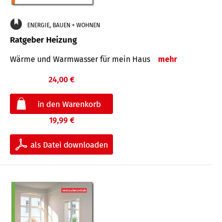
ENERGIE, BAUEN + WOHNEN
Ratgeber Heizung
Wärme und Warmwasser für mein Haus
mehr
24,00 €
19,99 €