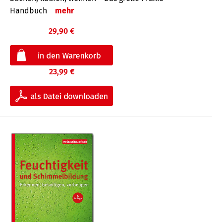
Handbuch
mehr
29,90 €
23,99 €