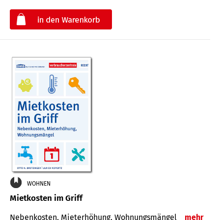
€
WOHNEN
Mietkosten im Griff
Nebenkosten, Mieterhöhung, Wohnungsmängel
mehr