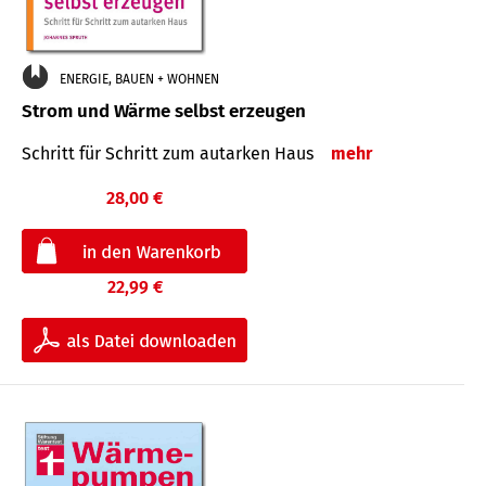
ENERGIE, BAUEN + WOHNEN
Strom und Wärme selbst erzeugen
Schritt für Schritt zum autarken Haus
mehr
28,00 €
22,99 €