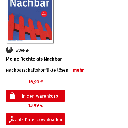
WOHNEN
Meine Rechte als Nachbar
Nach­bar­schafts­konflikte lösen
mehr
16,90 €
13,99 €