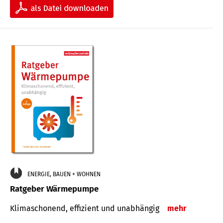
ENERGIE, BAUEN + WOHNEN
Ratgeber Wärmepumpe
Klimaschonend, effizient und unabhängig
mehr