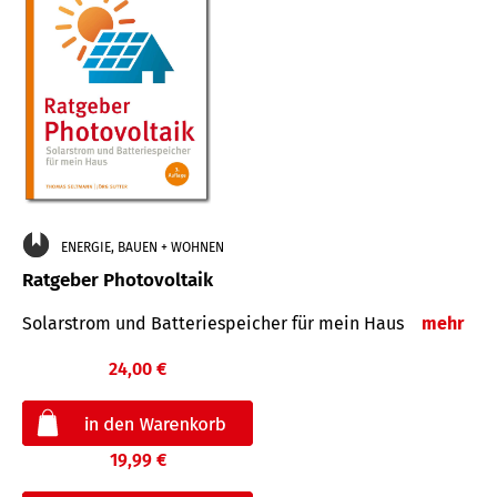
ENERGIE, BAUEN + WOHNEN
Ratgeber Photovoltaik
Solarstrom und Batteriespeicher für mein Haus
mehr
24,00 €
19,99 €