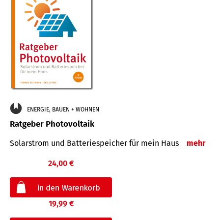
ENERGIE, BAUEN + WOHNEN
Ratgeber Photovoltaik
Solarstrom und Batteriespeicher für mein Haus
mehr
24,00 €
19,99 €