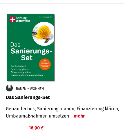
€
BAUEN + WOHNEN
Das Sanierungs-Set
Gebäudechek, Sanierung planen, Finanzierung klären,
Umbaumaßnahmen umsetzen
mehr
16,90 €