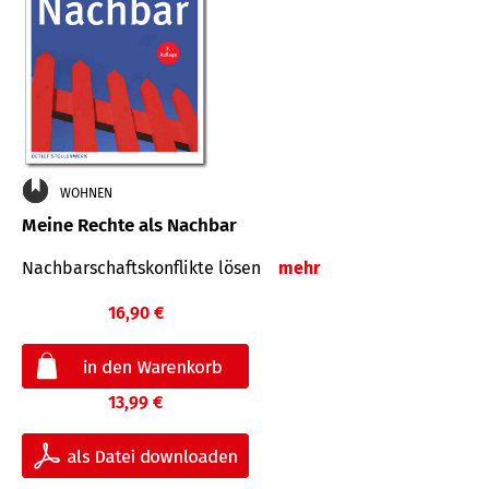
WOHNEN
Meine Rechte als Nachbar
Nach­bar­schafts­konflikte lösen
mehr
16,90 €
13,99 €