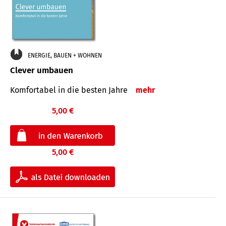
ENERGIE, BAUEN + WOHNEN
Clever umbauen
Komfortabel in die besten Jahre
mehr
5,00 €
5,00 €