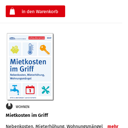
€
WOHNEN
Mietkosten im Griff
Nebenkosten, Mieterhöhung, Wohnungsmängel
mehr