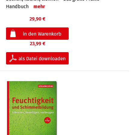
Handbuch
mehr
29,90 €
23,99 €