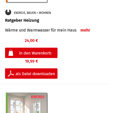
ENERGIE, BAUEN + WOHNEN
Ratgeber Heizung
Wärme und Warmwasser für mein Haus
mehr
24,00 €
19,99 €