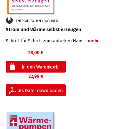
ENERGIE, BAUEN + WOHNEN
Strom und Wärme selbst erzeugen
Schritt für Schritt zum autarken Haus
mehr
28,00 €
22,99 €