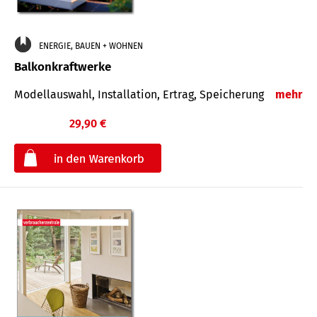
ENERGIE, BAUEN + WOHNEN
Balkonkraftwerke
Modellauswahl, Installation, Ertrag, Speicherung
mehr
29,90 €
€