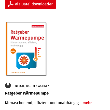
ENERGIE, BAUEN + WOHNEN
Ratgeber Wärmepumpe
Klimaschonend, effizient und unabhängig
mehr