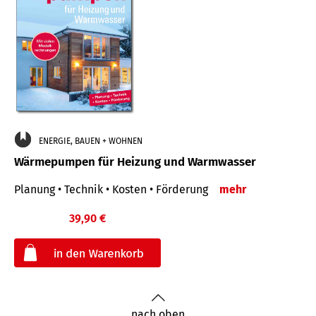
ENERGIE, BAUEN + WOHNEN
Wärmepumpen für Heizung und Warmwasser
Planung • Technik • Kosten • Förderung
mehr
39,90 €
€
nach oben