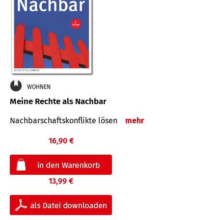
WOHNEN
Meine Rechte als Nachbar
Nach­bar­schafts­konflikte lösen
mehr
16,90 €
13,99 €