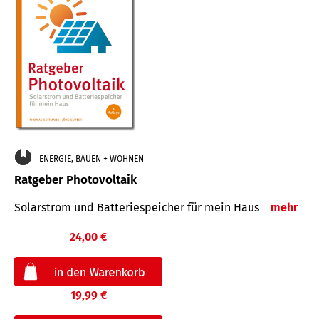
ENERGIE, BAUEN + WOHNEN
Ratgeber Photovoltaik
Solarstrom und Batteriespeicher für mein Haus
mehr
24,00 €
19,99 €