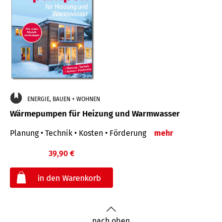
ENERGIE, BAUEN + WOHNEN
Wärmepumpen für Heizung und Warmwasser
Planung • Technik • Kosten • Förderung
mehr
39,90 €
€
nach oben