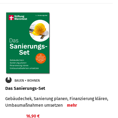
€
BAUEN + WOHNEN
Das Sanierungs-Set
Gebäudechek, Sanierung planen, Finanzierung klären,
Umbaumaßnahmen umsetzen
mehr
16,90 €