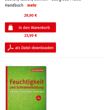
Handbuch
mehr
29,90 €
23,99 €