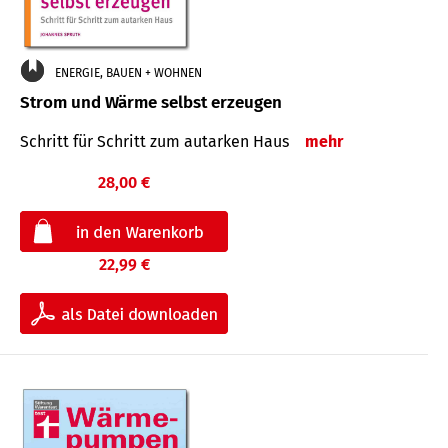
ENERGIE, BAUEN + WOHNEN
Strom und Wärme selbst erzeugen
Schritt für Schritt zum autarken Haus
mehr
28,00 €
22,99 €