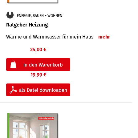
ENERGIE, BAUEN + WOHNEN
Ratgeber Heizung
Wärme und Warmwasser für mein Haus
mehr
24,00 €
19,99 €