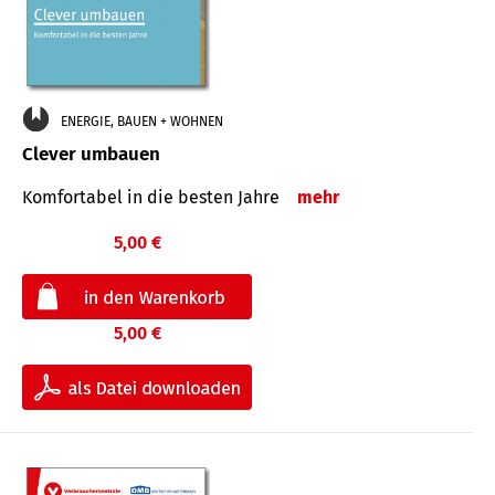
ENERGIE, BAUEN + WOHNEN
Clever umbauen
Komfortabel in die besten Jahre
mehr
5,00 €
5,00 €