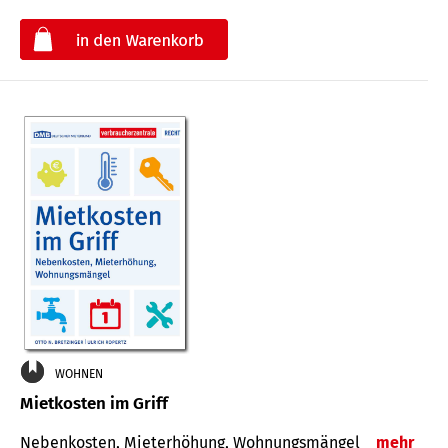
€
WOHNEN
Mietkosten im Griff
Nebenkosten, Mieterhöhung, Wohnungsmängel
mehr