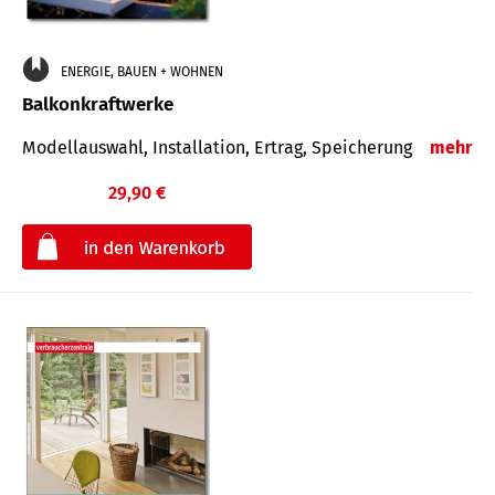
ENERGIE, BAUEN + WOHNEN
Balkonkraftwerke
Modellauswahl, Installation, Ertrag, Speicherung
mehr
29,90 €
€