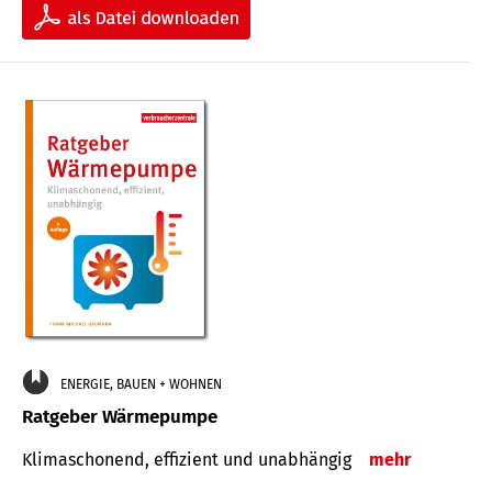
ENERGIE, BAUEN + WOHNEN
Ratgeber Wärmepumpe
Klimaschonend, effizient und unabhängig
mehr