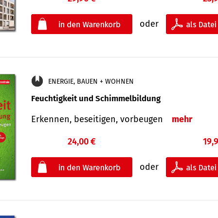
oder
ENERGIE, BAUEN + WOHNEN
Feuchtigkeit und Schimmelbildung
Erkennen, beseitigen, vorbeugen
mehr
24,00 €
19,
oder