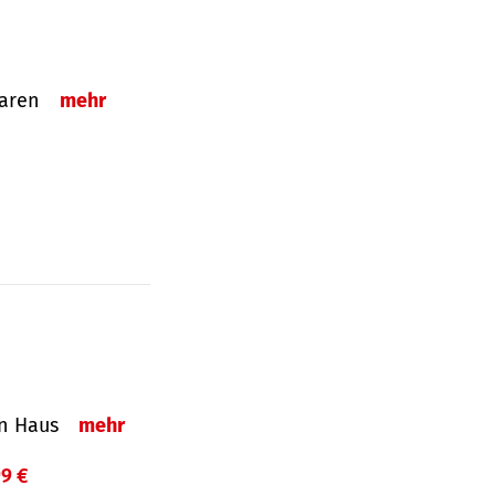
sparen
mehr
in Haus
mehr
99 €