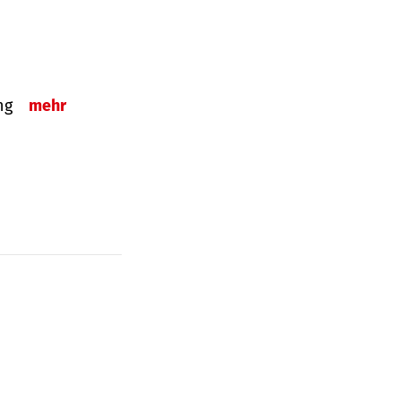
ung
mehr