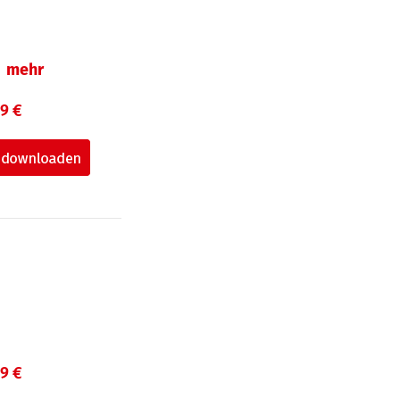
mehr
99 €
99 €