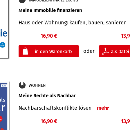
IMMOBILIENFINANZIERUNG
Meine Immobilie finanzieren
Haus oder Wohnung: kaufen, bauen, sanieren
16,90 €
13,
oder
WOHNEN
Meine Rechte als Nachbar
Nach­bar­schafts­konflikte lösen
mehr
16,90 €
13,