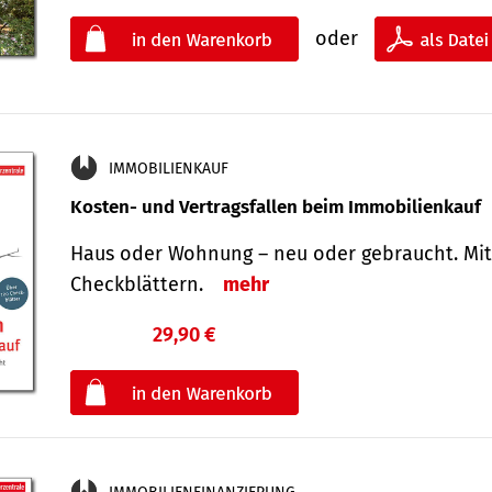
oder
IMMOBILIENKAUF
Kosten- und Vertragsfallen beim Immobilienkauf
Haus oder Wohnung – neu oder gebraucht. Mit
Check­blättern.
mehr
29,90 €
€
oder