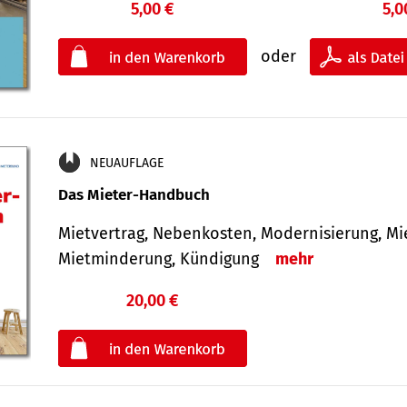
5,00 €
5,0
oder
NEUAUFLAGE
Das Mieter-Handbuch
Mietvertrag, Nebenkosten, Modernisierung, M
Mietminderung, Kündigung
mehr
20,00 €
€
oder