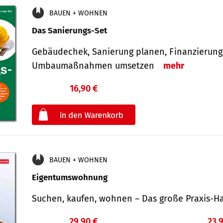
BAUEN + WOHNEN
Das Sanierungs-Set
Gebäudechek, Sanierung planen, Finanzierung 
Umbaumaßnahmen umsetzen
mehr
16,90 €
€
oder
BAUEN + WOHNEN
Eigentumswohnung
Suchen, kaufen, wohnen – Das große Praxis
29,90 €
23,