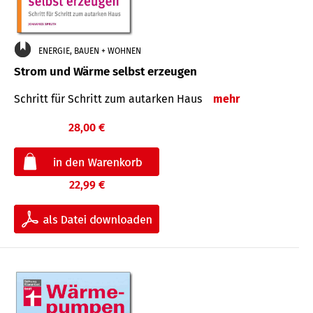
ENERGIE, BAUEN + WOHNEN
Strom und Wärme selbst erzeugen
Schritt für Schritt zum autarken Haus
mehr
28,00 €
22,99 €