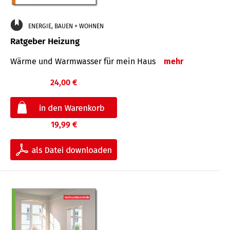
ENERGIE, BAUEN + WOHNEN
Ratgeber Heizung
Wärme und Warmwasser für mein Haus
mehr
24,00 €
19,99 €