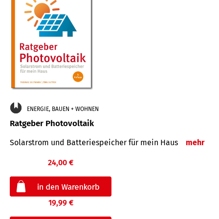
ENERGIE, BAUEN + WOHNEN
Ratgeber Photovoltaik
Solarstrom und Batteriespeicher für mein Haus
mehr
24,00 €
19,99 €