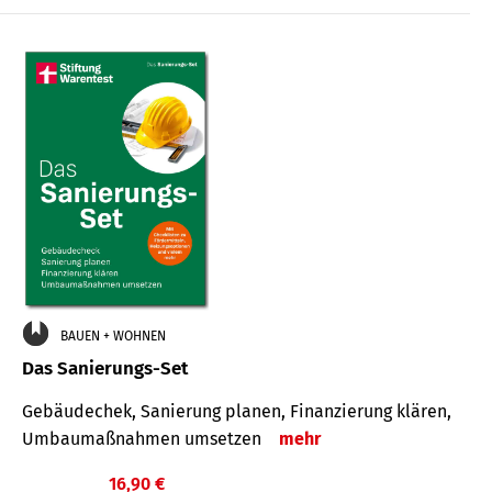
€
BAUEN + WOHNEN
Das Sanierungs-Set
Gebäudechek, Sanierung planen, Finanzierung klären,
Umbaumaßnahmen umsetzen
mehr
16,90 €