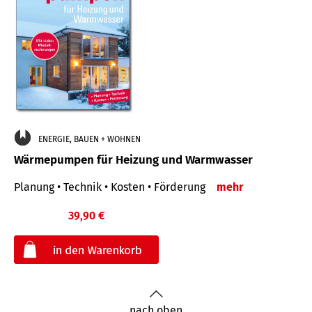
ENERGIE, BAUEN + WOHNEN
Wärmepumpen für Heizung und Warmwasser
Planung • Technik • Kosten • Förderung
mehr
39,90 €
€
nach oben