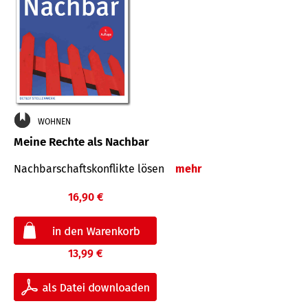
WOHNEN
Meine Rechte als Nachbar
Nach­bar­schafts­konflikte lösen
mehr
16,90 €
13,99 €