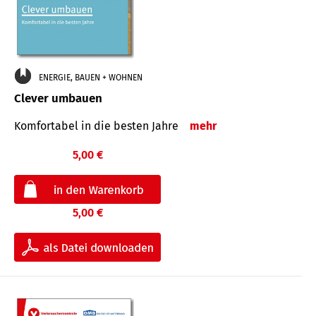
ENERGIE, BAUEN + WOHNEN
Clever umbauen
Komfortabel in die besten Jahre
mehr
5,00 €
5,00 €