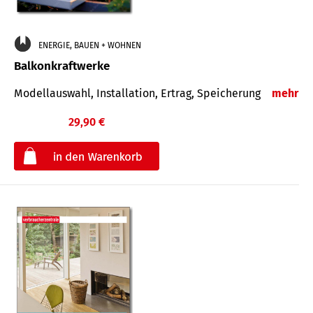
ENERGIE, BAUEN + WOHNEN
Balkonkraftwerke
Modellauswahl, Installation, Ertrag, Speicherung
mehr
29,90 €
€