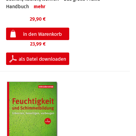
Handbuch
mehr
29,90 €
23,99 €