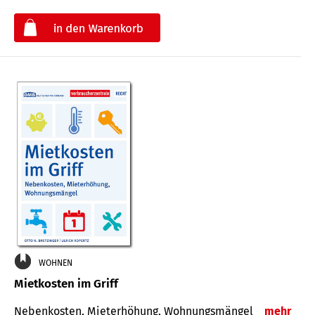
€
WOHNEN
Mietkosten im Griff
Nebenkosten, Mieterhöhung, Wohnungsmängel
mehr