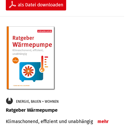
ENERGIE, BAUEN + WOHNEN
Ratgeber Wärmepumpe
Klimaschonend, effizient und unabhängig
mehr