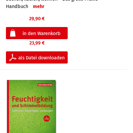
Handbuch
mehr
29,90 €
23,99 €