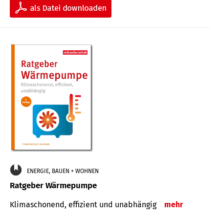
ENERGIE, BAUEN + WOHNEN
Ratgeber Wärmepumpe
Klimaschonend, effizient und unabhängig
mehr