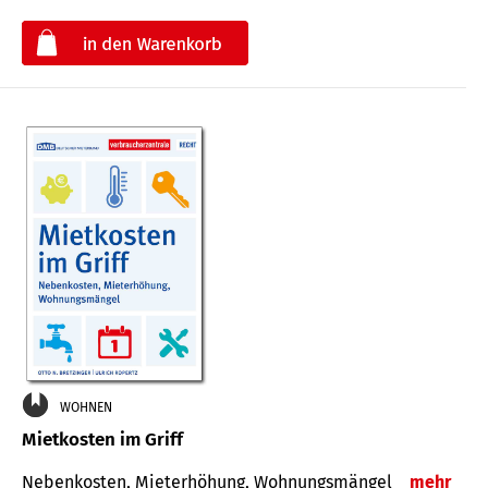
€
WOHNEN
Mietkosten im Griff
Nebenkosten, Mieterhöhung, Wohnungsmängel
mehr