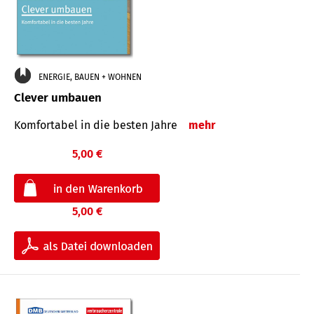
ENERGIE, BAUEN + WOHNEN
Clever umbauen
Komfortabel in die besten Jahre
mehr
5,00 €
5,00 €