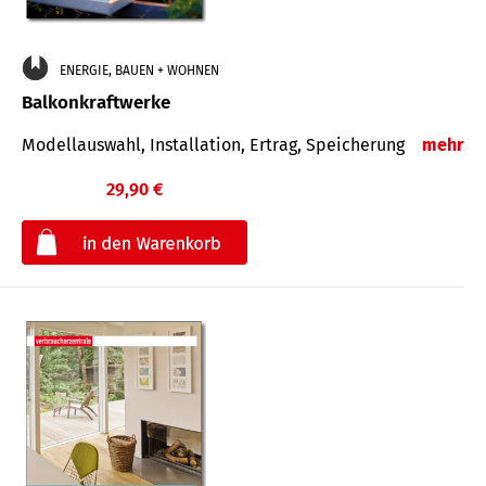
ENERGIE, BAUEN + WOHNEN
Balkonkraftwerke
Modellauswahl, Installation, Ertrag, Speicherung
mehr
29,90 €
€