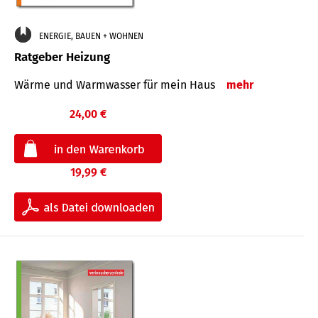
ENERGIE, BAUEN + WOHNEN
Ratgeber Heizung
Wärme und Warmwasser für mein Haus
mehr
24,00 €
19,99 €