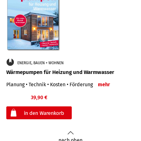
ENERGIE, BAUEN + WOHNEN
Wärmepumpen für Heizung und Warmwasser
Planung • Technik • Kosten • Förderung
mehr
39,90 €
€
nach oben