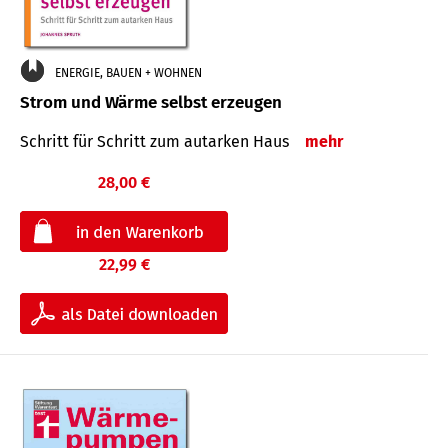
ENERGIE, BAUEN + WOHNEN
Strom und Wärme selbst erzeugen
Schritt für Schritt zum autarken Haus
mehr
28,00 €
22,99 €