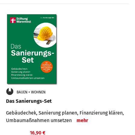
€
BAUEN + WOHNEN
Das Sanierungs-Set
Gebäudechek, Sanierung planen, Finanzierung klären,
Umbaumaßnahmen umsetzen
mehr
16,90 €