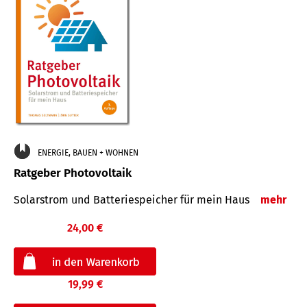
ENERGIE, BAUEN + WOHNEN
Ratgeber Photovoltaik
Solarstrom und Batteriespeicher für mein Haus
mehr
24,00 €
19,99 €