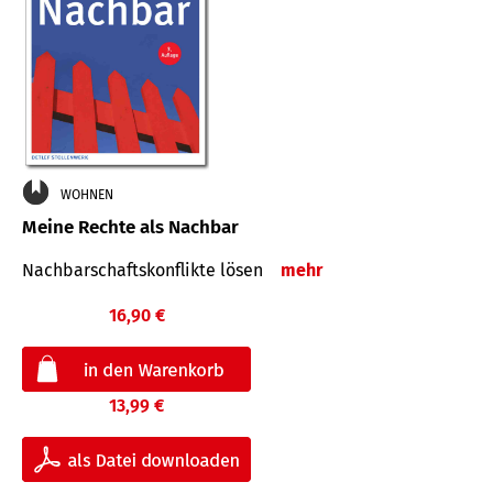
WOHNEN
Meine Rechte als Nachbar
Nach­bar­schafts­konflikte lösen
mehr
16,90 €
13,99 €