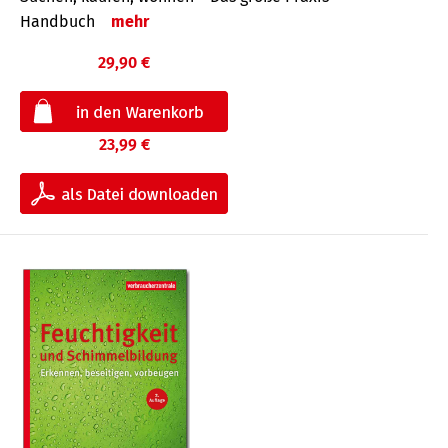
Handbuch
mehr
29,90 €
23,99 €