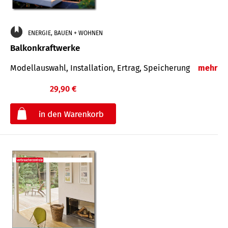
ENERGIE, BAUEN + WOHNEN
Balkonkraftwerke
Modellauswahl, Installation, Ertrag, Speicherung
mehr
29,90 €
€