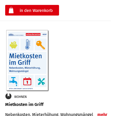
€
WOHNEN
Mietkosten im Griff
Nebenkosten, Mieterhöhung, Wohnungsmängel
mehr