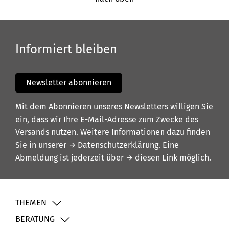
Informiert bleiben
Newsletter abonnieren
Mit dem Abonnieren unseres Newsletters willigen Sie
ein, dass wir Ihre E-Mail-Adresse zum Zwecke des
Versands nutzen. Weitere Informationen dazu finden
Sie in unserer
→ Datenschutzerklärung
. Eine
Abmeldung ist jederzeit über
→ diesen Link
möglich.
THEMEN
BERATUNG