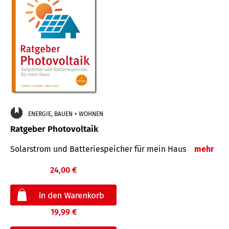
ENERGIE, BAUEN + WOHNEN
Ratgeber Photovoltaik
Solarstrom und Batteriespeicher für mein Haus
mehr
24,00 €
19,99 €