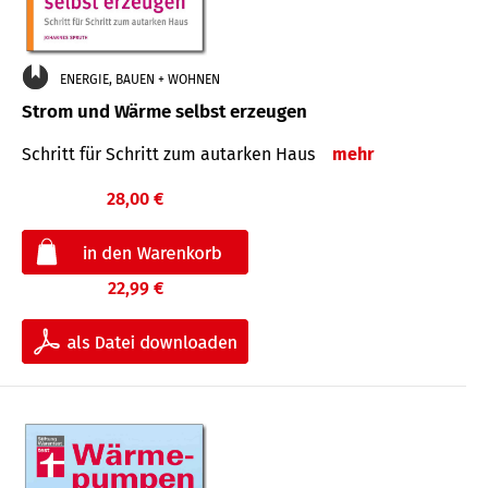
ENERGIE, BAUEN + WOHNEN
Strom und Wärme selbst erzeugen
Schritt für Schritt zum autarken Haus
mehr
28,00 €
22,99 €