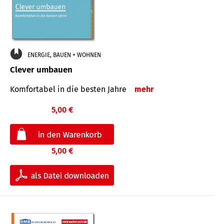
ENERGIE, BAUEN + WOHNEN
Clever umbauen
Komfortabel in die besten Jahre
mehr
5,00 €
5,00 €