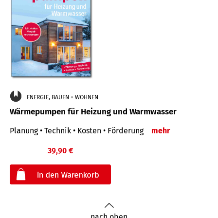
ENERGIE, BAUEN + WOHNEN
Wärmepumpen für Heizung und Warmwasser
Planung • Technik • Kosten • Förderung
mehr
39,90 €
€
nach oben