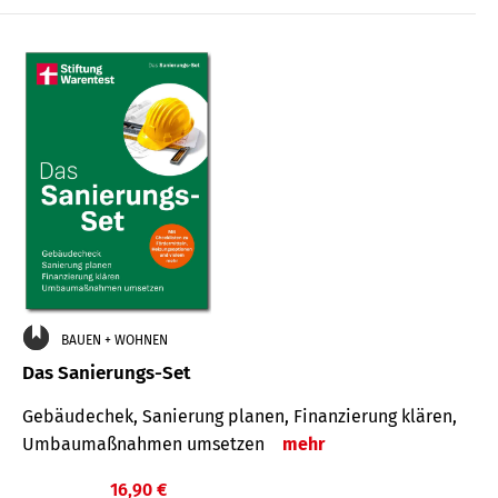
€
BAUEN + WOHNEN
Das Sanierungs-Set
Gebäudechek, Sanierung planen, Finanzierung klären,
Umbaumaßnahmen umsetzen
mehr
16,90 €