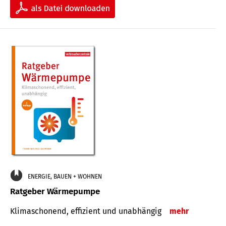
ENERGIE, BAUEN + WOHNEN
Ratgeber Wärmepumpe
Klimaschonend, effizient und unabhängig
mehr