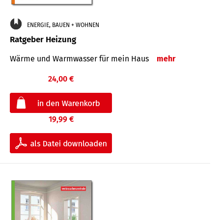
ENERGIE, BAUEN + WOHNEN
Ratgeber Heizung
Wärme und Warmwasser für mein Haus
mehr
24,00 €
19,99 €