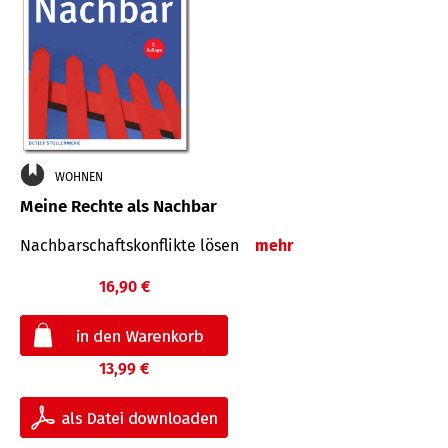
WOHNEN
Meine Rechte als Nachbar
Nach­bar­schafts­konflikte lösen
mehr
16,90 €
13,99 €