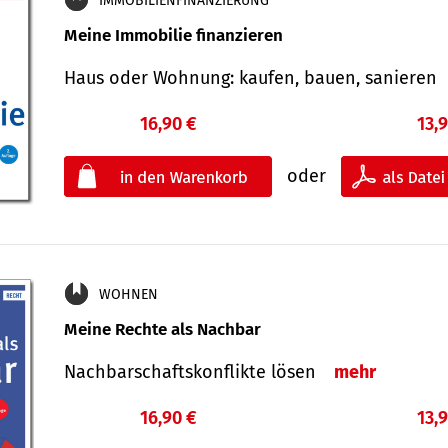
IMMOBILIENFINANZIERUNG
Meine Immobilie finanzieren
Haus oder Wohnung: kaufen, bauen, sanieren
16,90 €
13,
oder
WOHNEN
Meine Rechte als Nachbar
Nach­bar­schafts­konflikte lösen
mehr
16,90 €
13,