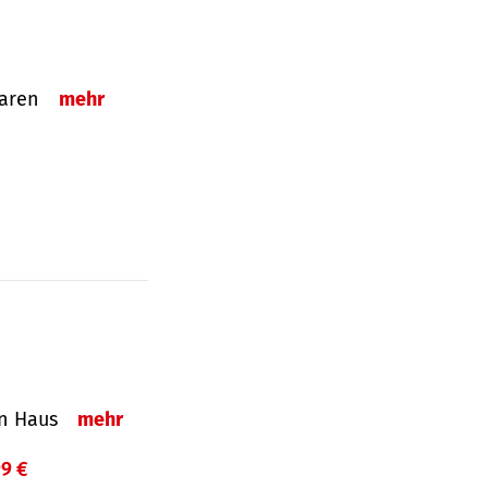
sparen
mehr
in Haus
mehr
99 €