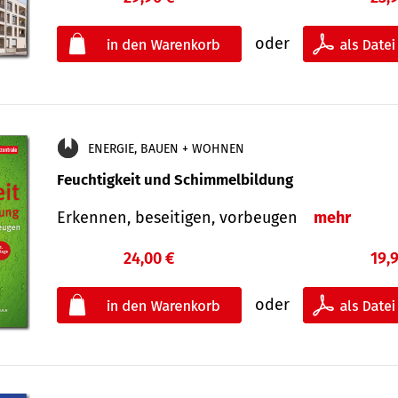
oder
ENERGIE, BAUEN + WOHNEN
Feuchtigkeit und Schimmelbildung
Erkennen, beseitigen, vorbeugen
mehr
24,00 €
19,
oder