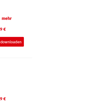
mehr
99 €
99 €