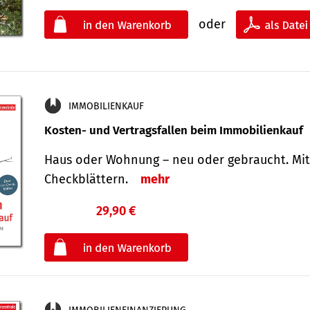
oder
IMMOBILIENKAUF
Kosten- und Vertragsfallen beim Immobilienkauf
Haus oder Wohnung – neu oder gebraucht. Mit
Check­blättern.
mehr
29,90 €
€
oder