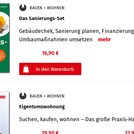
BAUEN + WOHNEN
Das Sanierungs-Set
Gebäudechek, Sanierung planen, Finanzierung 
Umbaumaßnahmen umsetzen
mehr
16,90 €
€
oder
BAUEN + WOHNEN
Eigentumswohnung
Suchen, kaufen, wohnen – Das große Praxis
29,90 €
23,