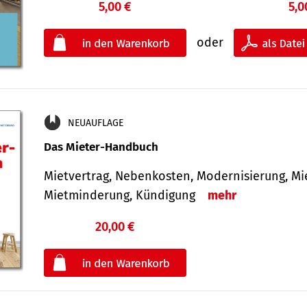
5,00 €
5,0
oder
NEUAUFLAGE
Das Mieter-Handbuch
Mietvertrag, Nebenkosten, Modernisierung, M
Mietminderung, Kündigung
mehr
20,00 €
€
oder