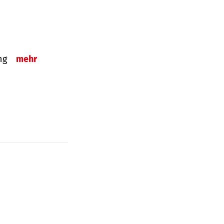
ung
mehr