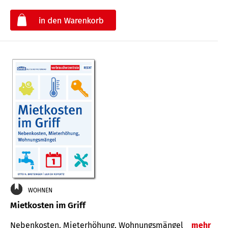
€
WOHNEN
Mietkosten im Griff
Nebenkosten, Mieterhöhung, Wohnungsmängel
mehr