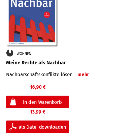
WOHNEN
Meine Rechte als Nachbar
Nach­bar­schafts­konflikte lösen
mehr
16,90 €
13,99 €