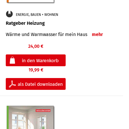
ENERGIE, BAUEN + WOHNEN
Ratgeber Heizung
Wärme und Warmwasser für mein Haus
mehr
24,00 €
19,99 €