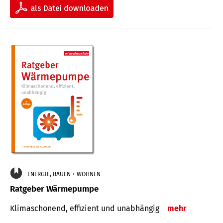
ENERGIE, BAUEN + WOHNEN
Ratgeber Wärmepumpe
Klimaschonend, effizient und unabhängig
mehr