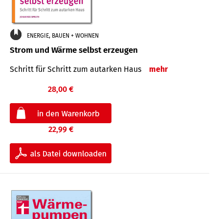
ENERGIE, BAUEN + WOHNEN
Strom und Wärme selbst erzeugen
Schritt für Schritt zum autarken Haus
mehr
28,00 €
22,99 €