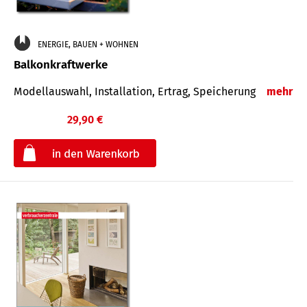
ENERGIE, BAUEN + WOHNEN
Balkonkraftwerke
Modellauswahl, Installation, Ertrag, Speicherung
mehr
29,90 €
€