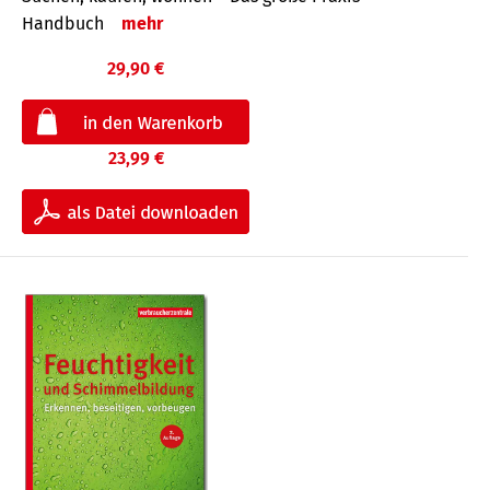
Handbuch
mehr
29,90 €
23,99 €