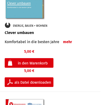
ENERGIE, BAUEN + WOHNEN
Clever umbauen
Komfortabel in die besten Jahre
mehr
5,00 €
5,00 €