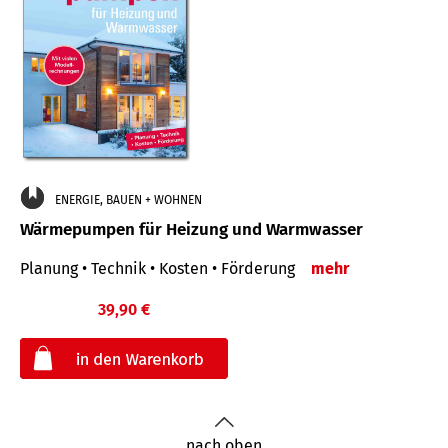
ENERGIE, BAUEN + WOHNEN
Wärmepumpen für Heizung und Warmwasser
Planung • Technik • Kosten • Förderung
mehr
39,90 €
€
nach oben