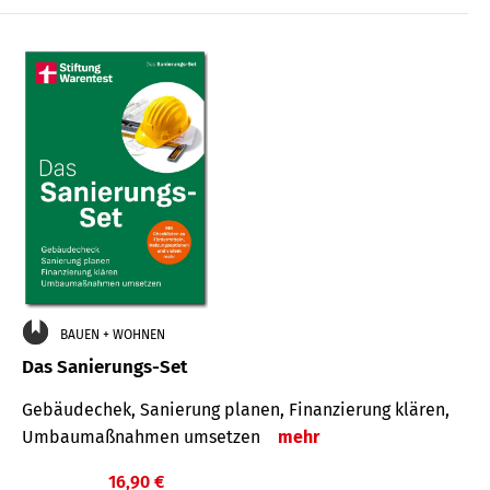
€
BAUEN + WOHNEN
Das Sanierungs-Set
Gebäudechek, Sanierung planen, Finanzierung klären,
Umbaumaßnahmen umsetzen
mehr
16,90 €