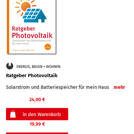
ENERGIE, BAUEN + WOHNEN
Ratgeber Photovoltaik
Solarstrom und Batteriespeicher für mein Haus
mehr
24,00 €
19,99 €