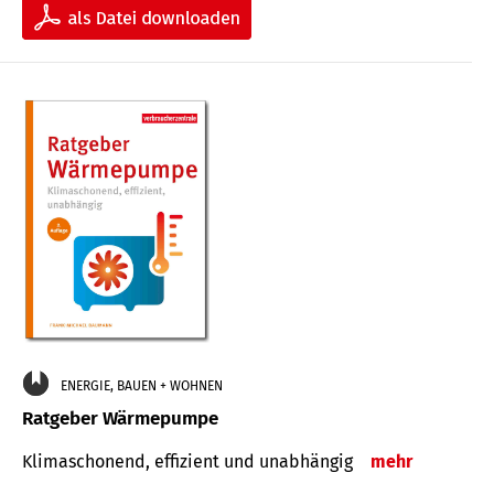
ENERGIE, BAUEN + WOHNEN
Ratgeber Wärmepumpe
Klimaschonend, effizient und unabhängig
mehr