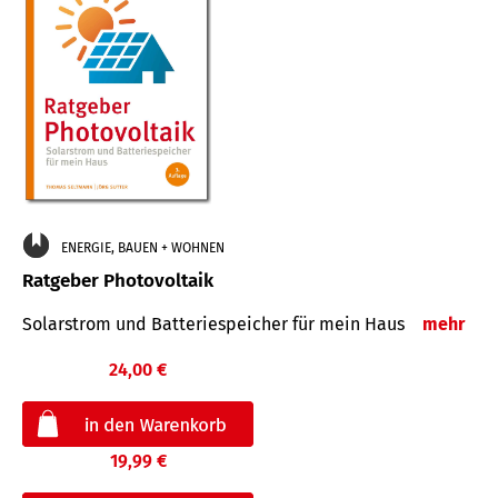
ENERGIE, BAUEN + WOHNEN
Ratgeber Photovoltaik
Solarstrom und Batteriespeicher für mein Haus
mehr
24,00 €
19,99 €