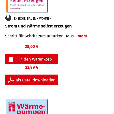
ENERGIE, BAUEN + WOHNEN
Strom und Wärme selbst erzeugen
Schritt für Schritt zum autarken Haus
mehr
28,00 €
22,99 €