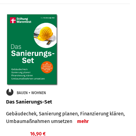
€
BAUEN + WOHNEN
Das Sanierungs-Set
Gebäudechek, Sanierung planen, Finanzierung klären,
Umbaumaßnahmen umsetzen
mehr
16,90 €