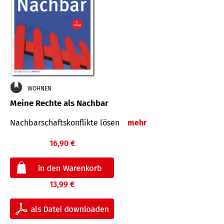
WOHNEN
Meine Rechte als Nachbar
Nach­bar­schafts­konflikte lösen
mehr
16,90 €
13,99 €