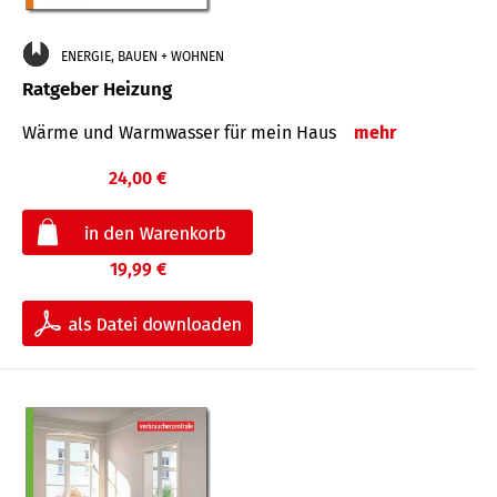
ENERGIE, BAUEN + WOHNEN
Ratgeber Heizung
Wärme und Warmwasser für mein Haus
mehr
24,00 €
19,99 €