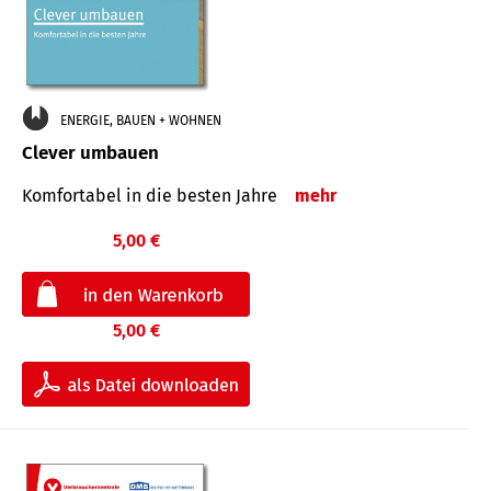
ENERGIE, BAUEN + WOHNEN
Clever umbauen
Komfortabel in die besten Jahre
mehr
5,00 €
5,00 €