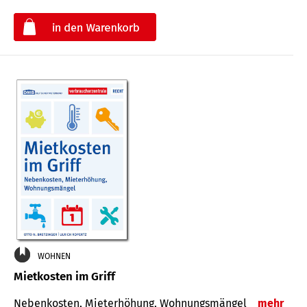
€
WOHNEN
Mietkosten im Griff
Nebenkosten, Mieterhöhung, Wohnungsmängel
mehr