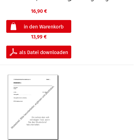
16,90 €
13,99 €