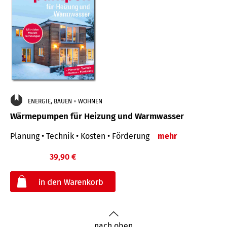
ENERGIE, BAUEN + WOHNEN
Wärmepumpen für Heizung und Warmwasser
Planung • Technik • Kosten • Förderung
mehr
39,90 €
€
nach oben