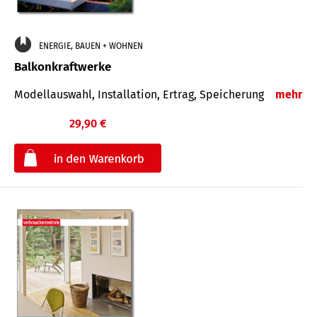
ENERGIE, BAUEN + WOHNEN
Balkonkraftwerke
Modellauswahl, Installation, Ertrag, Speicherung
mehr
29,90 €
€