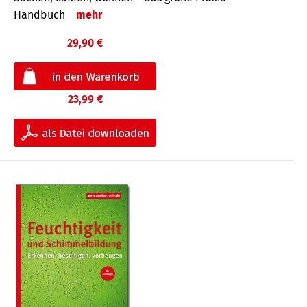
Handbuch
mehr
29,90 €
23,99 €