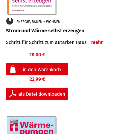
ENERGIE, BAUEN + WOHNEN
Strom und Wärme selbst erzeugen
Schritt für Schritt zum autarken Haus
mehr
28,00 €
22,99 €