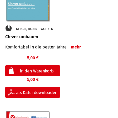
ENERGIE, BAUEN + WOHNEN
Clever umbauen
Komfortabel in die besten Jahre
mehr
5,00 €
5,00 €