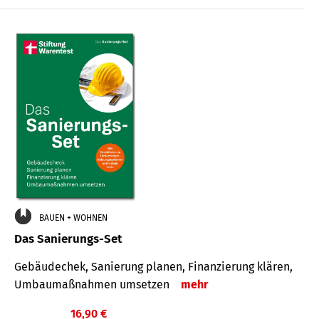
€
BAUEN + WOHNEN
Das Sanierungs-Set
Gebäudechek, Sanierung planen, Finanzierung klären,
Umbaumaßnahmen umsetzen
mehr
16,90 €