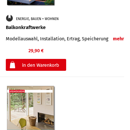
ENERGIE, BAUEN + WOHNEN
Balkonkraftwerke
Modellauswahl, Installation, Ertrag, Speicherung
mehr
29,90 €
€