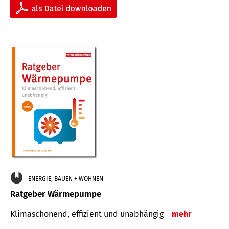
ENERGIE, BAUEN + WOHNEN
Ratgeber Wärmepumpe
Klimaschonend, effizient und unabhängig
mehr