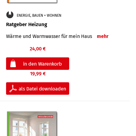
ENERGIE, BAUEN + WOHNEN
Ratgeber Heizung
Wärme und Warmwasser für mein Haus
mehr
24,00 €
19,99 €