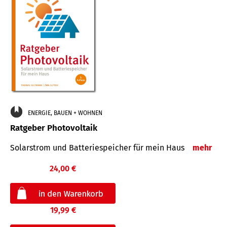
ENERGIE, BAUEN + WOHNEN
Ratgeber Photovoltaik
Solarstrom und Batteriespeicher für mein Haus
mehr
24,00 €
19,99 €