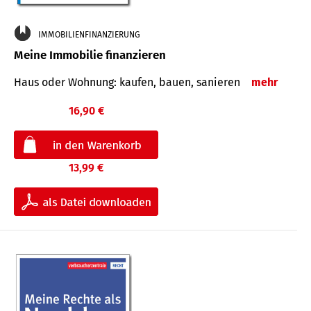
IMMOBILIENFINANZIERUNG
Meine Immobilie finanzieren
Haus oder Wohnung: kaufen, bauen, sanieren
mehr
16,90 €
13,99 €