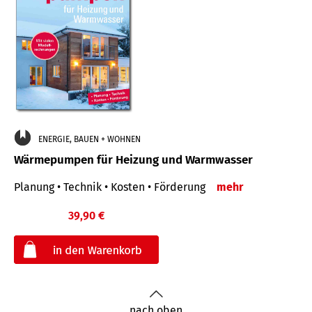
ENERGIE, BAUEN + WOHNEN
Wärmepumpen für Heizung und Warmwasser
Planung • Technik • Kosten • Förderung
mehr
39,90 €
€
nach oben