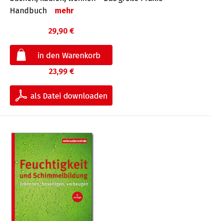
Handbuch
mehr
29,90 €
23,99 €