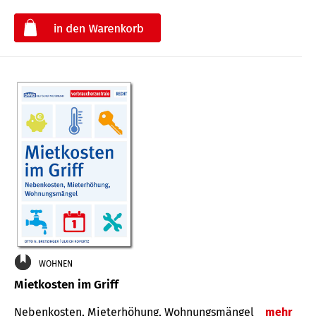
€
WOHNEN
Mietkosten im Griff
Nebenkosten, Mieterhöhung, Wohnungsmängel
mehr