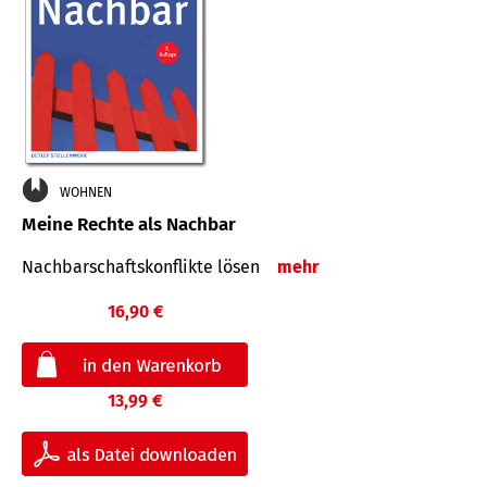
WOHNEN
Meine Rechte als Nachbar
Nach­bar­schafts­konflikte lösen
mehr
16,90 €
13,99 €