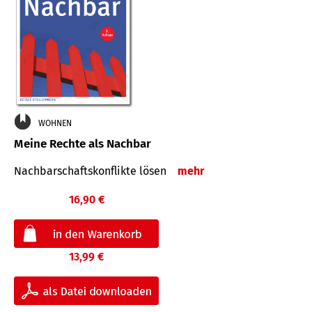
WOHNEN
Meine Rechte als Nachbar
Nach­bar­schafts­konflikte lösen
mehr
16,90 €
13,99 €