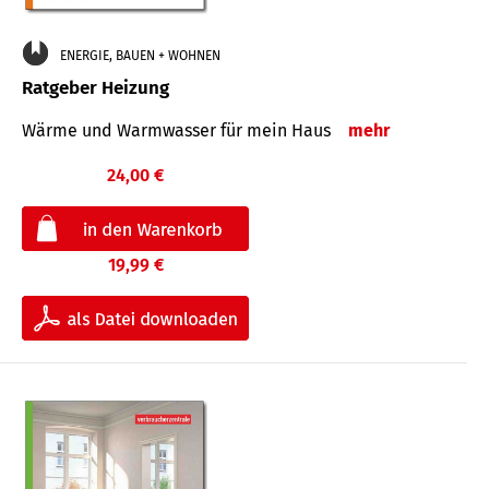
ENERGIE, BAUEN + WOHNEN
Ratgeber Heizung
Wärme und Warmwasser für mein Haus
mehr
24,00 €
19,99 €