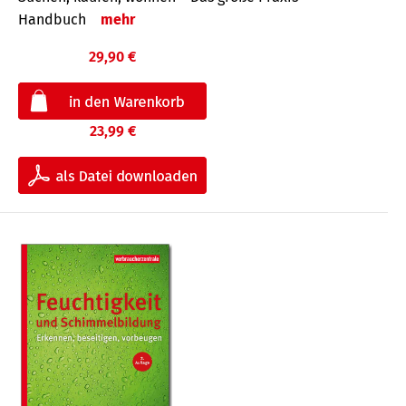
Handbuch
mehr
29,90 €
23,99 €