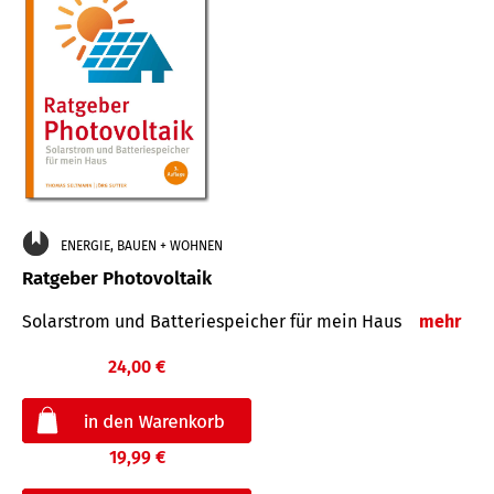
ENERGIE, BAUEN + WOHNEN
Ratgeber Photovoltaik
Solarstrom und Batteriespeicher für mein Haus
mehr
24,00 €
19,99 €