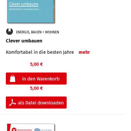
ENERGIE, BAUEN + WOHNEN
Clever umbauen
Komfortabel in die besten Jahre
mehr
5,00 €
5,00 €