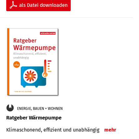
ENERGIE, BAUEN + WOHNEN
Ratgeber Wärmepumpe
Klimaschonend, effizient und unabhängig
mehr