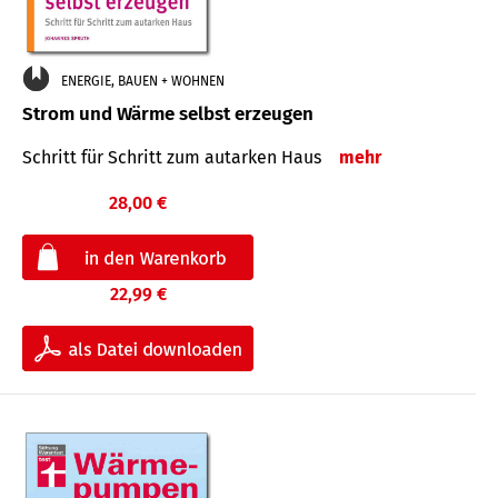
ENERGIE, BAUEN + WOHNEN
Strom und Wärme selbst erzeugen
Schritt für Schritt zum autarken Haus
mehr
28,00 €
22,99 €