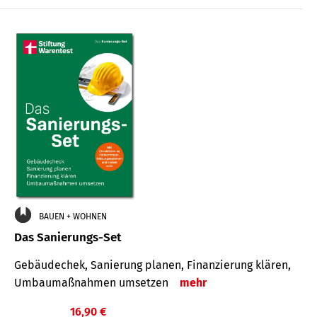
€
BAUEN + WOHNEN
Das Sanierungs-Set
Gebäudechek, Sanierung planen, Finanzierung klären,
Umbaumaßnahmen umsetzen
mehr
16,90 €