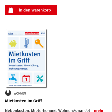
€
WOHNEN
Mietkosten im Griff
Nebenkosten, Mieterhöhung, Wohnungsmängel
mehr