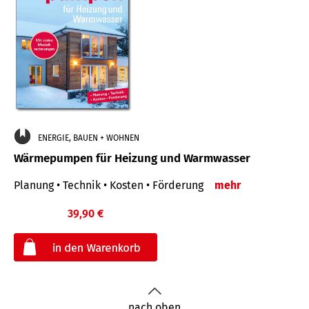
ENERGIE, BAUEN + WOHNEN
Wärmepumpen für Heizung und Warmwasser
Planung • Technik • Kosten • Förderung
mehr
39,90 €
€
nach oben