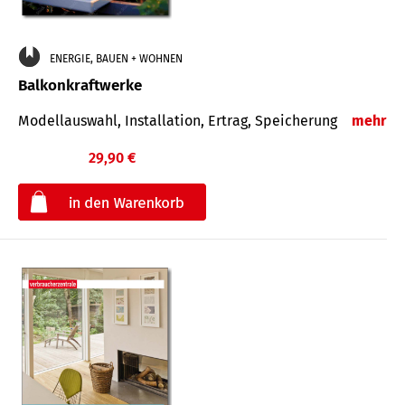
ENERGIE, BAUEN + WOHNEN
Balkonkraftwerke
Modellauswahl, Installation, Ertrag, Speicherung
mehr
29,90 €
€