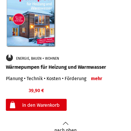
ENERGIE, BAUEN + WOHNEN
Wärmepumpen für Heizung und Warmwasser
Planung • Technik • Kosten • Förderung
mehr
39,90 €
€
nach oben