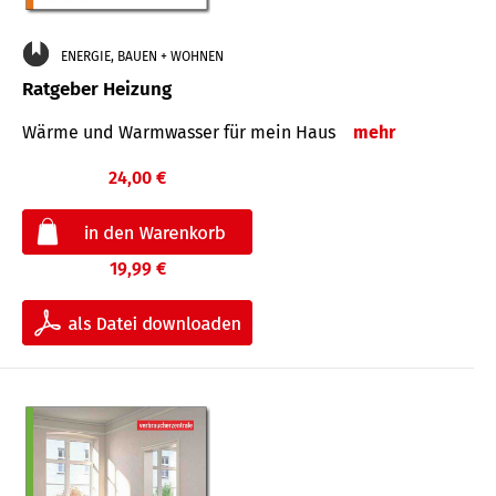
ENERGIE, BAUEN + WOHNEN
Ratgeber Heizung
Wärme und Warmwasser für mein Haus
mehr
24,00 €
19,99 €