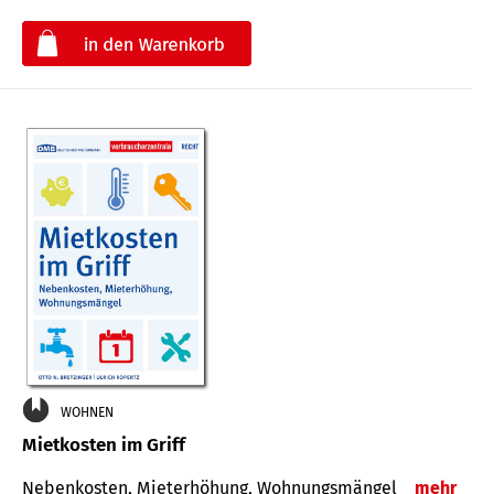
€
WOHNEN
Mietkosten im Griff
Nebenkosten, Mieterhöhung, Wohnungsmängel
mehr