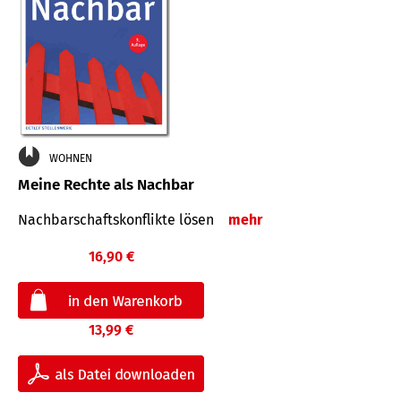
WOHNEN
Meine Rechte als Nachbar
Nach­bar­schafts­konflikte lösen
mehr
16,90 €
13,99 €