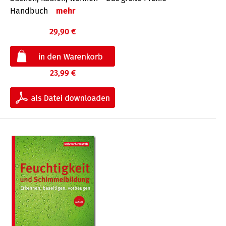
Handbuch
mehr
29,90 €
23,99 €