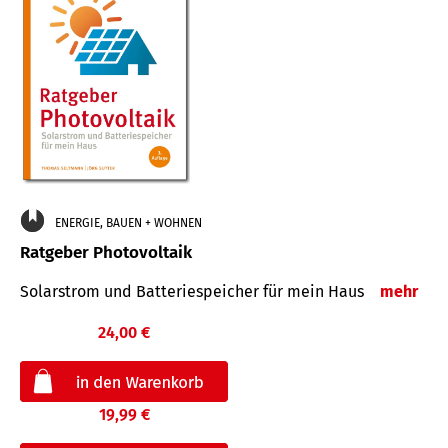
ENERGIE, BAUEN + WOHNEN
Ratgeber Photovoltaik
Solarstrom und Batteriespeicher für mein Haus
mehr
24,00 €
19,99 €