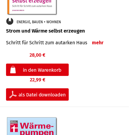
ENERGIE, BAUEN + WOHNEN
Strom und Wärme selbst erzeugen
Schritt für Schritt zum autarken Haus
mehr
28,00 €
22,99 €