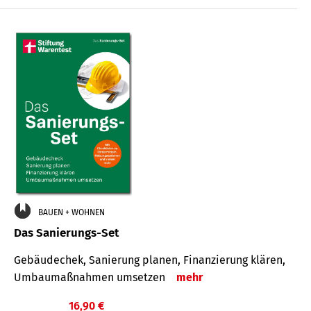
€
BAUEN + WOHNEN
Das Sanierungs-Set
Gebäudechek, Sanierung planen, Finanzierung klären,
Umbaumaßnahmen umsetzen
mehr
16,90 €