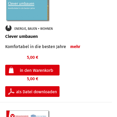
ENERGIE, BAUEN + WOHNEN
Clever umbauen
Komfortabel in die besten Jahre
mehr
5,00 €
5,00 €