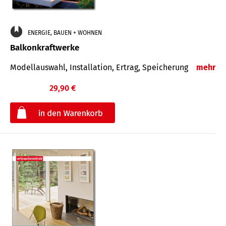
ENERGIE, BAUEN + WOHNEN
Balkonkraftwerke
Modellauswahl, Installation, Ertrag, Speicherung
mehr
29,90 €
€