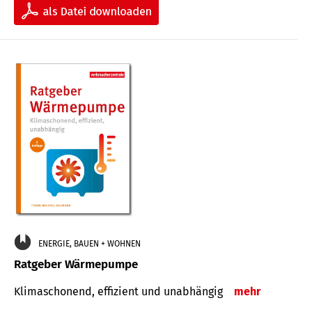
ENERGIE, BAUEN + WOHNEN
Ratgeber Wärmepumpe
Klimaschonend, effizient und unabhängig
mehr