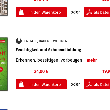
oder
ENERGIE, BAUEN + WOHNEN
Feuchtigkeit und Schimmelbildung
Erkennen, beseitigen, vorbeugen
mehr
24,00 €
19,
oder