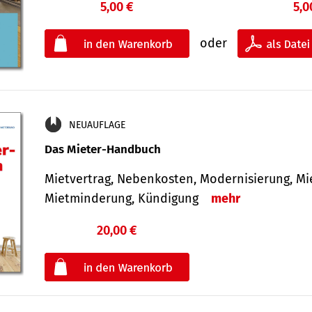
5,00 €
5,0
oder
NEUAUFLAGE
Das Mieter-Handbuch
Mietvertrag, Nebenkosten, Modernisierung, M
Mietminderung, Kündigung
mehr
20,00 €
€
oder