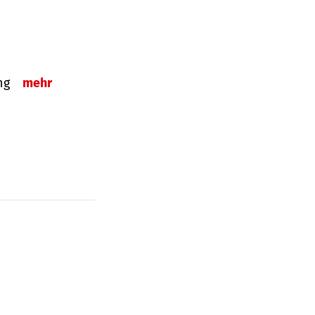
ung
mehr