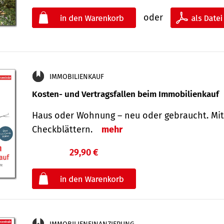
oder
IMMOBILIENKAUF
Kosten- und Vertragsfallen beim Immobilienkauf
Haus oder Wohnung – neu oder gebraucht. Mit
Check­blättern.
mehr
29,90 €
€
oder