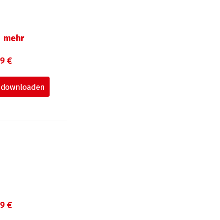
mehr
99 €
99 €