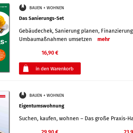
BAUEN + WOHNEN
Das Sanierungs-Set
Gebäudechek, Sanierung planen, Finanzierung 
Umbaumaßnahmen umsetzen
mehr
16,90 €
€
oder
BAUEN + WOHNEN
Eigentumswohnung
Suchen, kaufen, wohnen – Das große Praxis
29,90 €
23,