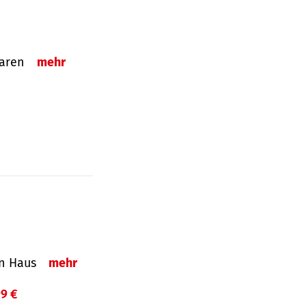
sparen
mehr
in Haus
mehr
99 €