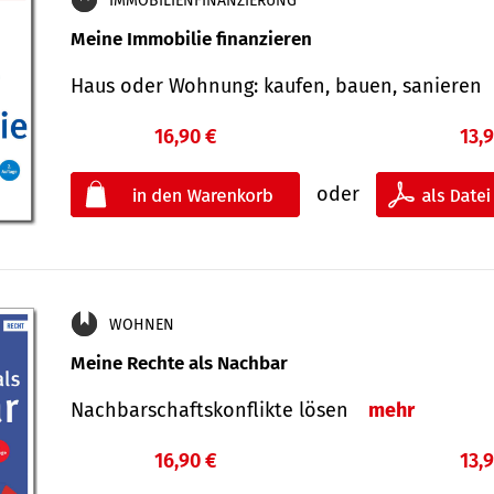
IMMOBILIENFINANZIERUNG
Meine Immobilie finanzieren
Haus oder Wohnung: kaufen, bauen, sanieren
16,90 €
13,
oder
WOHNEN
Meine Rechte als Nachbar
Nach­bar­schafts­konflikte lösen
mehr
16,90 €
13,