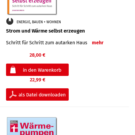
ENERGIE, BAUEN + WOHNEN
Strom und Wärme selbst erzeugen
Schritt für Schritt zum autarken Haus
mehr
28,00 €
22,99 €