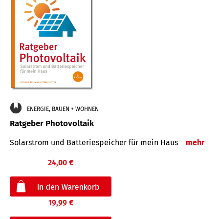
ENERGIE, BAUEN + WOHNEN
Ratgeber Photovoltaik
Solarstrom und Batteriespeicher für mein Haus
mehr
24,00 €
19,99 €