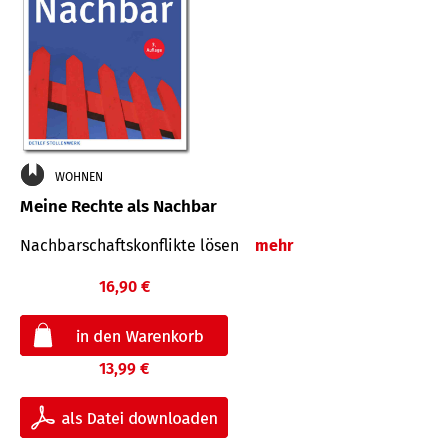
WOHNEN
Meine Rechte als Nachbar
Nach­bar­schafts­konflikte lösen
mehr
16,90 €
13,99 €