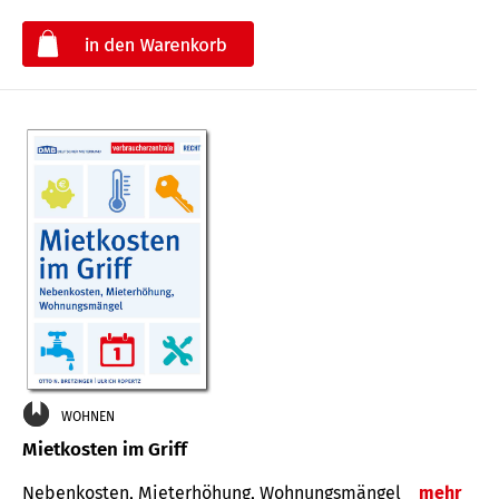
€
WOHNEN
Mietkosten im Griff
Nebenkosten, Mieterhöhung, Wohnungsmängel
mehr