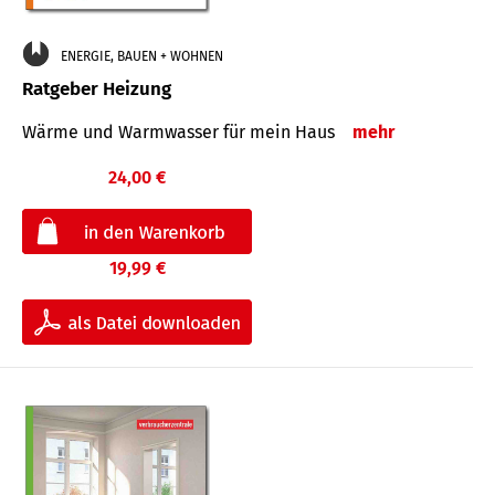
ENERGIE, BAUEN + WOHNEN
Ratgeber Heizung
Wärme und Warmwasser für mein Haus
mehr
24,00 €
19,99 €