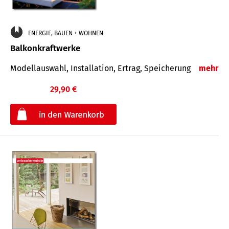
ENERGIE, BAUEN + WOHNEN
Balkonkraftwerke
Modellauswahl, Installation, Ertrag, Speicherung
mehr
29,90 €
€