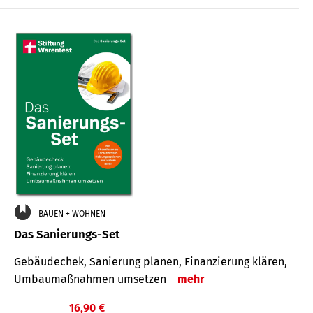
€
BAUEN + WOHNEN
Das Sanierungs-Set
Gebäudechek, Sanierung planen, Finanzierung klären,
Umbaumaßnahmen umsetzen
mehr
16,90 €