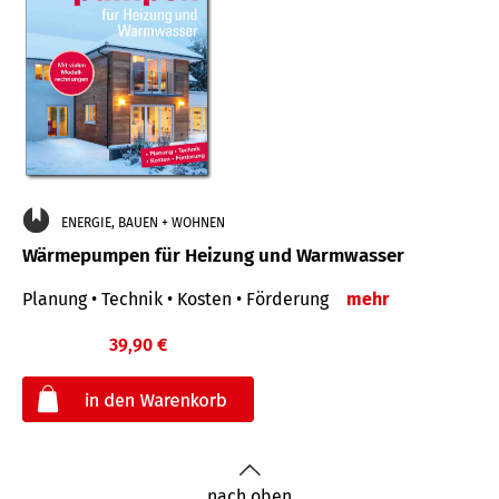
ENERGIE, BAUEN + WOHNEN
Wärmepumpen für Heizung und Warmwasser
Planung • Technik • Kosten • Förderung
mehr
39,90 €
€
nach oben