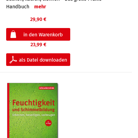
Handbuch
mehr
29,90 €
23,99 €