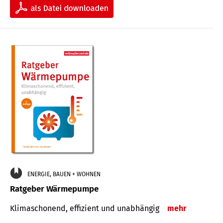
ENERGIE, BAUEN + WOHNEN
Ratgeber Wärmepumpe
Klimaschonend, effizient und unabhängig
mehr