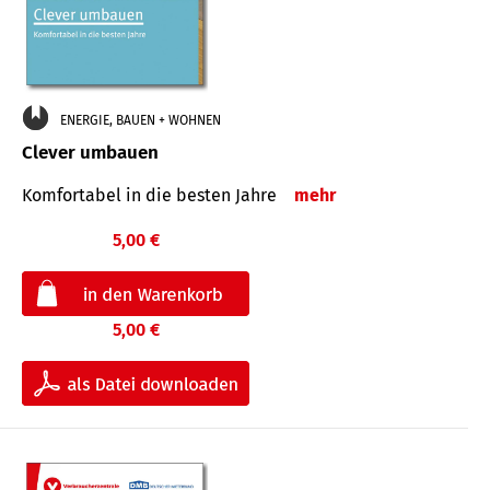
ENERGIE, BAUEN + WOHNEN
Clever umbauen
Komfortabel in die besten Jahre
mehr
5,00 €
5,00 €