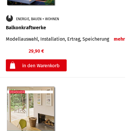
ENERGIE, BAUEN + WOHNEN
Balkonkraftwerke
Modellauswahl, Installation, Ertrag, Speicherung
mehr
29,90 €
€