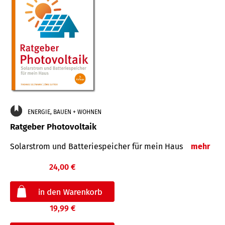
ENERGIE, BAUEN + WOHNEN
Ratgeber Photovoltaik
Solarstrom und Batteriespeicher für mein Haus
mehr
24,00 €
19,99 €