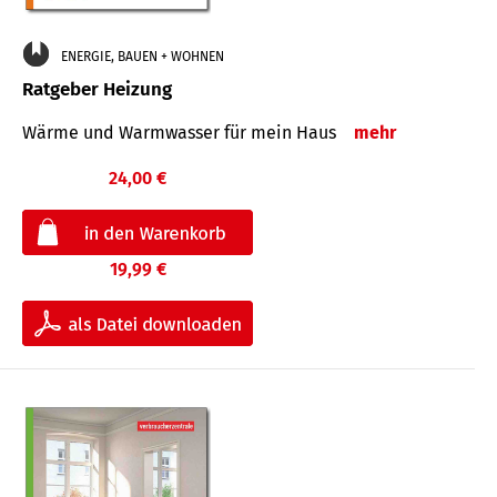
ENERGIE, BAUEN + WOHNEN
Ratgeber Heizung
Wärme und Warmwasser für mein Haus
mehr
24,00 €
19,99 €