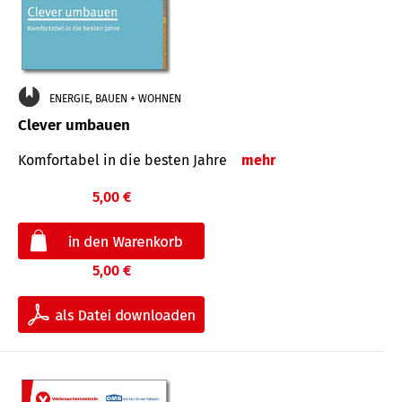
ENERGIE, BAUEN + WOHNEN
Clever umbauen
Komfortabel in die besten Jahre
mehr
5,00 €
5,00 €