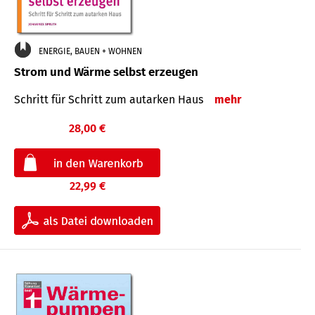
ENERGIE, BAUEN + WOHNEN
Strom und Wärme selbst erzeugen
Schritt für Schritt zum autarken Haus
mehr
28,00 €
22,99 €