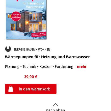
ENERGIE, BAUEN + WOHNEN
Wärmepumpen für Heizung und Warmwasser
Planung • Technik • Kosten • Förderung
mehr
39,90 €
€
nach oben