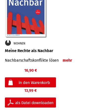
WOHNEN
Meine Rechte als Nachbar
Nach­bar­schafts­konflikte lösen
mehr
16,90 €
13,99 €