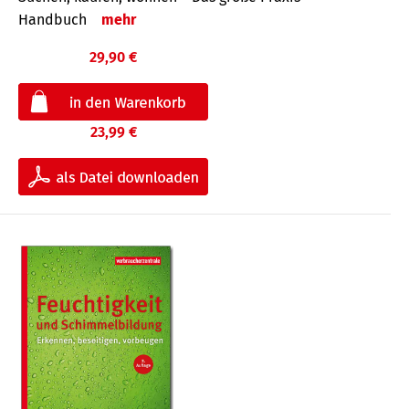
Handbuch
mehr
29,90 €
23,99 €