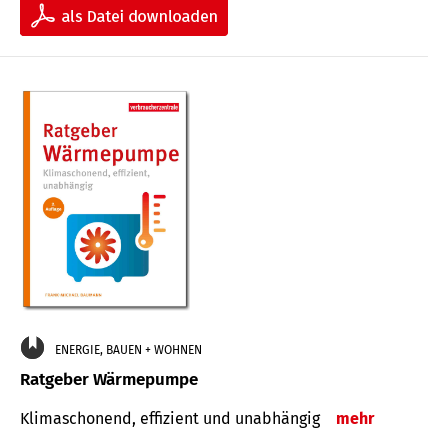
ENERGIE, BAUEN + WOHNEN
Ratgeber Wärmepumpe
Klimaschonend, effizient und unabhängig
mehr