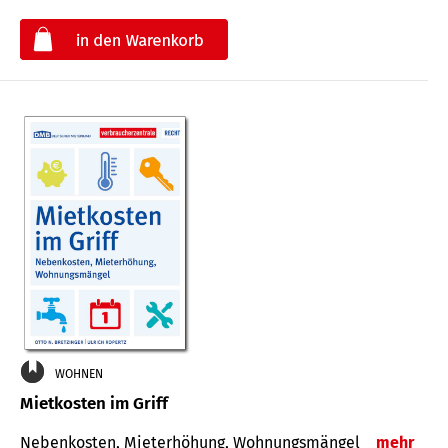
€
WOHNEN
Mietkosten im Griff
Nebenkosten, Mieterhöhung, Wohnungsmängel
mehr