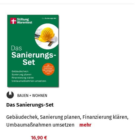
€
BAUEN + WOHNEN
Das Sanierungs-Set
Gebäudechek, Sanierung planen, Finanzierung klären,
Umbaumaßnahmen umsetzen
mehr
16,90 €