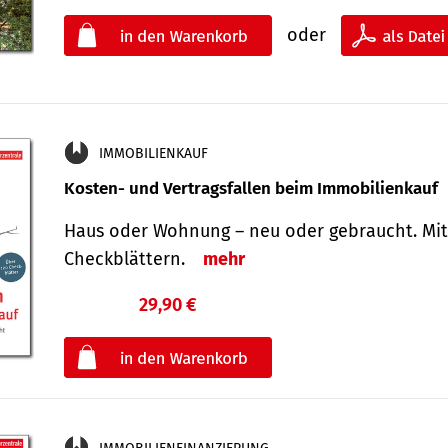
oder
IMMOBILIENKAUF
Kosten- und Vertragsfallen beim Immobilienkauf
Haus oder Wohnung – neu oder gebraucht. Mit
Check­blättern.
mehr
29,90 €
€
oder