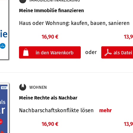
IMMOBILIENFINANZIERUNG
Meine Immobilie finanzieren
Haus oder Wohnung: kaufen, bauen, sanieren
16,90 €
13,
oder
WOHNEN
Meine Rechte als Nachbar
Nach­bar­schafts­konflikte lösen
mehr
16,90 €
13,