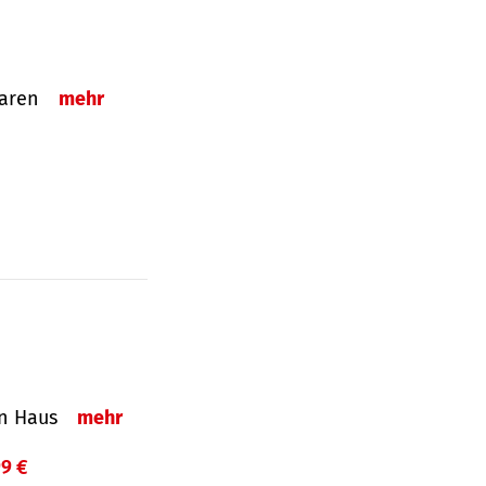
sparen
mehr
in Haus
mehr
99 €