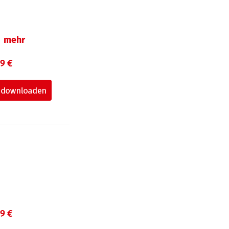
mehr
99 €
99 €