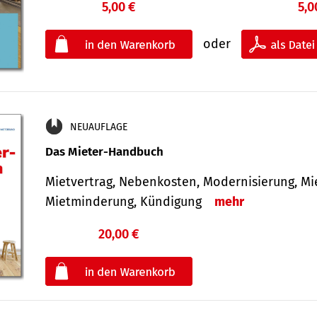
5,00 €
5,0
oder
NEUAUFLAGE
Das Mieter-Handbuch
Mietvertrag, Nebenkosten, Modernisierung, M
Mietminderung, Kündigung
mehr
20,00 €
€
oder