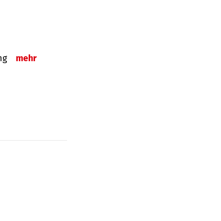
ung
mehr