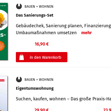
BAUEN + WOHNEN
Das Sanierungs-Set
Gebäudechek, Sanierung planen, Finanzierung 
Umbaumaßnahmen umsetzen
mehr
16,90 €
€
oder
BAUEN + WOHNEN
Eigentumswohnung
Suchen, kaufen, wohnen – Das große Praxis
29,90 €
23,