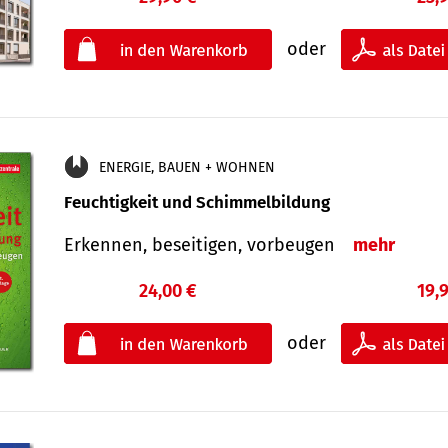
oder
ENERGIE, BAUEN + WOHNEN
Feuchtigkeit und Schimmelbildung
Erkennen, beseitigen, vorbeugen
mehr
24,00 €
19,
oder