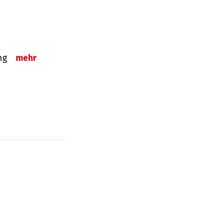
ung
mehr