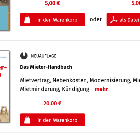
5,00 €
5,0
oder
NEUAUFLAGE
Das Mieter-Handbuch
Mietvertrag, Nebenkosten, Modernisierung, M
Mietminderung, Kündigung
mehr
20,00 €
€
oder