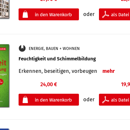
oder
ENERGIE, BAUEN + WOHNEN
Feuchtigkeit und Schimmelbildung
Erkennen, beseitigen, vorbeugen
mehr
24,00 €
19,
oder