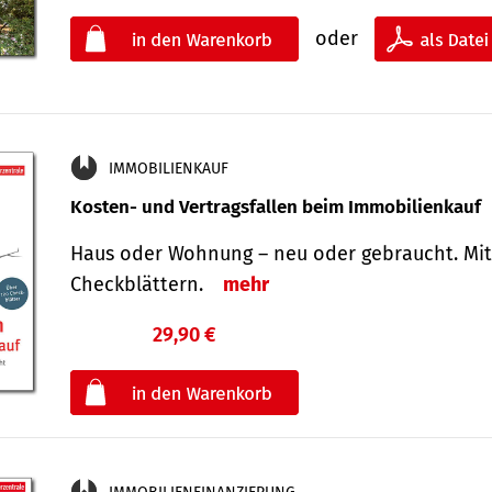
oder
IMMOBILIENKAUF
Kosten- und Vertragsfallen beim Immobilienkauf
Haus oder Wohnung – neu oder gebraucht. Mit
Check­blättern.
mehr
29,90 €
€
oder