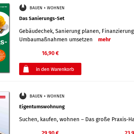
BAUEN + WOHNEN
Das Sanierungs-Set
Gebäudechek, Sanierung planen, Finanzierung 
Umbaumaßnahmen umsetzen
mehr
16,90 €
€
oder
BAUEN + WOHNEN
Eigentumswohnung
Suchen, kaufen, wohnen – Das große Praxis
29,90 €
23,