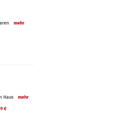
sparen
mehr
in Haus
mehr
99 €