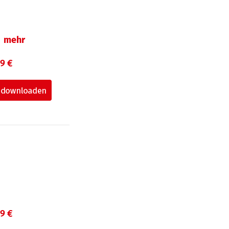
mehr
99 €
99 €