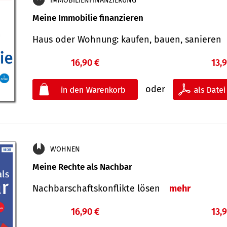
IMMOBILIENFINANZIERUNG
Meine Immobilie finanzieren
Haus oder Wohnung: kaufen, bauen, sanieren
16,90 €
13,
oder
WOHNEN
Meine Rechte als Nachbar
Nach­bar­schafts­konflikte lösen
mehr
16,90 €
13,